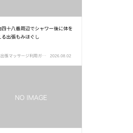
治四十八番周辺でシャワー後に体を
える出張もみほぐし
都出張マッサージ利用ガ…
2026.08.02