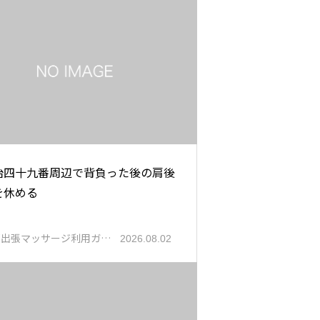
治四十九番周辺で背負った後の肩後
を休める
都出張マッサージ利用ガ…
2026.08.02