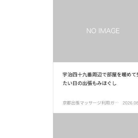
宇治四十九番周辺で部屋を暖めて
たい日の出張もみほぐし
京都出張マッサージ利用ガ…
2026.0