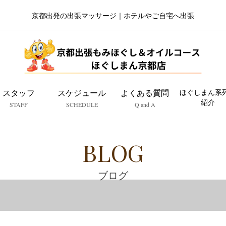
京都出発の出張マッサージ｜ホテルやご自宅へ出張
スタッフ
スケジュール
よくある質問
ほぐしまん系
紹介
STAFF
SCHEDULE
Q and A
BLOG
ブログ