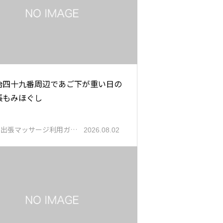
治四十九番周辺であご下が重い日の
張もみほぐし
都出張マッサージ利用ガ…
2026.08.02