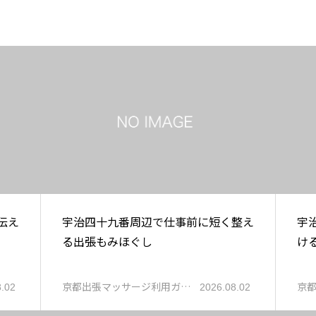
伝え
宇治四十九番周辺で仕事前に短く整え
宇
る出張もみほぐし
け
京都出張マッサージ利用ガ…
京
8.02
2026.08.02