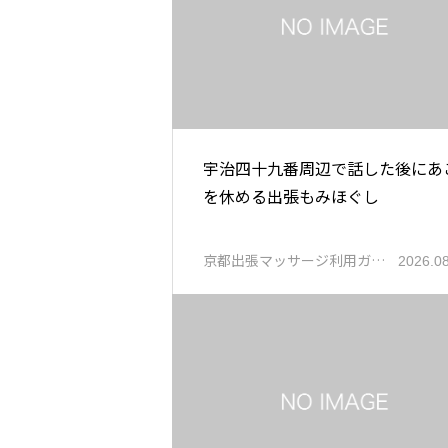
宇治四十九番周辺で話した後にあ
を休める出張もみほぐし
京都出張マッサージ利用ガ…
2026.0