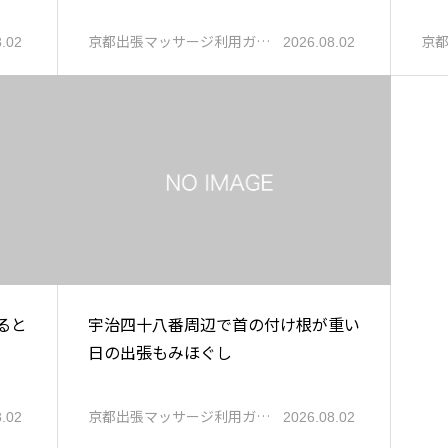
京都出張マッサージ利用ガ…
京
8.02
2026.08.02
ると
宇治四十八番周辺で首の付け根が重い
日の出張もみほぐし
京都出張マッサージ利用ガ…
8.02
2026.08.02