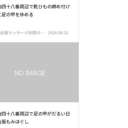
治四十八番周辺で靴ひもの締め付け
に足の甲を休める
都出張マッサージ利用ガ…
2026.08.02
治四十八番周辺で足の甲がだるい日
出張もみほぐし