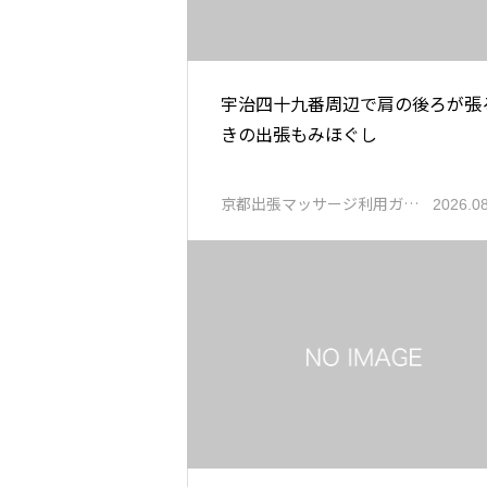
宇治四十九番周辺で肩の後ろが張
きの出張もみほぐし
京都出張マッサージ利用ガ…
2026.0