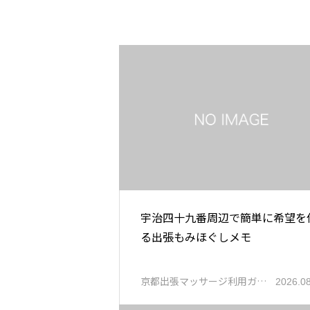
宇治四十九番周辺で簡単に希望を
る出張もみほぐしメモ
京都出張マッサージ利用ガ…
2026.0