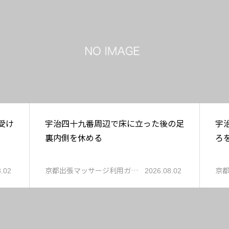
受け
宇治四十九番周辺で床に立った後の足
宇
裏内側を休める
ろ
京都出張マッサージ利用ガ…
京
8.02
2026.08.02