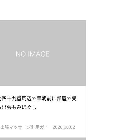
治四十九番周辺で早朝前に部屋で受
る出張もみほぐし
都出張マッサージ利用ガ…
2026.08.02