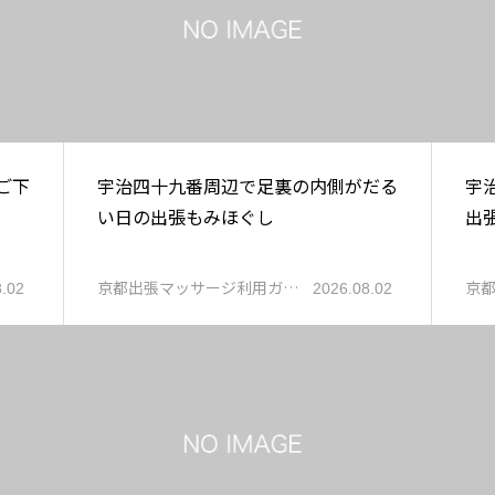
ご下
宇治四十九番周辺で足裏の内側がだる
宇
い日の出張もみほぐし
出
京都出張マッサージ利用ガ…
京
8.02
2026.08.02