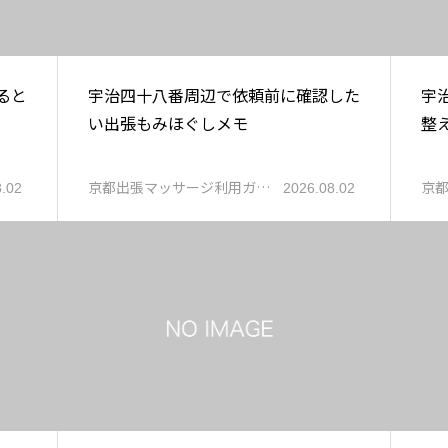
ると
宇治四十八番周辺で依頼前に確認した
宇
い出張もみほぐしメモ
整
京都出張マッサージ利用ガ…
京
8.02
2026.08.02