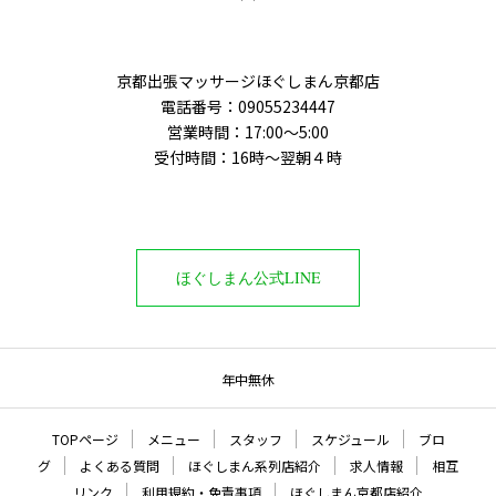
京都出張マッサージほぐしまん京都店
電話番号：‭09055234447
営業時間：17:00～5:00
受付時間：16時〜翌朝４時
ほぐしまん公式LINE
年中無休
TOPページ
メニュー
スタッフ
スケジュール
ブロ
グ
よくある質問
ほぐしまん系列店紹介
求人情報
相互
リンク
利用規約・免責事項
ほぐしまん京都店紹介