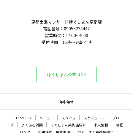
京都出張マッサージほぐしまん京都店
電話番号：‭09055234447
営業時間：17:00～5:00
受付時間：16時〜翌朝４時
ほぐしまん公式LINE
年中無休
TOPページ
メニュー
スタッフ
スケジュール
ブロ
グ
よくある質問
ほぐしまん系列店紹介
求人情報
相互
リンク
利用規約・免責事項
ほぐしまん京都店紹介