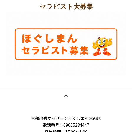
セラピスト大募集
京都出張マッサージほぐしまん京都店
電話番号：‭09055234447
営業時間：17:00～5:00