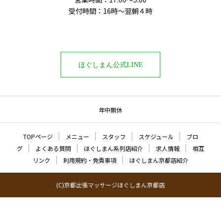
受付時間：16時〜翌朝４時
ほぐしまん公式LINE
年中無休
TOPページ
メニュー
スタッフ
スケジュール
ブロ
グ
よくある質問
ほぐしまん系列店紹介
求人情報
相互
リンク
利用規約・免責事項
ほぐしまん京都店紹介
(C)京都出張マッサージほぐしまん京都店