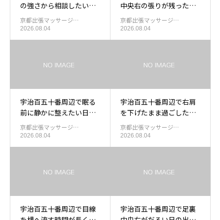
の強さから相談したい方
中央右の張りが残った日
の出張もみほぐし
の足裏を休める出張もみ
京都出張マッサージ…
京都出張マッサージ…
ほぐし
2026.08.04
2026.08.04
宇治百五十番周辺で眠る
宇治百五十番周辺で右肩
前に静かに整えたい日の
を下げたまま過ごしたあ
出張もみほぐし
と肩下右中を休める出張
京都出張マッサージ…
京都出張マッサージ…
もみほぐし
2026.08.04
2026.08.04
宇治百五十番周辺で目線
宇治百五十番周辺で足裏
を横へ流す時間が長くな
中央右がだるい日の出張