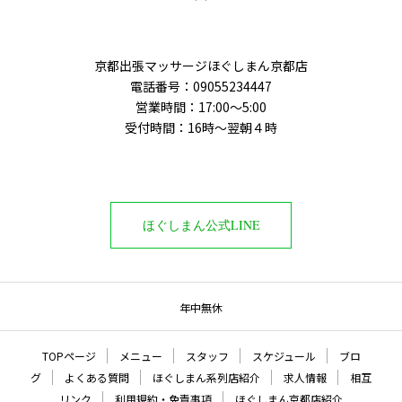
京都出張マッサージほぐしまん京都店
電話番号：‭09055234447
営業時間：17:00～5:00
受付時間：16時〜翌朝４時
ほぐしまん公式LINE
年中無休
TOPページ
メニュー
スタッフ
スケジュール
ブロ
グ
よくある質問
ほぐしまん系列店紹介
求人情報
相互
リンク
利用規約・免責事項
ほぐしまん京都店紹介