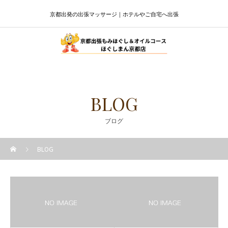
京都出発の出張マッサージ｜ホテルやご自宅へ出張
BLOG
ブログ
BLOG