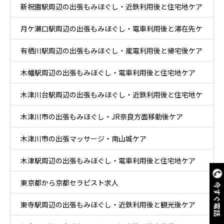
新祝園駅周辺の出張もみほぐし・近鉄利用後と住宅地ケア
月ケ瀬口駅周辺の出張もみほぐし・電車利用後と滞在先ケ
有栖川駅周辺の出張もみほぐし・嵐電利用後と帰宅後ケア
ア
木幡駅周辺の出張もみほぐし・電車利用後と住宅地ケア
木津川台駅周辺の出張もみほぐし・近鉄利用後と住宅地ケ
木津川市の出張もみほぐし・JR奈良方面移動後ケア
ア
木津川市の出張マッサージ・南山城ケア
木津駅周辺の出張もみほぐし・電車利用後と住宅地ケア
東京都から京都セラピスト求人
今すぐ電話
東寺駅周辺の出張もみほぐし・近鉄利用後と観光後ケア