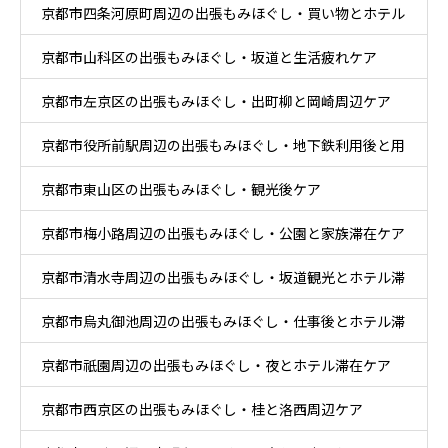
京都市四条河原町周辺の出張もみほぐし・買い物とホテル
京都市山科区の出張もみほぐし・坂道と生活疲れケア
滞在ケア
京都市左京区の出張もみほぐし・出町柳と岡崎周辺ケア
京都市役所前駅周辺の出張もみほぐし・地下鉄利用後と用
京都市東山区の出張もみほぐし・観光後ケア
事後ケア
京都市梅小路周辺の出張もみほぐし・公園と家族滞在ケア
京都市清水寺周辺の出張もみほぐし・坂道観光とホテル滞
京都市烏丸御池周辺の出張もみほぐし・仕事後とホテル滞
在ケア
京都市祇園周辺の出張もみほぐし・夜とホテル滞在ケア
在ケア
京都市西京区の出張もみほぐし・桂と洛西周辺ケア