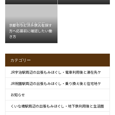
京都セラピスト求人を探す
方へ応募前に確認したい働
き方
カテゴリー
JR宇治駅周辺の出張もみほぐし・電車利用後と滞在先ケ
JR祝園駅周辺の出張もみほぐし・乗り換え後と住宅地ケ
ア
お知らせ
ア
くいな橋駅周辺の出張もみほぐし・地下鉄利用後と生活圏