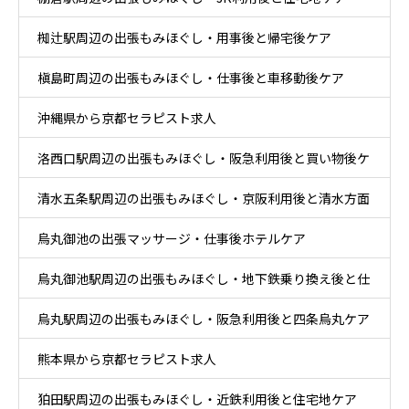
椥辻駅周辺の出張もみほぐし・用事後と帰宅後ケア
槇島町周辺の出張もみほぐし・仕事後と車移動後ケア
沖縄県から京都セラピスト求人
洛西口駅周辺の出張もみほぐし・阪急利用後と買い物後ケ
清水五条駅周辺の出張もみほぐし・京阪利用後と清水方面
ア
烏丸御池の出張マッサージ・仕事後ホテルケア
散策ケア
烏丸御池駅周辺の出張もみほぐし・地下鉄乗り換え後と仕
烏丸駅周辺の出張もみほぐし・阪急利用後と四条烏丸ケア
事帰りケア
熊本県から京都セラピスト求人
狛田駅周辺の出張もみほぐし・近鉄利用後と住宅地ケア