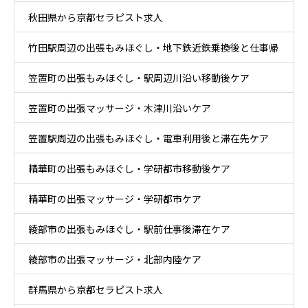
秋田県から京都セラピスト求人
竹田駅周辺の出張もみほぐし・地下鉄近鉄乗換後と仕事帰
笠置町の出張もみほぐし・駅周辺川沿い移動後ケア
りケア
笠置町の出張マッサージ・木津川沿いケア
笠置駅周辺の出張もみほぐし・電車利用後と滞在先ケア
精華町の出張もみほぐし・学研都市移動後ケア
精華町の出張マッサージ・学研都市ケア
綾部市の出張もみほぐし・駅前仕事後滞在ケア
綾部市の出張マッサージ・北部内陸ケア
群馬県から京都セラピスト求人