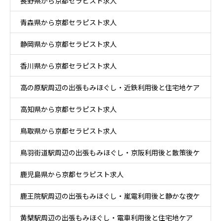
長野県から京都セラピスト求人
青森県から京都セラピスト求人
静岡県から京都セラピスト求人
香川県から京都セラピスト求人
高の原駅周辺の出張もみほぐし・近鉄利用後と住宅地ケア
高知県から京都セラピスト求人
鳥取県から京都セラピスト求人
鳥羽街道駅周辺の出張もみほぐし・京阪利用後と散策後ケ
鹿児島県から京都セラピスト求人
ア
鹿王院駅周辺の出張もみほぐし・嵐電利用後と静かな夜ケ
黄檗駅周辺の出張もみほぐし・電車利用後と住宅地ケア
ア