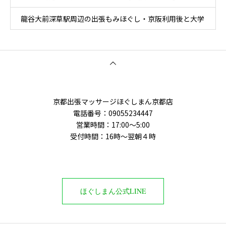
龍谷大前深草駅周辺の出張もみほぐし・京阪利用後と大学
周辺移動ケア
京都出張マッサージほぐしまん京都店
電話番号：‭09055234447
営業時間：17:00～5:00
受付時間：16時〜翌朝４時
ほぐしまん公式LINE