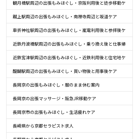
観月橋駅周辺の出張もみほぐし・京阪利用後と徒歩移動ケ
蹴上駅周辺の出張もみほぐし・南禅寺周辺と坂道ケア
ア
車折神社駅周辺の出張もみほぐし・嵐電利用後と参拝後ケ
近鉄丹波橋駅周辺の出張もみほぐし・乗り換え後と仕事帰
ア
近鉄宮津駅周辺の出張もみほぐし・近鉄利用後と住宅地ケ
りケア
醍醐駅周辺の出張もみほぐし・買い物後と用事後ケア
ア
長岡京の出張もみほぐし・服のまま休む案内
長岡京の出張マッサージ・阪急JR移動ケア
長岡京市の出張もみほぐし・生活疲れケア
長崎県から京都セラピスト求人