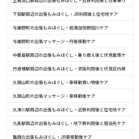
上鳥羽口駅周辺の出張もみほぐし・近鉄利用後と仕事帰り
下狛駅周辺の出張もみほぐし・JR利用後と住宅地ケア
ケア
与謝野町の出張もみほぐし・岩滝加悦野田川ケア
与謝野町の出張マッサージ・丹後移動ケア
中書島駅周辺の出張もみほぐし・乗り換え後と伏見散策ケ
丹波橋駅周辺の出張もみほぐし・京阪利用後と伏見区内移
ア
久御山町の出張もみほぐし・車移動買い物後ケア
動ケア
久御山町の出張マッサージ・車移動後ケア
久津川駅周辺の出張もみほぐし・近鉄利用後と住宅地ケア
九条駅周辺の出張もみほぐし・地下鉄利用後と宿泊先ケア
亀岡の出張もみほぐし・JR車移動後ケア