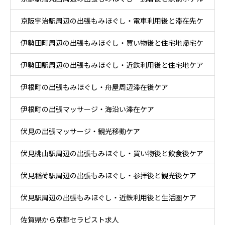
京阪宇治駅周辺の出張もみほぐし・電車利用後と滞在先ケ
ケア
伊勢田町周辺の出張もみほぐし・買い物後と住宅地帰宅ケ
ア
伊勢田駅周辺の出張もみほぐし・近鉄利用後と住宅地ケア
ア
伊根町の出張もみほぐし・舟屋周辺滞在後ケア
伊根町の出張マッサージ・海沿い滞在ケア
伏見の出張マッサージ・観光移動ケア
伏見桃山駅周辺の出張もみほぐし・買い物後と飲食後ケア
伏見稲荷駅周辺の出張もみほぐし・参拝後と観光後ケア
伏見駅周辺の出張もみほぐし・近鉄利用後と生活圏ケア
佐賀県から京都セラピスト求人