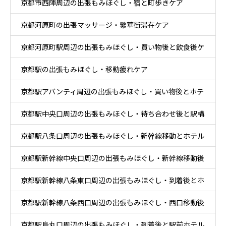
京都市西陣周辺の出張もみほぐし・宿と町歩きケア
京都河原町の出張マッサージ・繁華街滞在ケア
京都河原町駅周辺の出張もみほぐし・買い物後と飲食後ケ
京都駅の出張もみほぐし・移動疲れケア
ア
京都駅アバンティ周辺の出張もみほぐし・買い物後とホテ
京都駅中央口周辺の出張もみほぐし・待ち合わせ後と駅構
ル休息ケア
京都駅八条口周辺の出張もみほぐし・新幹線移動とホテル
内移動ケア
京都駅新幹線中央口周辺の出張もみほぐし・新幹線移動後
滞在ケア
京都駅新幹線八条東口周辺の出張もみほぐし・到着後とホ
と乗換ケア
京都駅新幹線八条西口周辺の出張もみほぐし・西口移動後
テル休息ケア
京都駅烏丸口周辺の出張もみほぐし・到着後と駅前ホテル
とホテル休息ケア