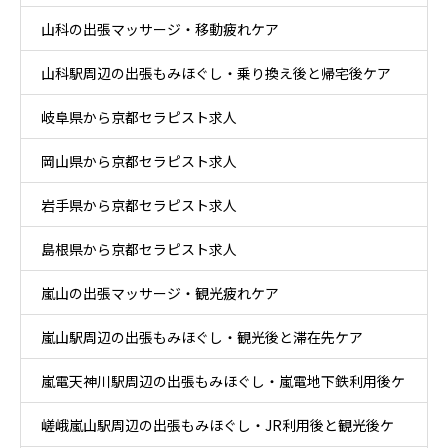
山科の出張マッサージ・移動疲れケア
山科駅周辺の出張もみほぐし・乗り換え後と帰宅後ケア
岐阜県から京都セラピスト求人
岡山県から京都セラピスト求人
岩手県から京都セラピスト求人
島根県から京都セラピスト求人
嵐山の出張マッサージ・観光疲れケア
嵐山駅周辺の出張もみほぐし・観光後と滞在先ケア
嵐電天神川駅周辺の出張もみほぐし・嵐電地下鉄利用後ケ
嵯峨嵐山駅周辺の出張もみほぐし・JR利用後と観光後ケ
ア