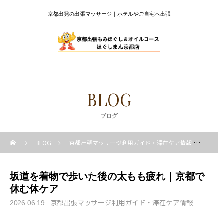
京都出発の出張マッサージ｜ホテルやご自宅へ出張
BLOG
ブログ
BLOG
京都出張マッサージ利用ガイド・滞在ケア情報
坂
坂道を着物で歩いた後の太もも疲れ｜京都で
休む体ケア
京都出張マッサージ利用ガイド・滞在ケア情報
2026.06.19