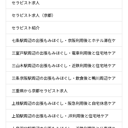
セラピスト求人
ケア
セラピスト求人（京都）
セラピスト紹介
七条駅周辺の出張もみほぐし・京阪利用後とホテル滞在ケ
三室戸駅周辺の出張もみほぐし・電車利用後と住宅地ケア
ア
三山木駅周辺の出張もみほぐし・近鉄利用後と住宅地ケア
三条京阪駅周辺の出張もみほぐし・飲食後と鴨川周辺ケア
三重県から京都セラピスト求人
上桂駅周辺の出張もみほぐし・阪急利用後と自宅休息ケア
上狛駅周辺の出張もみほぐし・JR利用後と住宅地ケア