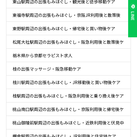
東山駅周辺の出張もみほぐし・観光後と徒歩移動ケア
LINE
東福寺駅周辺の出張もみほぐし・京阪JR利用後と散策後
東野駅周辺の出張もみほぐし・帰宅後と買い物後ケア
ケア
松尾大社駅周辺の出張もみほぐし・阪急利用後と散策後ケ
栃木県から京都セラピスト求人
ア
桂の出張マッサージ・阪急移動ケア
桂川駅周辺の出張もみほぐし・JR移動後と買い物後ケア
桂駅周辺の出張もみほぐし・阪急利用後と乗り換え後ケア
桃山南口駅周辺の出張もみほぐし・京阪利用後と帰宅後ケ
桃山御陵前駅周辺の出張もみほぐし・近鉄利用後と伏見中
ア
棚倉駅周辺の出張もみほぐし・JR利用後と住宅地ケア
心部ケア