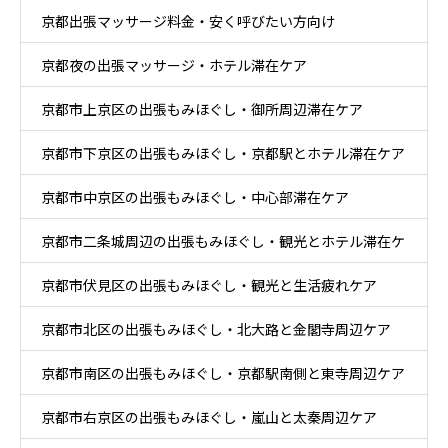
京都出張マッサージ料金・安く呼びたい方向け
京都夜の出張マッサージ・ホテル滞在ケア
京都市上京区の出張もみほぐし・御所周辺滞在ケア
京都市下京区の出張もみほぐし・京都駅とホテル滞在ケア
京都市中京区の出張もみほぐし・中心部滞在ケア
京都市二条城周辺の出張もみほぐし・観光とホテル滞在ケ
京都市伏見区の出張もみほぐし・観光と生活疲れケア
ア
京都市北区の出張もみほぐし・北大路と金閣寺周辺ケア
京都市南区の出張もみほぐし・京都駅南側と東寺周辺ケア
京都市右京区の出張もみほぐし・嵐山と太秦周辺ケア