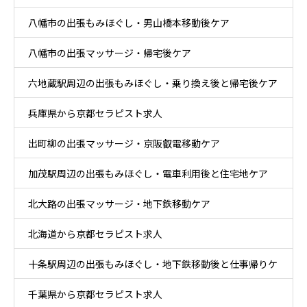
八幡市の出張もみほぐし・男山橋本移動後ケア
八幡市の出張マッサージ・帰宅後ケア
六地蔵駅周辺の出張もみほぐし・乗り換え後と帰宅後ケア
兵庫県から京都セラピスト求人
出町柳の出張マッサージ・京阪叡電移動ケア
加茂駅周辺の出張もみほぐし・電車利用後と住宅地ケア
北大路の出張マッサージ・地下鉄移動ケア
北海道から京都セラピスト求人
十条駅周辺の出張もみほぐし・地下鉄移動後と仕事帰りケ
千葉県から京都セラピスト求人
ア