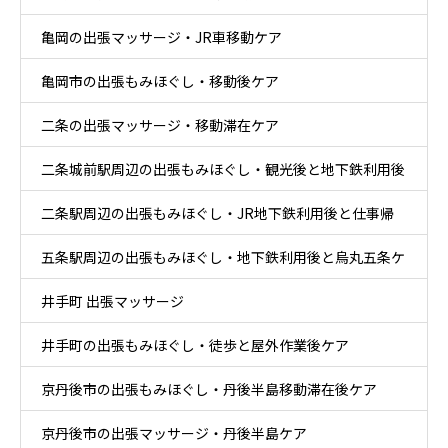
亀岡の出張マッサージ・JR車移動ケア
亀岡市の出張もみほぐし・移動後ケア
二条の出張マッサージ・移動滞在ケア
二条城前駅周辺の出張もみほぐし・観光後と地下鉄利用後
二条駅周辺の出張もみほぐし・JR地下鉄利用後と仕事帰
ケア
五条駅周辺の出張もみほぐし・地下鉄利用後と烏丸五条ケ
りケア
井手町 出張マッサージ
ア
井手町の出張もみほぐし・徒歩と屋外作業後ケア
京丹後市の出張もみほぐし・丹後半島移動滞在後ケア
京丹後市の出張マッサージ・丹後半島ケア