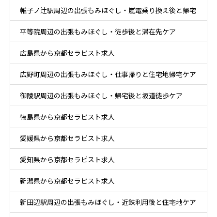
帷子ノ辻駅周辺の出張もみほぐし・嵐電乗り換え後と帰宅
ア
平等院周辺の出張もみほぐし・徒歩後と滞在先ケア
後ケア
広島県から京都セラピスト求人
広野町周辺の出張もみほぐし・仕事帰りと住宅地帰宅ケア
御陵駅周辺の出張もみほぐし・帰宅後と坂道徒歩ケア
徳島県から京都セラピスト求人
愛媛県から京都セラピスト求人
愛知県から京都セラピスト求人
新潟県から京都セラピスト求人
新田辺駅周辺の出張もみほぐし・近鉄利用後と住宅地ケア