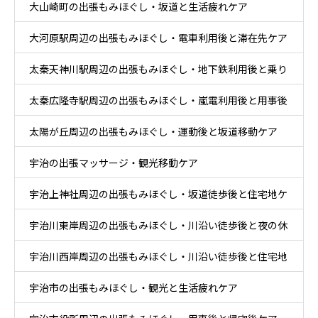
大山崎町の出張もみほぐし・坂道と生活疲れケア
大河原駅周辺の出張もみほぐし・電車利用後と滞在先ケア
太秦天神川駅周辺の出張もみほぐし・地下鉄利用後と乗り
太秦広隆寺駅周辺の出張もみほぐし・嵐電利用後と用事後
換え後ケア
太陽が丘周辺の出張もみほぐし・運動後と坂道移動ケア
ケア
宇治の出張マッサージ・観光移動ケア
宇治上神社周辺の出張もみほぐし・坂道徒歩後と住宅地ケ
宇治川東岸周辺の出張もみほぐし・川沿い徒歩後と夜の休
ア
宇治川西岸周辺の出張もみほぐし・川沿い徒歩後と住宅地
息ケア
宇治市の出張もみほぐし・観光と生活疲れケア
帰宅ケア