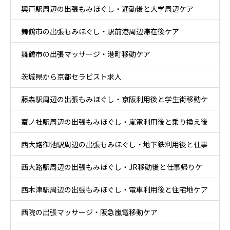
興戸駅周辺の出張もみほぐし・通勤後と大学周辺ケア
舞鶴市の出張もみほぐし・駅前港周辺滞在後ケア
舞鶴市の出張マッサージ・港町移動ケア
茨城県から京都セラピスト求人
藤森駅周辺の出張もみほぐし・京阪利用後と学生街移動ケ
蚕ノ社駅周辺の出張もみほぐし・嵐電利用後と乗り換え後
ア
西大路御池駅周辺の出張もみほぐし・地下鉄利用後と仕事
ケア
西大路駅周辺の出張もみほぐし・JR移動後と仕事帰りケ
帰りケア
西木津駅周辺の出張もみほぐし・電車利用後と住宅地ケア
ア
西院の出張マッサージ・阪急嵐電移動ケア