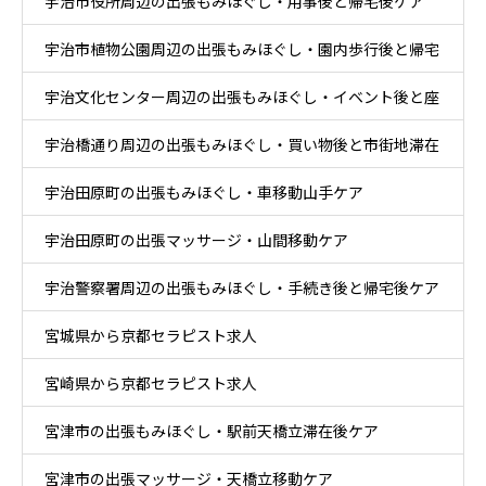
宇治市役所周辺の出張もみほぐし・用事後と帰宅後ケア
宇治市植物公園周辺の出張もみほぐし・園内歩行後と帰宅
宇治文化センター周辺の出張もみほぐし・イベント後と座
後ケア
宇治橋通り周辺の出張もみほぐし・買い物後と市街地滞在
り時間ケア
宇治田原町の出張もみほぐし・車移動山手ケア
ケア
宇治田原町の出張マッサージ・山間移動ケア
宇治警察署周辺の出張もみほぐし・手続き後と帰宅後ケア
宮城県から京都セラピスト求人
宮崎県から京都セラピスト求人
宮津市の出張もみほぐし・駅前天橋立滞在後ケア
宮津市の出張マッサージ・天橋立移動ケア