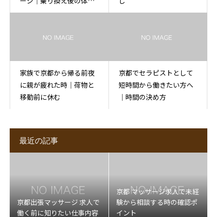
ージ｜乗り換え後の体を
し
休める
家族で京都から帰る前夜
京都でセラピストとして
に親が疲れた時｜荷物と
短時間から働きたい方へ
移動前に休む
｜時間の決め方
最近の記事
京都 マッサージ求人で未経
京都出張マッサージ 求人で
験から相談する時の確認ポ
働く前に知りたい仕事内容
イント