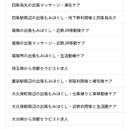
四条烏丸の出張マッサージ・滞在ケア
四条駅周辺の出張もみほぐし・地下鉄利用後と四条烏丸ケ
城陽の出張もみほぐし・近鉄JR移動後ケア
ア
城陽の出張マッサージ・近鉄JR移動ケア
城陽市の出張もみほぐし・生活動線ケア
埼玉県から京都セラピスト求人
墨染駅周辺の出張もみほぐし・京阪利用後と帰宅後ケア
大久保町周辺の出張もみほぐし・仕事帰りと車移動後ケア
大久保駅周辺の出張もみほぐし・近鉄利用後と生活圏ケア
大分県から京都セラピスト求人