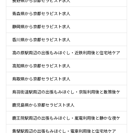
長野県から京都セラピスト求人
青森県から京都セラピスト求人
静岡県から京都セラピスト求人
香川県から京都セラピスト求人
高の原駅周辺の出張もみほぐし・近鉄利用後と住宅地ケア
高知県から京都セラピスト求人
鳥取県から京都セラピスト求人
鳥羽街道駅周辺の出張もみほぐし・京阪利用後と散策後ケ
鹿児島県から京都セラピスト求人
ア
鹿王院駅周辺の出張もみほぐし・嵐電利用後と静かな夜ケ
黄檗駅周辺の出張もみほぐし・電車利用後と住宅地ケア
ア