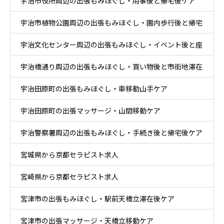
宇治市役所周辺の出張もみほぐし・用事後と帰宅後ケア
宇治市植物公園周辺の出張もみほぐし・園内歩行後と帰宅
宇治文化センター周辺の出張もみほぐし・イベント後と座
後ケア
宇治橋通り周辺の出張もみほぐし・買い物後と市街地滞在
り時間ケア
宇治田原町の出張もみほぐし・車移動山手ケア
ケア
宇治田原町の出張マッサージ・山間移動ケア
宇治警察署周辺の出張もみほぐし・手続き後と帰宅後ケア
宮城県から京都セラピスト求人
宮崎県から京都セラピスト求人
宮津市の出張もみほぐし・駅前天橋立滞在後ケア
宮津市の出張マッサージ・天橋立移動ケア