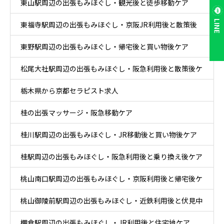
東山駅周辺の出張もみほぐし・観光後と徒歩移動ケア
LINE
東福寺駅周辺の出張もみほぐし・京阪JR利用後と散策後
東野駅周辺の出張もみほぐし・帰宅後と買い物後ケア
ケア
松尾大社駅周辺の出張もみほぐし・阪急利用後と散策後ケ
栃木県から京都セラピスト求人
ア
桂の出張マッサージ・阪急移動ケア
桂川駅周辺の出張もみほぐし・JR移動後と買い物後ケア
桂駅周辺の出張もみほぐし・阪急利用後と乗り換え後ケア
桃山南口駅周辺の出張もみほぐし・京阪利用後と帰宅後ケ
桃山御陵前駅周辺の出張もみほぐし・近鉄利用後と伏見中
ア
棚倉駅周辺の出張もみほぐし・JR利用後と住宅地ケア
心部ケア