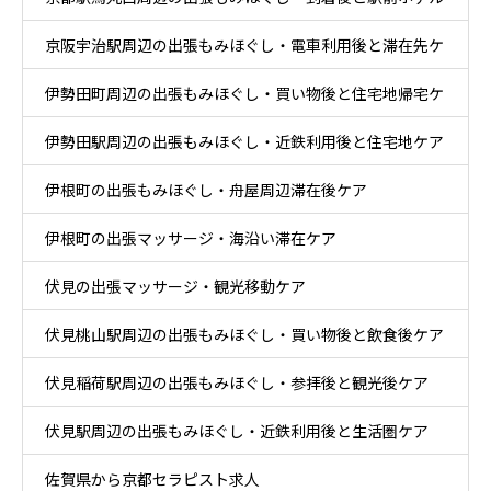
京阪宇治駅周辺の出張もみほぐし・電車利用後と滞在先ケ
ケア
伊勢田町周辺の出張もみほぐし・買い物後と住宅地帰宅ケ
ア
伊勢田駅周辺の出張もみほぐし・近鉄利用後と住宅地ケア
ア
伊根町の出張もみほぐし・舟屋周辺滞在後ケア
伊根町の出張マッサージ・海沿い滞在ケア
伏見の出張マッサージ・観光移動ケア
伏見桃山駅周辺の出張もみほぐし・買い物後と飲食後ケア
伏見稲荷駅周辺の出張もみほぐし・参拝後と観光後ケア
伏見駅周辺の出張もみほぐし・近鉄利用後と生活圏ケア
佐賀県から京都セラピスト求人