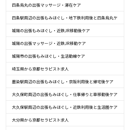
四条烏丸の出張マッサージ・滞在ケア
四条駅周辺の出張もみほぐし・地下鉄利用後と四条烏丸ケ
城陽の出張もみほぐし・近鉄JR移動後ケア
ア
城陽の出張マッサージ・近鉄JR移動ケア
城陽市の出張もみほぐし・生活動線ケア
埼玉県から京都セラピスト求人
墨染駅周辺の出張もみほぐし・京阪利用後と帰宅後ケア
大久保町周辺の出張もみほぐし・仕事帰りと車移動後ケア
大久保駅周辺の出張もみほぐし・近鉄利用後と生活圏ケア
大分県から京都セラピスト求人