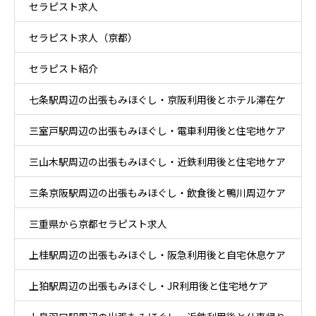
セラピスト求人
ケア
セラピスト求人（京都）
セラピスト紹介
七条駅周辺の出張もみほぐし・京阪利用後とホテル滞在ケ
三室戸駅周辺の出張もみほぐし・電車利用後と住宅地ケア
ア
三山木駅周辺の出張もみほぐし・近鉄利用後と住宅地ケア
三条京阪駅周辺の出張もみほぐし・飲食後と鴨川周辺ケア
三重県から京都セラピスト求人
上桂駅周辺の出張もみほぐし・阪急利用後と自宅休息ケア
上狛駅周辺の出張もみほぐし・JR利用後と住宅地ケア