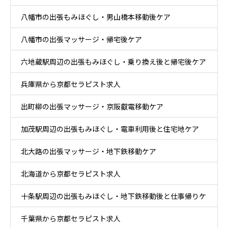
八幡市の出張もみほぐし・男山橋本移動後ケア
八幡市の出張マッサージ・帰宅後ケア
六地蔵駅周辺の出張もみほぐし・乗り換え後と帰宅後ケア
兵庫県から京都セラピスト求人
出町柳の出張マッサージ・京阪叡電移動ケア
加茂駅周辺の出張もみほぐし・電車利用後と住宅地ケア
北大路の出張マッサージ・地下鉄移動ケア
北海道から京都セラピスト求人
十条駅周辺の出張もみほぐし・地下鉄移動後と仕事帰りケ
千葉県から京都セラピスト求人
ア