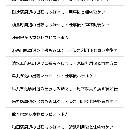
椥辻駅周辺の出張もみほぐし・用事後と帰宅後ケア
槇島町周辺の出張もみほぐし・仕事後と車移動後ケア
沖縄県から京都セラピスト求人
洛西口駅周辺の出張もみほぐし・阪急利用後と買い物後ケ
清水五条駅周辺の出張もみほぐし・京阪利用後と清水方面
ア
烏丸御池の出張マッサージ・仕事後ホテルケア
散策ケア
烏丸御池駅周辺の出張もみほぐし・地下鉄乗り換え後と仕
烏丸駅周辺の出張もみほぐし・阪急利用後と四条烏丸ケア
事帰りケア
熊本県から京都セラピスト求人
狛田駅周辺の出張もみほぐし・近鉄利用後と住宅地ケア