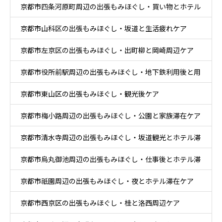
京都市四条河原町周辺の出張もみほぐし・買い物とホテル
京都市山科区の出張もみほぐし・坂道と生活疲れケア
滞在ケア
京都市左京区の出張もみほぐし・出町柳と岡崎周辺ケア
京都市役所前駅周辺の出張もみほぐし・地下鉄利用後と用
京都市東山区の出張もみほぐし・観光後ケア
事後ケア
京都市梅小路周辺の出張もみほぐし・公園と家族滞在ケア
京都市清水寺周辺の出張もみほぐし・坂道観光とホテル滞
京都市烏丸御池周辺の出張もみほぐし・仕事後とホテル滞
在ケア
京都市祇園周辺の出張もみほぐし・夜とホテル滞在ケア
在ケア
京都市西京区の出張もみほぐし・桂と洛西周辺ケア