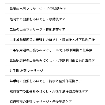
亀岡の出張マッサージ・JR車移動ケア
亀岡市の出張もみほぐし・移動後ケア
二条の出張マッサージ・移動滞在ケア
二条城前駅周辺の出張もみほぐし・観光後と地下鉄利用後
二条駅周辺の出張もみほぐし・JR地下鉄利用後と仕事帰
ケア
五条駅周辺の出張もみほぐし・地下鉄利用後と烏丸五条ケ
りケア
井手町 出張マッサージ
ア
井手町の出張もみほぐし・徒歩と屋外作業後ケア
京丹後市の出張もみほぐし・丹後半島移動滞在後ケア
京丹後市の出張マッサージ・丹後半島ケア