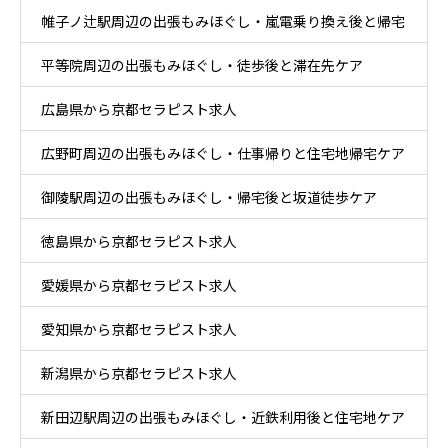
帷子ノ辻駅周辺の出張もみほぐし・嵐電乗り換え後と帰宅
ア
平等院周辺の出張もみほぐし・徒歩後と滞在先ケア
後ケア
広島県から京都セラピスト求人
広野町周辺の出張もみほぐし・仕事帰りと住宅地帰宅ケア
御陵駅周辺の出張もみほぐし・帰宅後と坂道徒歩ケア
徳島県から京都セラピスト求人
愛媛県から京都セラピスト求人
愛知県から京都セラピスト求人
新潟県から京都セラピスト求人
新田辺駅周辺の出張もみほぐし・近鉄利用後と住宅地ケア