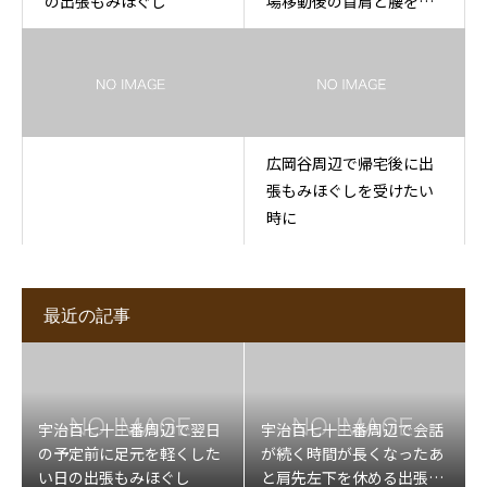
の出張もみほぐし
場移動後の首肩と腰を休
める
広岡谷周辺で帰宅後に出
張もみほぐしを受けたい
時に
最近の記事
宇治百七十三番周辺で翌日
宇治百七十三番周辺で会話
の予定前に足元を軽くした
が続く時間が長くなったあ
い日の出張もみほぐし
と肩先左下を休める出張マ