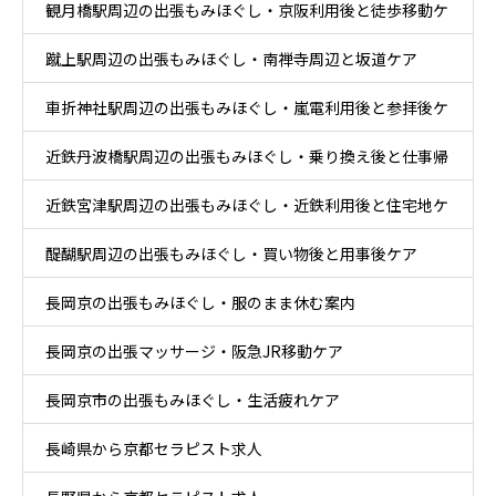
観月橋駅周辺の出張もみほぐし・京阪利用後と徒歩移動ケ
蹴上駅周辺の出張もみほぐし・南禅寺周辺と坂道ケア
ア
車折神社駅周辺の出張もみほぐし・嵐電利用後と参拝後ケ
近鉄丹波橋駅周辺の出張もみほぐし・乗り換え後と仕事帰
ア
近鉄宮津駅周辺の出張もみほぐし・近鉄利用後と住宅地ケ
りケア
醍醐駅周辺の出張もみほぐし・買い物後と用事後ケア
ア
長岡京の出張もみほぐし・服のまま休む案内
長岡京の出張マッサージ・阪急JR移動ケア
長岡京市の出張もみほぐし・生活疲れケア
長崎県から京都セラピスト求人