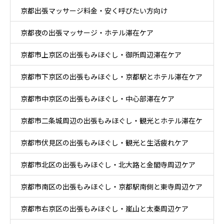
京都出張マッサージ料金・安く呼びたい方向け
京都夜の出張マッサージ・ホテル滞在ケア
京都市上京区の出張もみほぐし・御所周辺滞在ケア
京都市下京区の出張もみほぐし・京都駅とホテル滞在ケア
京都市中京区の出張もみほぐし・中心部滞在ケア
京都市二条城周辺の出張もみほぐし・観光とホテル滞在ケ
京都市伏見区の出張もみほぐし・観光と生活疲れケア
ア
京都市北区の出張もみほぐし・北大路と金閣寺周辺ケア
京都市南区の出張もみほぐし・京都駅南側と東寺周辺ケア
京都市右京区の出張もみほぐし・嵐山と太秦周辺ケア