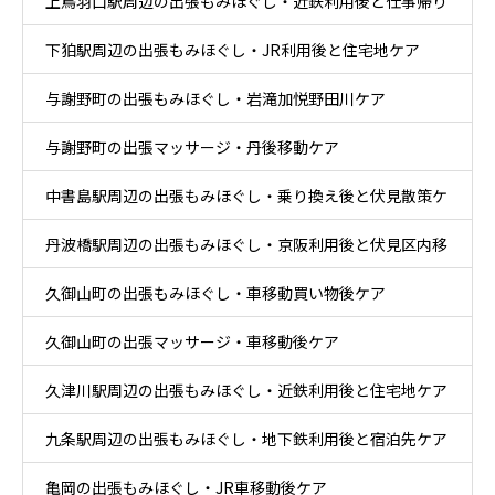
上鳥羽口駅周辺の出張もみほぐし・近鉄利用後と仕事帰り
下狛駅周辺の出張もみほぐし・JR利用後と住宅地ケア
ケア
与謝野町の出張もみほぐし・岩滝加悦野田川ケア
与謝野町の出張マッサージ・丹後移動ケア
中書島駅周辺の出張もみほぐし・乗り換え後と伏見散策ケ
丹波橋駅周辺の出張もみほぐし・京阪利用後と伏見区内移
ア
久御山町の出張もみほぐし・車移動買い物後ケア
動ケア
久御山町の出張マッサージ・車移動後ケア
久津川駅周辺の出張もみほぐし・近鉄利用後と住宅地ケア
九条駅周辺の出張もみほぐし・地下鉄利用後と宿泊先ケア
亀岡の出張もみほぐし・JR車移動後ケア