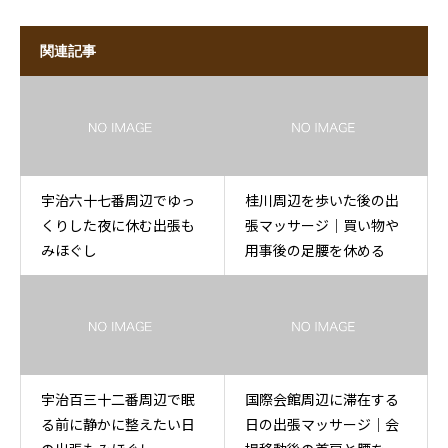
関連記事
宇治六十七番周辺でゆっ
桂川周辺を歩いた後の出
くりした夜に休む出張も
張マッサージ｜買い物や
みほぐし
用事後の足腰を休める
宇治百三十二番周辺で眠
国際会館周辺に滞在する
る前に静かに整えたい日
日の出張マッサージ｜会