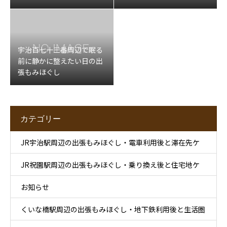
ッサージ
宇治百七十三番周辺で眠る
前に静かに整えたい日の出
張もみほぐし
カテゴリー
JR宇治駅周辺の出張もみほぐし・電車利用後と滞在先ケ
JR祝園駅周辺の出張もみほぐし・乗り換え後と住宅地ケ
ア
お知らせ
ア
くいな橋駅周辺の出張もみほぐし・地下鉄利用後と生活圏