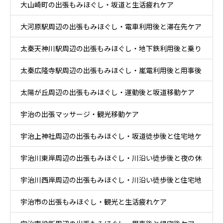
大山崎町の出張もみほぐし・坂道と生活疲れケア
大河原駅周辺の出張もみほぐし・電車利用後と滞在先ケア
太秦天神川駅周辺の出張もみほぐし・地下鉄利用後と乗り
太秦広隆寺駅周辺の出張もみほぐし・嵐電利用後と用事後
換え後ケア
太陽が丘周辺の出張もみほぐし・運動後と坂道移動ケア
ケア
宇治の出張マッサージ・観光移動ケア
宇治上神社周辺の出張もみほぐし・坂道徒歩後と住宅地ケ
宇治川東岸周辺の出張もみほぐし・川沿い徒歩後と夜の休
ア
宇治川西岸周辺の出張もみほぐし・川沿い徒歩後と住宅地
息ケア
宇治市の出張もみほぐし・観光と生活疲れケア
帰宅ケア