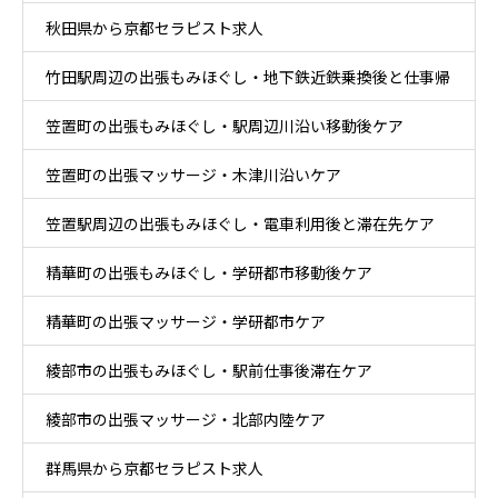
秋田県から京都セラピスト求人
竹田駅周辺の出張もみほぐし・地下鉄近鉄乗換後と仕事帰
笠置町の出張もみほぐし・駅周辺川沿い移動後ケア
りケア
笠置町の出張マッサージ・木津川沿いケア
笠置駅周辺の出張もみほぐし・電車利用後と滞在先ケア
精華町の出張もみほぐし・学研都市移動後ケア
精華町の出張マッサージ・学研都市ケア
綾部市の出張もみほぐし・駅前仕事後滞在ケア
綾部市の出張マッサージ・北部内陸ケア
群馬県から京都セラピスト求人