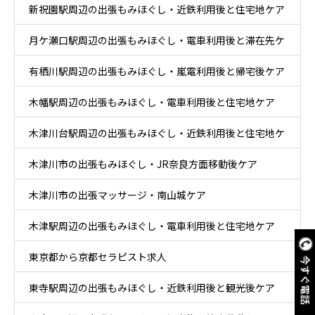
新祝園駅周辺の出張もみほぐし・近鉄利用後と住宅地ケア
月ケ瀬口駅周辺の出張もみほぐし・電車利用後と滞在先ケ
有栖川駅周辺の出張もみほぐし・嵐電利用後と帰宅後ケア
ア
木幡駅周辺の出張もみほぐし・電車利用後と住宅地ケア
木津川台駅周辺の出張もみほぐし・近鉄利用後と住宅地ケ
木津川市の出張もみほぐし・JR奈良方面移動後ケア
ア
木津川市の出張マッサージ・南山城ケア
木津駅周辺の出張もみほぐし・電車利用後と住宅地ケア
東京都から京都セラピスト求人
今すぐ電話
東寺駅周辺の出張もみほぐし・近鉄利用後と観光後ケア