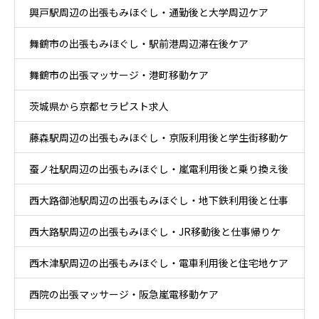
興戸駅周辺の出張もみほぐし・通勤後と大学周辺ケア
舞鶴市の出張もみほぐし・駅前港周辺滞在後ケア
舞鶴市の出張マッサージ・港町移動ケア
茨城県から京都セラピスト求人
藤森駅周辺の出張もみほぐし・京阪利用後と学生街移動ケ
蚕ノ社駅周辺の出張もみほぐし・嵐電利用後と乗り換え後
ア
西大路御池駅周辺の出張もみほぐし・地下鉄利用後と仕事
ケア
西大路駅周辺の出張もみほぐし・JR移動後と仕事帰りケ
帰りケア
西木津駅周辺の出張もみほぐし・電車利用後と住宅地ケア
ア
西院の出張マッサージ・阪急嵐電移動ケア