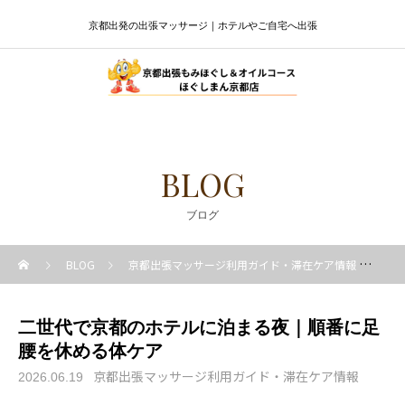
京都出発の出張マッサージ｜ホテルやご自宅へ出張
BLOG
ブログ
BLOG
京都出張マッサージ利用ガイド・滞在ケア情報
二
二世代で京都のホテルに泊まる夜｜順番に足
腰を休める体ケア
京都出張マッサージ利用ガイド・滞在ケア情報
2026.06.19