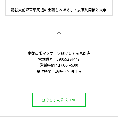
龍谷大前深草駅周辺の出張もみほぐし・京阪利用後と大学
周辺移動ケア
京都出張マッサージほぐしまん京都店
電話番号：‭09055234447
営業時間：17:00～5:00
受付時間：16時〜翌朝４時
ほぐしまん公式LINE