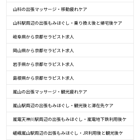
山科の出張マッサージ・移動疲れケア
山科駅周辺の出張もみほぐし・乗り換え後と帰宅後ケア
岐阜県から京都セラピスト求人
岡山県から京都セラピスト求人
岩手県から京都セラピスト求人
島根県から京都セラピスト求人
嵐山の出張マッサージ・観光疲れケア
嵐山駅周辺の出張もみほぐし・観光後と滞在先ケア
嵐電天神川駅周辺の出張もみほぐし・嵐電地下鉄利用後ケ
嵯峨嵐山駅周辺の出張もみほぐし・JR利用後と観光後ケ
ア