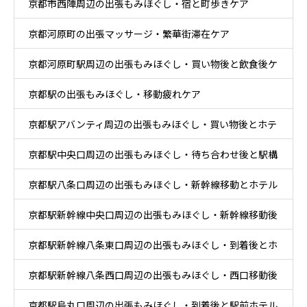
京都市西陣周辺の出張もみほぐし・宿と町歩きケア
京都河原町の出張マッサージ・繁華街滞在ケア
京都河原町駅周辺の出張もみほぐし・買い物後と飲食後ケ
京都駅の出張もみほぐし・移動疲れケア
ア
京都駅アバンティ周辺の出張もみほぐし・買い物後とホテ
京都駅中央口周辺の出張もみほぐし・待ち合わせ後と駅構
ル休息ケア
京都駅八条口周辺の出張もみほぐし・新幹線移動とホテル
内移動ケア
京都駅新幹線中央口周辺の出張もみほぐし・新幹線移動後
滞在ケア
京都駅新幹線八条東口周辺の出張もみほぐし・到着後とホ
と乗換ケア
京都駅新幹線八条西口周辺の出張もみほぐし・西口移動後
テル休息ケア
京都駅烏丸口周辺の出張もみほぐし・到着後と駅前ホテル
とホテル休息ケア