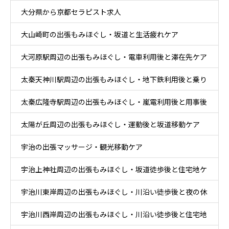
大分県から京都セラピスト求人
大山崎町の出張もみほぐし・坂道と生活疲れケア
大河原駅周辺の出張もみほぐし・電車利用後と滞在先ケア
太秦天神川駅周辺の出張もみほぐし・地下鉄利用後と乗り
太秦広隆寺駅周辺の出張もみほぐし・嵐電利用後と用事後
換え後ケア
太陽が丘周辺の出張もみほぐし・運動後と坂道移動ケア
ケア
宇治の出張マッサージ・観光移動ケア
宇治上神社周辺の出張もみほぐし・坂道徒歩後と住宅地ケ
宇治川東岸周辺の出張もみほぐし・川沿い徒歩後と夜の休
ア
宇治川西岸周辺の出張もみほぐし・川沿い徒歩後と住宅地
息ケア