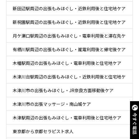
新田辺駅周辺の出張もみほぐし・近鉄利用後と住宅地ケア
新祝園駅周辺の出張もみほぐし・近鉄利用後と住宅地ケア
月ケ瀬口駅周辺の出張もみほぐし・電車利用後と滞在先ケ
有栖川駅周辺の出張もみほぐし・嵐電利用後と帰宅後ケア
ア
木幡駅周辺の出張もみほぐし・電車利用後と住宅地ケア
木津川台駅周辺の出張もみほぐし・近鉄利用後と住宅地ケ
木津川市の出張もみほぐし・JR奈良方面移動後ケア
ア
木津川市の出張マッサージ・南山城ケア
今すぐ電話
木津駅周辺の出張もみほぐし・電車利用後と住宅地ケア
東京都から京都セラピスト求人