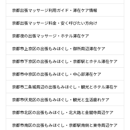
京都出張マッサージ利用ガイド・滞在ケア情報
京都出張マッサージ料金・安く呼びたい方向け
京都夜の出張マッサージ・ホテル滞在ケア
京都市上京区の出張もみほぐし・御所周辺滞在ケア
京都市下京区の出張もみほぐし・京都駅とホテル滞在ケア
京都市中京区の出張もみほぐし・中心部滞在ケア
京都市二条城周辺の出張もみほぐし・観光とホテル滞在ケ
京都市伏見区の出張もみほぐし・観光と生活疲れケア
ア
京都市北区の出張もみほぐし・北大路と金閣寺周辺ケア
京都市南区の出張もみほぐし・京都駅南側と東寺周辺ケア