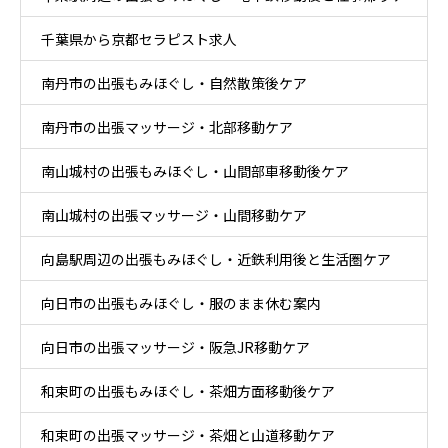
千葉県から京都セラピスト求人
ア
南丹市の出張もみほぐし・自然散策後ケア
南丹市の出張マッサージ・北部移動ケア
南山城村の出張もみほぐし・山間部車移動後ケア
南山城村の出張マッサージ・山間移動ケア
向島駅周辺の出張もみほぐし・近鉄利用後と生活圏ケア
向日市の出張もみほぐし・服のまま休む案内
向日市の出張マッサージ・阪急JR移動ケア
和束町の出張もみほぐし・茶畑方面移動後ケア
和束町の出張マッサージ・茶畑と山道移動ケア