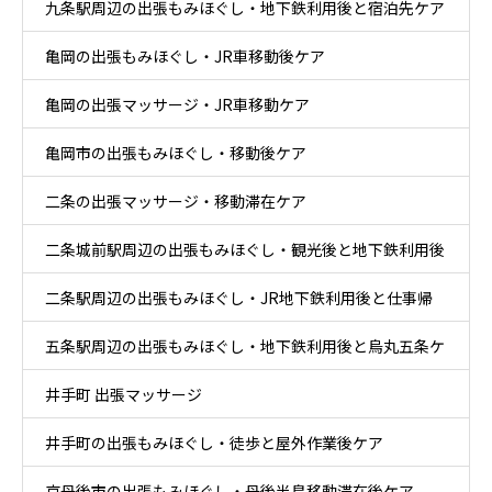
九条駅周辺の出張もみほぐし・地下鉄利用後と宿泊先ケア
亀岡の出張もみほぐし・JR車移動後ケア
亀岡の出張マッサージ・JR車移動ケア
亀岡市の出張もみほぐし・移動後ケア
二条の出張マッサージ・移動滞在ケア
二条城前駅周辺の出張もみほぐし・観光後と地下鉄利用後
二条駅周辺の出張もみほぐし・JR地下鉄利用後と仕事帰
ケア
五条駅周辺の出張もみほぐし・地下鉄利用後と烏丸五条ケ
りケア
井手町 出張マッサージ
ア
井手町の出張もみほぐし・徒歩と屋外作業後ケア
京丹後市の出張もみほぐし・丹後半島移動滞在後ケア