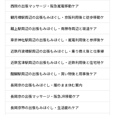
西院の出張マッサージ・阪急嵐電移動ケア
観月橋駅周辺の出張もみほぐし・京阪利用後と徒歩移動ケ
蹴上駅周辺の出張もみほぐし・南禅寺周辺と坂道ケア
ア
車折神社駅周辺の出張もみほぐし・嵐電利用後と参拝後ケ
近鉄丹波橋駅周辺の出張もみほぐし・乗り換え後と仕事帰
ア
近鉄宮津駅周辺の出張もみほぐし・近鉄利用後と住宅地ケ
りケア
醍醐駅周辺の出張もみほぐし・買い物後と用事後ケア
ア
長岡京の出張もみほぐし・服のまま休む案内
長岡京の出張マッサージ・阪急JR移動ケア
長岡京市の出張もみほぐし・生活疲れケア