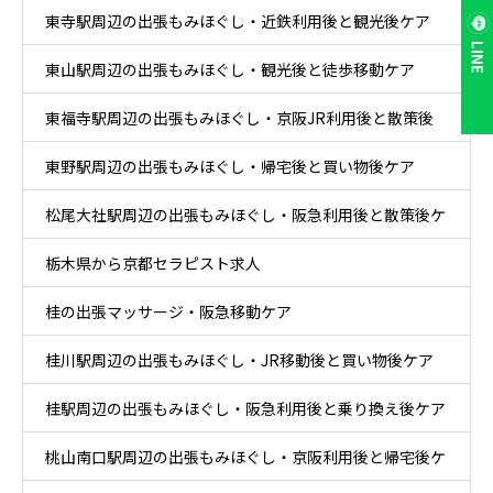
東寺駅周辺の出張もみほぐし・近鉄利用後と観光後ケア
LINE
東山駅周辺の出張もみほぐし・観光後と徒歩移動ケア
東福寺駅周辺の出張もみほぐし・京阪JR利用後と散策後
東野駅周辺の出張もみほぐし・帰宅後と買い物後ケア
ケア
松尾大社駅周辺の出張もみほぐし・阪急利用後と散策後ケ
栃木県から京都セラピスト求人
ア
桂の出張マッサージ・阪急移動ケア
桂川駅周辺の出張もみほぐし・JR移動後と買い物後ケア
桂駅周辺の出張もみほぐし・阪急利用後と乗り換え後ケア
桃山南口駅周辺の出張もみほぐし・京阪利用後と帰宅後ケ