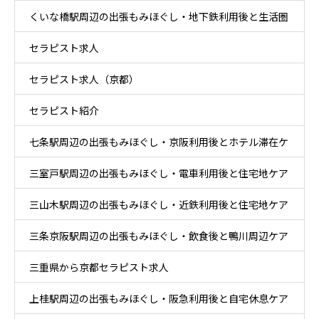
くいな橋駅周辺の出張もみほぐし・地下鉄利用後と生活圏
セラピスト求人
ケア
セラピスト求人（京都）
セラピスト紹介
七条駅周辺の出張もみほぐし・京阪利用後とホテル滞在ケ
三室戸駅周辺の出張もみほぐし・電車利用後と住宅地ケア
ア
三山木駅周辺の出張もみほぐし・近鉄利用後と住宅地ケア
三条京阪駅周辺の出張もみほぐし・飲食後と鴨川周辺ケア
三重県から京都セラピスト求人
上桂駅周辺の出張もみほぐし・阪急利用後と自宅休息ケア