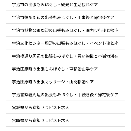
宇治市の出張もみほぐし・観光と生活疲れケア
帰宅ケア
宇治市役所周辺の出張もみほぐし・用事後と帰宅後ケア
宇治市植物公園周辺の出張もみほぐし・園内歩行後と帰宅
宇治文化センター周辺の出張もみほぐし・イベント後と座
後ケア
宇治橋通り周辺の出張もみほぐし・買い物後と市街地滞在
り時間ケア
宇治田原町の出張もみほぐし・車移動山手ケア
ケア
宇治田原町の出張マッサージ・山間移動ケア
宇治警察署周辺の出張もみほぐし・手続き後と帰宅後ケア
宮城県から京都セラピスト求人
宮崎県から京都セラピスト求人