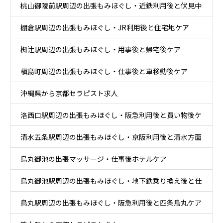
桃山御陵前駅周辺の出張もみほぐし・近鉄利用後と伏見中
ア
棚倉駅周辺の出張もみほぐし・JR利用後と住宅地ケア
心部ケア
椥辻駅周辺の出張もみほぐし・用事後と帰宅後ケア
槇島町周辺の出張もみほぐし・仕事後と車移動後ケア
沖縄県から京都セラピスト求人
洛西口駅周辺の出張もみほぐし・阪急利用後と買い物後ケ
清水五条駅周辺の出張もみほぐし・京阪利用後と清水方面
ア
烏丸御池の出張マッサージ・仕事後ホテルケア
散策ケア
烏丸御池駅周辺の出張もみほぐし・地下鉄乗り換え後と仕
烏丸駅周辺の出張もみほぐし・阪急利用後と四条烏丸ケア
事帰りケア