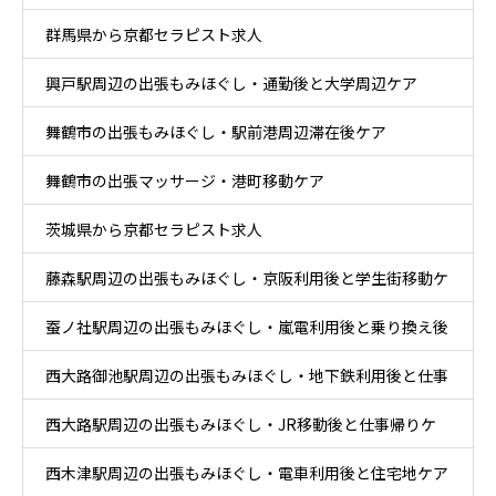
群馬県から京都セラピスト求人
興戸駅周辺の出張もみほぐし・通勤後と大学周辺ケア
舞鶴市の出張もみほぐし・駅前港周辺滞在後ケア
舞鶴市の出張マッサージ・港町移動ケア
茨城県から京都セラピスト求人
藤森駅周辺の出張もみほぐし・京阪利用後と学生街移動ケ
蚕ノ社駅周辺の出張もみほぐし・嵐電利用後と乗り換え後
ア
西大路御池駅周辺の出張もみほぐし・地下鉄利用後と仕事
ケア
西大路駅周辺の出張もみほぐし・JR移動後と仕事帰りケ
帰りケア
西木津駅周辺の出張もみほぐし・電車利用後と住宅地ケア
ア