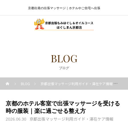
京都出発の出張マッサージ｜ホテルやご自宅へ出張
BLOG
ブログ
BLOG
京都出張マッサージ利用ガイド・滞在ケア情報
京
京都のホテル客室で出張マッサージを受ける
時の服装｜楽に過ごせる整え方
京都出張マッサージ利用ガイド・滞在ケア情報
2026.06.30