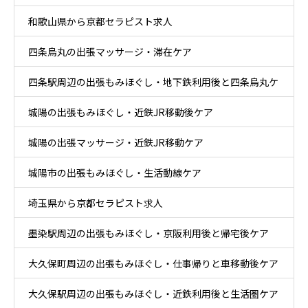
和歌山県から京都セラピスト求人
四条烏丸の出張マッサージ・滞在ケア
四条駅周辺の出張もみほぐし・地下鉄利用後と四条烏丸ケ
城陽の出張もみほぐし・近鉄JR移動後ケア
ア
城陽の出張マッサージ・近鉄JR移動ケア
城陽市の出張もみほぐし・生活動線ケア
埼玉県から京都セラピスト求人
墨染駅周辺の出張もみほぐし・京阪利用後と帰宅後ケア
大久保町周辺の出張もみほぐし・仕事帰りと車移動後ケア
大久保駅周辺の出張もみほぐし・近鉄利用後と生活圏ケア