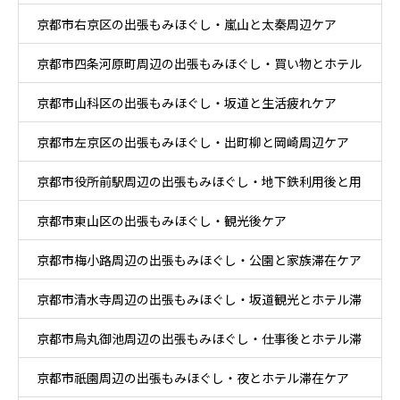
京都市右京区の出張もみほぐし・嵐山と太秦周辺ケア
京都市四条河原町周辺の出張もみほぐし・買い物とホテル
京都市山科区の出張もみほぐし・坂道と生活疲れケア
滞在ケア
京都市左京区の出張もみほぐし・出町柳と岡崎周辺ケア
京都市役所前駅周辺の出張もみほぐし・地下鉄利用後と用
京都市東山区の出張もみほぐし・観光後ケア
事後ケア
京都市梅小路周辺の出張もみほぐし・公園と家族滞在ケア
京都市清水寺周辺の出張もみほぐし・坂道観光とホテル滞
京都市烏丸御池周辺の出張もみほぐし・仕事後とホテル滞
在ケア
京都市祇園周辺の出張もみほぐし・夜とホテル滞在ケア
在ケア