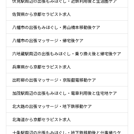
伏見駅周辺の出張もみほぐし・近鉄利用後と生活圏ケア
佐賀県から京都セラピスト求人
八幡市の出張もみほぐし・男山橋本移動後ケア
八幡市の出張マッサージ・帰宅後ケア
六地蔵駅周辺の出張もみほぐし・乗り換え後と帰宅後ケア
兵庫県から京都セラピスト求人
出町柳の出張マッサージ・京阪叡電移動ケア
加茂駅周辺の出張もみほぐし・電車利用後と住宅地ケア
北大路の出張マッサージ・地下鉄移動ケア
北海道から京都セラピスト求人
十条駅周辺の出張もみほぐし・地下鉄移動後と仕事帰りケ