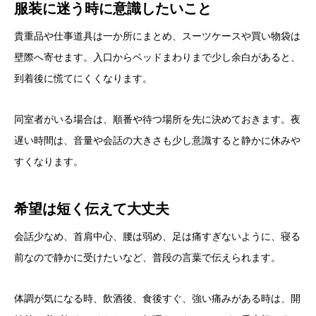
服装に迷う時に意識したいこと
貴重品や仕事道具は一か所にまとめ、スーツケースや買い物袋は
壁際へ寄せます。入口からベッドまわりまで少し余白があると、
到着後に慌てにくくなります。
同室者がいる場合は、順番や待つ場所を先に決めておきます。夜
遅い時間は、音量や会話の大きさも少し意識すると静かに休みや
すくなります。
希望は短く伝えて大丈夫
会話少なめ、首肩中心、腰は弱め、足は痛すぎないように、寝る
前なので静かに受けたいなど、普段の言葉で伝えられます。
体調が気になる時、飲酒後、食後すぐ、強い痛みがある時は、開