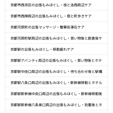
京都市西京区の出張もみほぐし・桂と洛西周辺ケア
京都市西陣周辺の出張もみほぐし・宿と町歩きケア
京都河原町の出張マッサージ・繁華街滞在ケア
京都河原町駅周辺の出張もみほぐし・買い物後と飲食後ケ
京都駅の出張もみほぐし・移動疲れケア
ア
京都駅アバンティ周辺の出張もみほぐし・買い物後とホテ
京都駅中央口周辺の出張もみほぐし・待ち合わせ後と駅構
ル休息ケア
京都駅八条口周辺の出張もみほぐし・新幹線移動とホテル
内移動ケア
京都駅新幹線中央口周辺の出張もみほぐし・新幹線移動後
滞在ケア
京都駅新幹線八条東口周辺の出張もみほぐし・到着後とホ
と乗換ケア