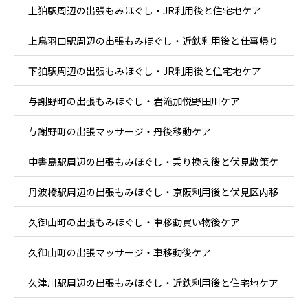
上狛駅周辺の出張もみほぐし・JR利用後と住宅地ケア
上鳥羽口駅周辺の出張もみほぐし・近鉄利用後と仕事帰り
下狛駅周辺の出張もみほぐし・JR利用後と住宅地ケア
ケア
与謝野町の出張もみほぐし・岩滝加悦野田川ケア
与謝野町の出張マッサージ・丹後移動ケア
中書島駅周辺の出張もみほぐし・乗り換え後と伏見散策ケ
丹波橋駅周辺の出張もみほぐし・京阪利用後と伏見区内移
ア
久御山町の出張もみほぐし・車移動買い物後ケア
動ケア
久御山町の出張マッサージ・車移動後ケア
久津川駅周辺の出張もみほぐし・近鉄利用後と住宅地ケア