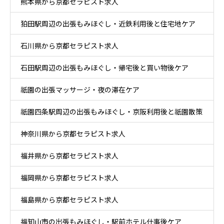
熊本県から京都セラピスト求人
狛田駅周辺の出張もみほぐし・近鉄利用後と住宅地ケア
石川県から京都セラピスト求人
石田駅周辺の出張もみほぐし・帰宅後と買い物後ケア
祇園の出張マッサージ・夜の滞在ケア
祇園四条駅周辺の出張もみほぐし・京阪利用後と祇園散策
神奈川県から京都セラピスト求人
ケア
福井県から京都セラピスト求人
福岡県から京都セラピスト求人
福島県から京都セラピスト求人
福知山市の出張もみほぐし・駅前ホテル仕事後ケア