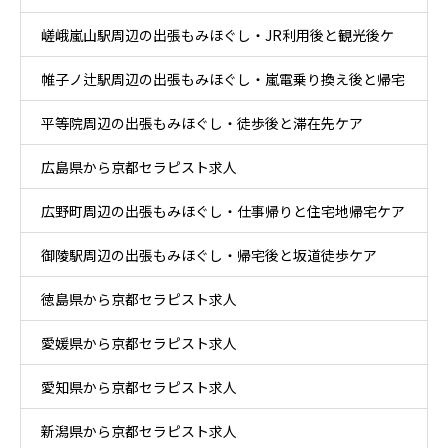
嵯峨嵐山駅周辺の出張もみほぐし・JR利用後と観光後ケ
ア
帷子ノ辻駅周辺の出張もみほぐし・嵐電乗り換え後と帰宅
ア
平等院周辺の出張もみほぐし・徒歩後と滞在先ケア
後ケア
広島県から京都セラピスト求人
広野町周辺の出張もみほぐし・仕事帰りと住宅地帰宅ケア
御陵駅周辺の出張もみほぐし・帰宅後と坂道徒歩ケア
徳島県から京都セラピスト求人
愛媛県から京都セラピスト求人
愛知県から京都セラピスト求人
新潟県から京都セラピスト求人