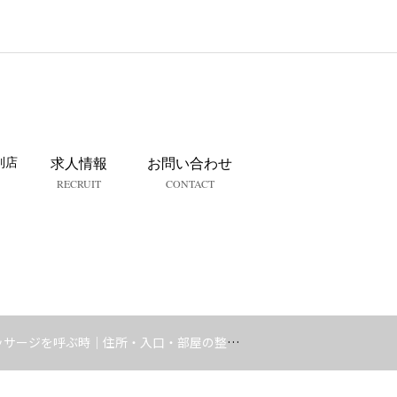
列店
求人情報
お問い合わせ
RECRUIT
CONTACT
サージを呼ぶ時｜住所・入口・部屋の整え方