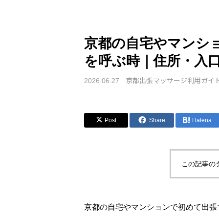
京都の自宅やマンシ
を呼ぶ時｜住所・入
京都出張マッサージ利用ガイ
2026.06.27
Post
Share
Hatena
この記事の
京都の自宅やマンションで初めて出張