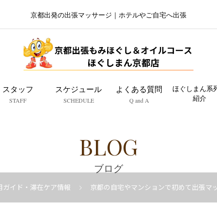
京都出発の出張マッサージ｜ホテルやご自宅へ出張
スタッフ
スケジュール
よくある質問
ほぐしまん系
紹介
STAFF
SCHEDULE
Q and A
BLOG
ブログ
用ガイド・滞在ケア情報
京都の自宅やマンションで初めて出張マッ