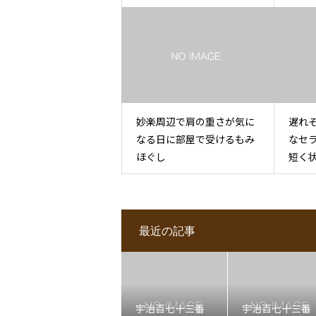
妙楽周辺で肩の重さが気に
遅れ
なる日に部屋で受けるもみ
なセ
ほぐし
短く
最近の記事
宇治百七十三番
宇治百七十三番