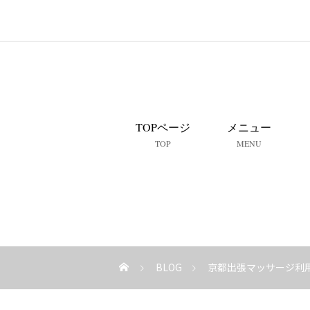
TOPページ
メニュー
TOP
MENU
BLOG
京都出張マッサージ利