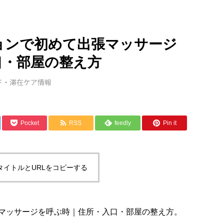
ョンで初めて出張マッサージ
口・部屋の整え方
ド・滞在ケア情報
Pocket
RSS
feedly
Pin it
タイトルとURLをコピーする
マッサージを呼ぶ時｜住所・入口・部屋の整え方。