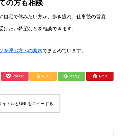
ての方も相談
や自宅で休みたい方が、歩き疲れ、仕事後の首肩、
受けたい希望などを相談できます。
ジを呼ぶ方への案内
でまとめています。
Pocket
RSS
feedly
Pin it
タイトルとURLをコピーする