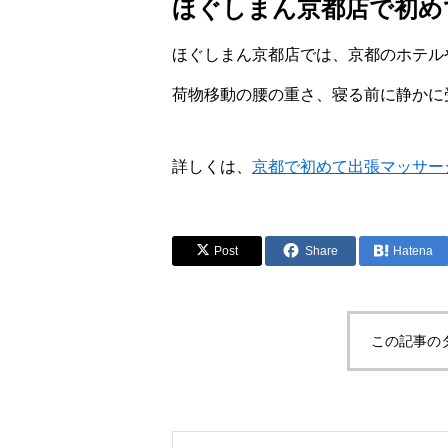
ほぐしまん京都店で初め
ほぐしまん京都店では、京都のホテル
荷物移動の腰の重さ、寝る前に静かに
詳しくは、
京都で初めて出張マッサー
Post
Share
Hatena
この記事の