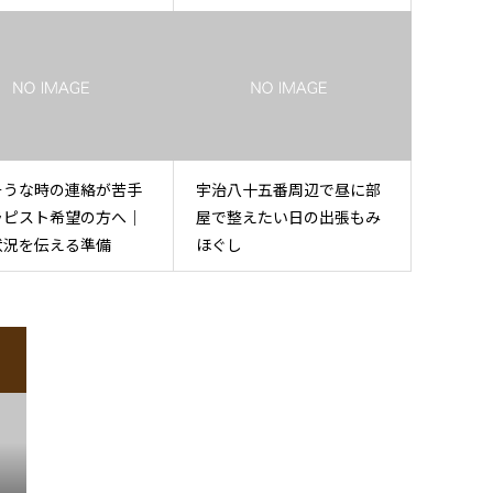
そうな時の連絡が苦手
宇治八十五番周辺で昼に部
ラピスト希望の方へ｜
屋で整えたい日の出張もみ
状況を伝える準備
ほぐし