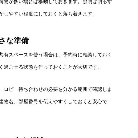
荷物が多い場合は移動しておきます。照明は明るす
がしやすい程度にしておくと落ち着きます。
さな準備
共有スペースを使う場合は、予約時に相談しておく
く過ごせる状態を作っておくことが大切です。
、ロビー待ち合わせの必要を分かる範囲で確認しま
建物名、部屋番号を伝えやすくしておくと安心で