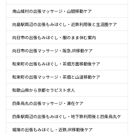
南山城村の出張マッサージ・山間移動ケア
向島駅周辺の出張もみほぐし・近鉄利用後と生活圏ケア
向日市の出張もみほぐし・服のまま休む案内
向日市の出張マッサージ・阪急JR移動ケア
和束町の出張もみほぐし・茶畑方面移動後ケア
和束町の出張マッサージ・茶畑と山道移動ケア
和歌山県から京都セラピスト求人
四条烏丸の出張マッサージ・滞在ケア
四条駅周辺の出張もみほぐし・地下鉄利用後と四条烏丸ケ
城陽の出張もみほぐし・近鉄JR移動後ケア
ア