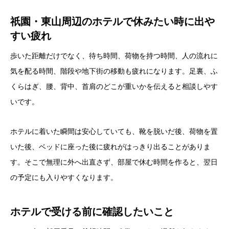
祇園・東山周辺のホテルで休みたい時に出や
すい疲れ
歩いた距離だけでなく、待ち時間、荷物を持つ時間、人の流れに
気を配る時間、階段や地下街の移動も疲れになります。足裏、ふ
くらはぎ、腰、背中、首肩のどこが重いかを伝えると相談しやす
いです。
ホテルに着いた瞬間は安心していても、靴を脱いだ後、荷物を置
いた後、ベッドに座った後に疲れがはっきり出ることがありま
す。そこで無理に外へ出直さず、部屋で休む時間を作ると、翌日
の予定にも入りやすくなります。
ホテルで受ける前に確認したいこと