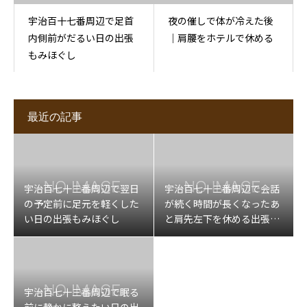
宇治百十七番周辺で足首
夜の催しで体が冷えた後
内側前がだるい日の出張
｜肩腰をホテルで休める
もみほぐし
最近の記事
宇治百七十三番周辺で翌日
宇治百七十三番周辺で会話
の予定前に足元を軽くした
が続く時間が長くなったあ
い日の出張もみほぐし
と肩先左下を休める出張マ
ッサージ
宇治百七十三番周辺で眠る