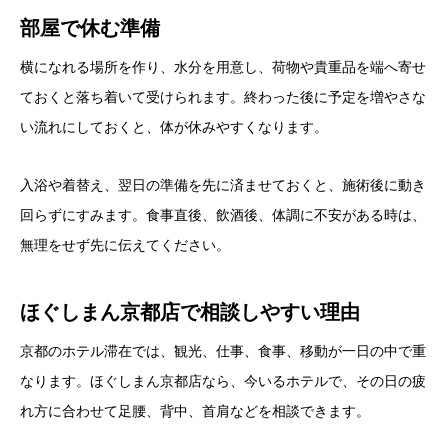
部屋で休む準備
横になれる場所を作り、水分を用意し、荷物や貴重品を端へ寄せ
ておくと落ち着いて受けられます。終わった後に予定を増やさな
い流れにしておくと、体が休みやすくなります。
入浴や着替え、翌日の準備を先に済ませておくと、施術後に動き
回らずにすみます。食事直後、飲酒後、体調に不安がある時は、
無理をせず先に伝えてください。
ほぐしまん京都店で相談しやすい理由
京都のホテル滞在では、観光、仕事、食事、移動が一日の中で重
なります。ほぐしまん京都店なら、今いるホテルで、その日の疲
れ方に合わせて足腰、背中、首肩などを相談できます。