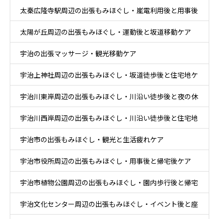
太秦広隆寺駅周辺の出張もみほぐし・嵐電利用後と用事後
換え後ケア
太陽が丘周辺の出張もみほぐし・運動後と坂道移動ケア
ケア
宇治の出張マッサージ・観光移動ケア
宇治上神社周辺の出張もみほぐし・坂道徒歩後と住宅地ケ
宇治川東岸周辺の出張もみほぐし・川沿い徒歩後と夜の休
ア
宇治川西岸周辺の出張もみほぐし・川沿い徒歩後と住宅地
息ケア
宇治市の出張もみほぐし・観光と生活疲れケア
帰宅ケア
宇治市役所周辺の出張もみほぐし・用事後と帰宅後ケア
宇治市植物公園周辺の出張もみほぐし・園内歩行後と帰宅
宇治文化センター周辺の出張もみほぐし・イベント後と座
後ケア