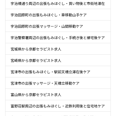
宇治橋通り周辺の出張もみほぐし・買い物後と市街地滞在
り時間ケア
宇治田原町の出張もみほぐし・車移動山手ケア
ケア
宇治田原町の出張マッサージ・山間移動ケア
宇治警察署周辺の出張もみほぐし・手続き後と帰宅後ケア
宮城県から京都セラピスト求人
宮崎県から京都セラピスト求人
宮津市の出張もみほぐし・駅前天橋立滞在後ケア
宮津市の出張マッサージ・天橋立移動ケア
富山県から京都セラピスト求人
富野荘駅周辺の出張もみほぐし・近鉄利用後と住宅地ケア