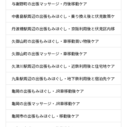
与謝野町の出張マッサージ・丹後移動ケア
中書島駅周辺の出張もみほぐし・乗り換え後と伏見散策ケ
丹波橋駅周辺の出張もみほぐし・京阪利用後と伏見区内移
ア
久御山町の出張もみほぐし・車移動買い物後ケア
動ケア
久御山町の出張マッサージ・車移動後ケア
久津川駅周辺の出張もみほぐし・近鉄利用後と住宅地ケア
九条駅周辺の出張もみほぐし・地下鉄利用後と宿泊先ケア
亀岡の出張もみほぐし・JR車移動後ケア
亀岡の出張マッサージ・JR車移動ケア
亀岡市の出張もみほぐし・移動後ケア