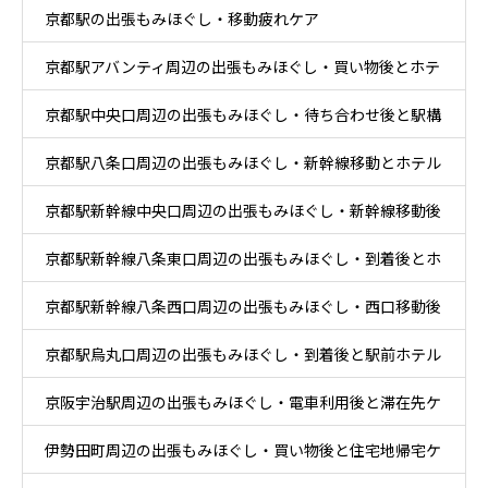
京都駅の出張もみほぐし・移動疲れケア
ア
京都駅アバンティ周辺の出張もみほぐし・買い物後とホテ
京都駅中央口周辺の出張もみほぐし・待ち合わせ後と駅構
ル休息ケア
京都駅八条口周辺の出張もみほぐし・新幹線移動とホテル
内移動ケア
京都駅新幹線中央口周辺の出張もみほぐし・新幹線移動後
滞在ケア
京都駅新幹線八条東口周辺の出張もみほぐし・到着後とホ
と乗換ケア
京都駅新幹線八条西口周辺の出張もみほぐし・西口移動後
テル休息ケア
京都駅烏丸口周辺の出張もみほぐし・到着後と駅前ホテル
とホテル休息ケア
京阪宇治駅周辺の出張もみほぐし・電車利用後と滞在先ケ
ケア
伊勢田町周辺の出張もみほぐし・買い物後と住宅地帰宅ケ
ア