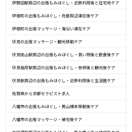
伊勢田駅周辺の出張もみほぐし・近鉄利用後と住宅地ケア
ア
伊根町の出張もみほぐし・舟屋周辺滞在後ケア
伊根町の出張マッサージ・海沿い滞在ケア
伏見の出張マッサージ・観光移動ケア
伏見桃山駅周辺の出張もみほぐし・買い物後と飲食後ケア
伏見稲荷駅周辺の出張もみほぐし・参拝後と観光後ケア
伏見駅周辺の出張もみほぐし・近鉄利用後と生活圏ケア
佐賀県から京都セラピスト求人
八幡市の出張もみほぐし・男山橋本移動後ケア
八幡市の出張マッサージ・帰宅後ケア