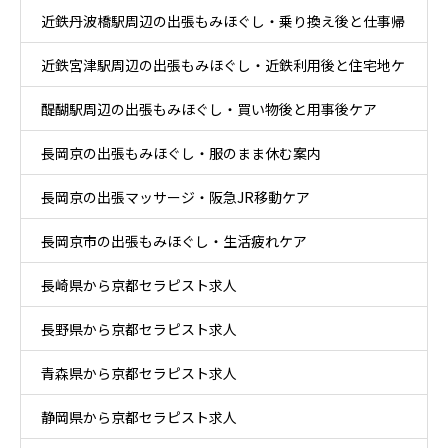
近鉄丹波橋駅周辺の出張もみほぐし・乗り換え後と仕事帰
ア
近鉄宮津駅周辺の出張もみほぐし・近鉄利用後と住宅地ケ
りケア
醍醐駅周辺の出張もみほぐし・買い物後と用事後ケア
ア
長岡京の出張もみほぐし・服のまま休む案内
長岡京の出張マッサージ・阪急JR移動ケア
長岡京市の出張もみほぐし・生活疲れケア
長崎県から京都セラピスト求人
長野県から京都セラピスト求人
青森県から京都セラピスト求人
静岡県から京都セラピスト求人