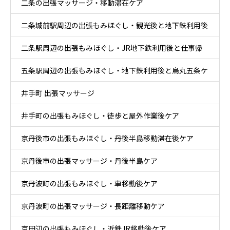
二条の出張マッサージ・移動滞在ケア
二条城前駅周辺の出張もみほぐし・観光後と地下鉄利用後
二条駅周辺の出張もみほぐし・JR地下鉄利用後と仕事帰
ケア
五条駅周辺の出張もみほぐし・地下鉄利用後と烏丸五条ケ
りケア
井手町 出張マッサージ
ア
井手町の出張もみほぐし・徒歩と屋外作業後ケア
京丹後市の出張もみほぐし・丹後半島移動滞在後ケア
京丹後市の出張マッサージ・丹後半島ケア
京丹波町の出張もみほぐし・車移動後ケア
京丹波町の出張マッサージ・長距離移動ケア
京田辺の出張もみほぐし・近鉄JR移動後ケア