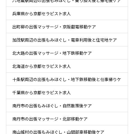
六地蔵駅周辺の出張もみほぐし・乗り換え後と帰宅後ケア
兵庫県から京都セラピスト求人
出町柳の出張マッサージ・京阪叡電移動ケア
加茂駅周辺の出張もみほぐし・電車利用後と住宅地ケア
北大路の出張マッサージ・地下鉄移動ケア
北海道から京都セラピスト求人
十条駅周辺の出張もみほぐし・地下鉄移動後と仕事帰りケ
千葉県から京都セラピスト求人
ア
南丹市の出張もみほぐし・自然散策後ケア
南丹市の出張マッサージ・北部移動ケア
南山城村の出張もみほぐし・山間部車移動後ケア