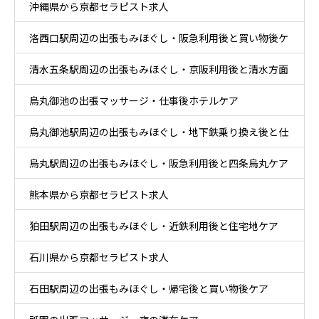
沖縄県から京都セラピスト求人
洛西口駅周辺の出張もみほぐし・阪急利用後と買い物後ケ
清水五条駅周辺の出張もみほぐし・京阪利用後と清水方面
ア
烏丸御池の出張マッサージ・仕事後ホテルケア
散策ケア
烏丸御池駅周辺の出張もみほぐし・地下鉄乗り換え後と仕
烏丸駅周辺の出張もみほぐし・阪急利用後と四条烏丸ケア
事帰りケア
熊本県から京都セラピスト求人
狛田駅周辺の出張もみほぐし・近鉄利用後と住宅地ケア
石川県から京都セラピスト求人
石田駅周辺の出張もみほぐし・帰宅後と買い物後ケア