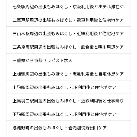
七条駅周辺の出張もみほぐし・京阪利用後とホテル滞在ケ
三室戸駅周辺の出張もみほぐし・電車利用後と住宅地ケア
ア
三山木駅周辺の出張もみほぐし・近鉄利用後と住宅地ケア
三条京阪駅周辺の出張もみほぐし・飲食後と鴨川周辺ケア
三重県から京都セラピスト求人
上桂駅周辺の出張もみほぐし・阪急利用後と自宅休息ケア
上狛駅周辺の出張もみほぐし・JR利用後と住宅地ケア
上鳥羽口駅周辺の出張もみほぐし・近鉄利用後と仕事帰り
下狛駅周辺の出張もみほぐし・JR利用後と住宅地ケア
ケア
与謝野町の出張もみほぐし・岩滝加悦野田川ケア