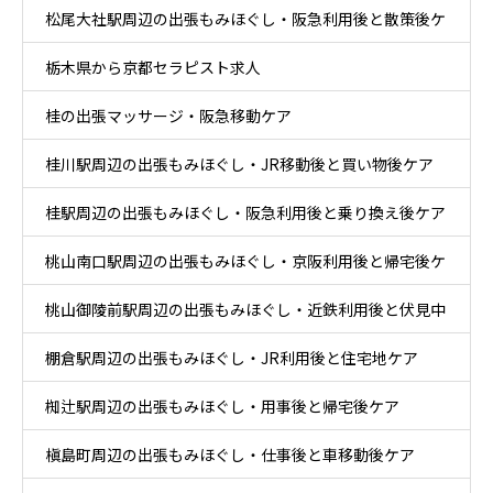
松尾大社駅周辺の出張もみほぐし・阪急利用後と散策後ケ
栃木県から京都セラピスト求人
ア
桂の出張マッサージ・阪急移動ケア
桂川駅周辺の出張もみほぐし・JR移動後と買い物後ケア
桂駅周辺の出張もみほぐし・阪急利用後と乗り換え後ケア
桃山南口駅周辺の出張もみほぐし・京阪利用後と帰宅後ケ
桃山御陵前駅周辺の出張もみほぐし・近鉄利用後と伏見中
ア
棚倉駅周辺の出張もみほぐし・JR利用後と住宅地ケア
心部ケア
椥辻駅周辺の出張もみほぐし・用事後と帰宅後ケア
槇島町周辺の出張もみほぐし・仕事後と車移動後ケア