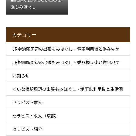
前に静かに整えたい日の出
張もみほぐし
カテゴリー
JR宇治駅周辺の出張もみほぐし・電車利用後と滞在先ケ
JR祝園駅周辺の出張もみほぐし・乗り換え後と住宅地ケ
ア
お知らせ
ア
くいな橋駅周辺の出張もみほぐし・地下鉄利用後と生活圏
セラピスト求人
ケア
セラピスト求人（京都）
セラピスト紹介