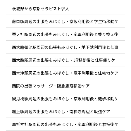
茨城県から京都セラピスト求人
藤森駅周辺の出張もみほぐし・京阪利用後と学生街移動ケ
蚕ノ社駅周辺の出張もみほぐし・嵐電利用後と乗り換え後
ア
西大路御池駅周辺の出張もみほぐし・地下鉄利用後と仕事
ケア
西大路駅周辺の出張もみほぐし・JR移動後と仕事帰りケ
帰りケア
西木津駅周辺の出張もみほぐし・電車利用後と住宅地ケア
ア
西院の出張マッサージ・阪急嵐電移動ケア
観月橋駅周辺の出張もみほぐし・京阪利用後と徒歩移動ケ
蹴上駅周辺の出張もみほぐし・南禅寺周辺と坂道ケア
ア
車折神社駅周辺の出張もみほぐし・嵐電利用後と参拝後ケ