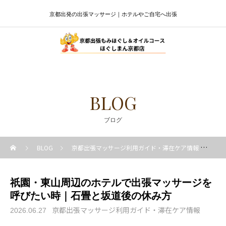
京都出発の出張マッサージ｜ホテルやご自宅へ出張
BLOG
ブログ
BLOG
京都出張マッサージ利用ガイド・滞在ケア情報
祇
祇園・東山周辺のホテルで出張マッサージを
呼びたい時｜石畳と坂道後の休み方
京都出張マッサージ利用ガイド・滞在ケア情報
2026.06.27