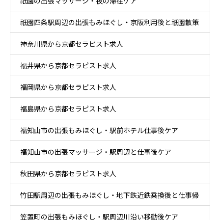
祇園の出張マッサージ・夜の滞在ケア
祇園四条駅周辺の出張もみほぐし・京阪利用後と祇園散策
神奈川県から京都セラピスト求人
ケア
福井県から京都セラピスト求人
福岡県から京都セラピスト求人
福島県から京都セラピスト求人
福知山市の出張もみほぐし・駅前ホテル仕事後ケア
福知山市の出張マッサージ・駅周辺と仕事後ケア
秋田県から京都セラピスト求人
竹田駅周辺の出張もみほぐし・地下鉄近鉄乗換後と仕事帰
笠置町の出張もみほぐし・駅周辺川沿い移動後ケア
りケア