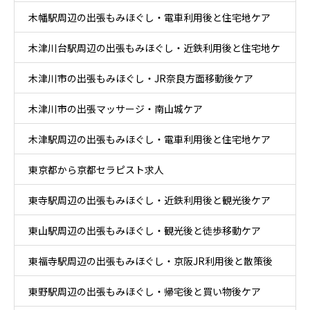
木幡駅周辺の出張もみほぐし・電車利用後と住宅地ケア
木津川台駅周辺の出張もみほぐし・近鉄利用後と住宅地ケ
木津川市の出張もみほぐし・JR奈良方面移動後ケア
ア
木津川市の出張マッサージ・南山城ケア
木津駅周辺の出張もみほぐし・電車利用後と住宅地ケア
東京都から京都セラピスト求人
東寺駅周辺の出張もみほぐし・近鉄利用後と観光後ケア
東山駅周辺の出張もみほぐし・観光後と徒歩移動ケア
東福寺駅周辺の出張もみほぐし・京阪JR利用後と散策後
東野駅周辺の出張もみほぐし・帰宅後と買い物後ケア
ケア