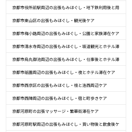
京都市役所前駅周辺の出張もみほぐし・地下鉄利用後と用
京都市東山区の出張もみほぐし・観光後ケア
事後ケア
京都市梅小路周辺の出張もみほぐし・公園と家族滞在ケア
京都市清水寺周辺の出張もみほぐし・坂道観光とホテル滞
京都市烏丸御池周辺の出張もみほぐし・仕事後とホテル滞
在ケア
京都市祇園周辺の出張もみほぐし・夜とホテル滞在ケア
在ケア
京都市西京区の出張もみほぐし・桂と洛西周辺ケア
京都市西陣周辺の出張もみほぐし・宿と町歩きケア
京都河原町の出張マッサージ・繁華街滞在ケア
京都河原町駅周辺の出張もみほぐし・買い物後と飲食後ケ