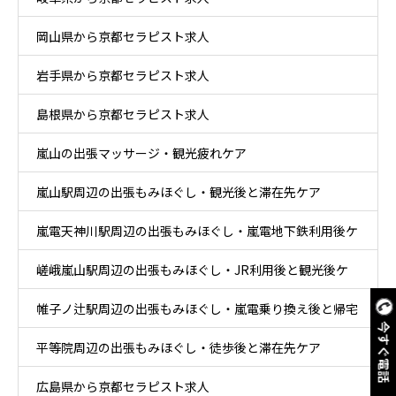
岡山県から京都セラピスト求人
岩手県から京都セラピスト求人
島根県から京都セラピスト求人
嵐山の出張マッサージ・観光疲れケア
嵐山駅周辺の出張もみほぐし・観光後と滞在先ケア
嵐電天神川駅周辺の出張もみほぐし・嵐電地下鉄利用後ケ
嵯峨嵐山駅周辺の出張もみほぐし・JR利用後と観光後ケ
ア
帷子ノ辻駅周辺の出張もみほぐし・嵐電乗り換え後と帰宅
ア
今すぐ電話
平等院周辺の出張もみほぐし・徒歩後と滞在先ケア
後ケア
広島県から京都セラピスト求人