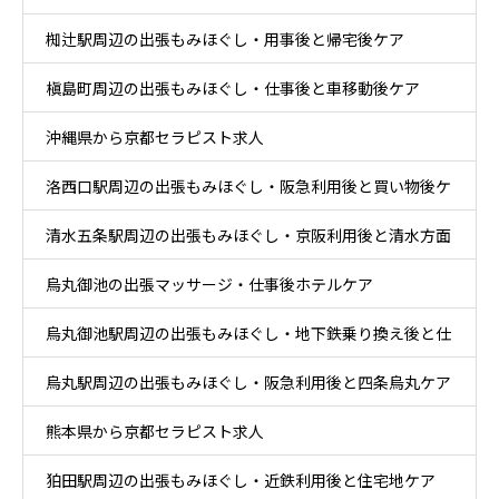
椥辻駅周辺の出張もみほぐし・用事後と帰宅後ケア
槇島町周辺の出張もみほぐし・仕事後と車移動後ケア
沖縄県から京都セラピスト求人
洛西口駅周辺の出張もみほぐし・阪急利用後と買い物後ケ
清水五条駅周辺の出張もみほぐし・京阪利用後と清水方面
ア
烏丸御池の出張マッサージ・仕事後ホテルケア
散策ケア
烏丸御池駅周辺の出張もみほぐし・地下鉄乗り換え後と仕
烏丸駅周辺の出張もみほぐし・阪急利用後と四条烏丸ケア
事帰りケア
熊本県から京都セラピスト求人
狛田駅周辺の出張もみほぐし・近鉄利用後と住宅地ケア