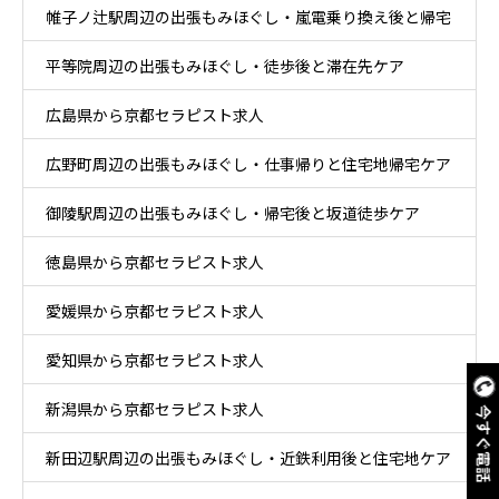
帷子ノ辻駅周辺の出張もみほぐし・嵐電乗り換え後と帰宅
ア
平等院周辺の出張もみほぐし・徒歩後と滞在先ケア
後ケア
広島県から京都セラピスト求人
広野町周辺の出張もみほぐし・仕事帰りと住宅地帰宅ケア
御陵駅周辺の出張もみほぐし・帰宅後と坂道徒歩ケア
徳島県から京都セラピスト求人
愛媛県から京都セラピスト求人
愛知県から京都セラピスト求人
新潟県から京都セラピスト求人
今すぐ電話
新田辺駅周辺の出張もみほぐし・近鉄利用後と住宅地ケア