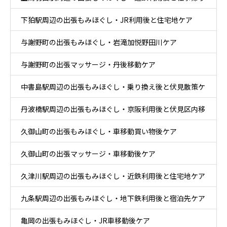
下狛駅周辺の出張もみほぐし・JR利用後と住宅地ケア
ケア
与謝野町の出張もみほぐし・岩滝加悦野田川ケア
与謝野町の出張マッサージ・丹後移動ケア
中書島駅周辺の出張もみほぐし・乗り換え後と伏見散策ケ
丹波橋駅周辺の出張もみほぐし・京阪利用後と伏見区内移
ア
久御山町の出張もみほぐし・車移動買い物後ケア
動ケア
久御山町の出張マッサージ・車移動後ケア
久津川駅周辺の出張もみほぐし・近鉄利用後と住宅地ケア
九条駅周辺の出張もみほぐし・地下鉄利用後と宿泊先ケア
亀岡の出張もみほぐし・JR車移動後ケア