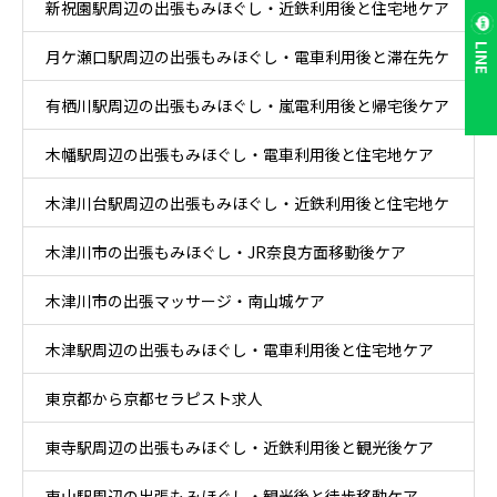
新祝園駅周辺の出張もみほぐし・近鉄利用後と住宅地ケア
LINE
月ケ瀬口駅周辺の出張もみほぐし・電車利用後と滞在先ケ
有栖川駅周辺の出張もみほぐし・嵐電利用後と帰宅後ケア
ア
木幡駅周辺の出張もみほぐし・電車利用後と住宅地ケア
木津川台駅周辺の出張もみほぐし・近鉄利用後と住宅地ケ
木津川市の出張もみほぐし・JR奈良方面移動後ケア
ア
木津川市の出張マッサージ・南山城ケア
木津駅周辺の出張もみほぐし・電車利用後と住宅地ケア
東京都から京都セラピスト求人
東寺駅周辺の出張もみほぐし・近鉄利用後と観光後ケア
東山駅周辺の出張もみほぐし・観光後と徒歩移動ケア