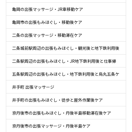
亀岡の出張マッサージ・JR車移動ケア
亀岡市の出張もみほぐし・移動後ケア
二条の出張マッサージ・移動滞在ケア
二条城前駅周辺の出張もみほぐし・観光後と地下鉄利用後
二条駅周辺の出張もみほぐし・JR地下鉄利用後と仕事帰
ケア
五条駅周辺の出張もみほぐし・地下鉄利用後と烏丸五条ケ
りケア
井手町 出張マッサージ
ア
井手町の出張もみほぐし・徒歩と屋外作業後ケア
京丹後市の出張もみほぐし・丹後半島移動滞在後ケア
京丹後市の出張マッサージ・丹後半島ケア