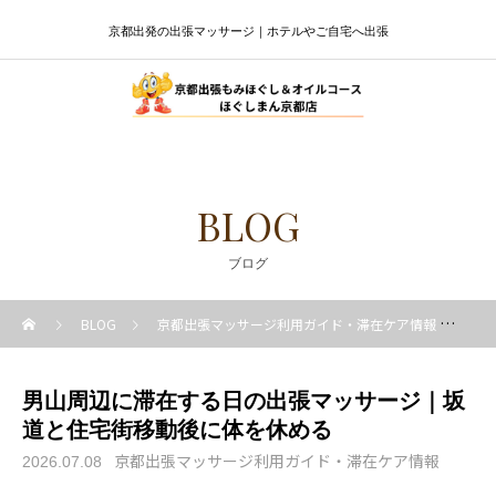
京都出発の出張マッサージ｜ホテルやご自宅へ出張
BLOG
ブログ
BLOG
京都出張マッサージ利用ガイド・滞在ケア情報
男
男山周辺に滞在する日の出張マッサージ｜坂
道と住宅街移動後に体を休める
京都出張マッサージ利用ガイド・滞在ケア情報
2026.07.08