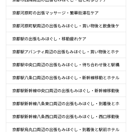
京都河原町の出張マッサージ・繁華街滞在ケア
京都河原町駅周辺の出張もみほぐし・買い物後と飲食後ケ
京都駅の出張もみほぐし・移動疲れケア
ア
京都駅アバンティ周辺の出張もみほぐし・買い物後とホテ
京都駅中央口周辺の出張もみほぐし・待ち合わせ後と駅構
ル休息ケア
京都駅八条口周辺の出張もみほぐし・新幹線移動とホテル
内移動ケア
京都駅新幹線中央口周辺の出張もみほぐし・新幹線移動後
滞在ケア
京都駅新幹線八条東口周辺の出張もみほぐし・到着後とホ
と乗換ケア
京都駅新幹線八条西口周辺の出張もみほぐし・西口移動後
テル休息ケア
京都駅烏丸口周辺の出張もみほぐし・到着後と駅前ホテル
とホテル休息ケア