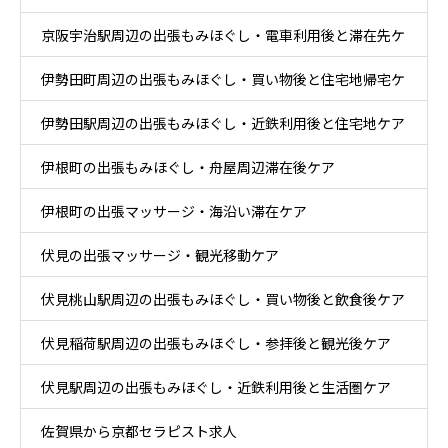
京阪宇治駅周辺の出張もみほぐし・電車利用後と滞在先ケ
ケア
伊勢田町周辺の出張もみほぐし・買い物後と住宅地帰宅ケ
ア
伊勢田駅周辺の出張もみほぐし・近鉄利用後と住宅地ケア
ア
伊根町の出張もみほぐし・舟屋周辺滞在後ケア
伊根町の出張マッサージ・海沿い滞在ケア
伏見の出張マッサージ・観光移動ケア
伏見桃山駅周辺の出張もみほぐし・買い物後と飲食後ケア
伏見稲荷駅周辺の出張もみほぐし・参拝後と観光後ケア
伏見駅周辺の出張もみほぐし・近鉄利用後と生活圏ケア
佐賀県から京都セラピスト求人