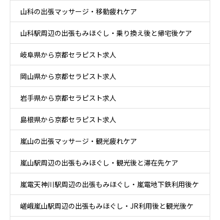
山科の出張マッサージ・移動疲れケア
山科駅周辺の出張もみほぐし・乗り換え後と帰宅後ケア
岐阜県から京都セラピスト求人
岡山県から京都セラピスト求人
岩手県から京都セラピスト求人
島根県から京都セラピスト求人
嵐山の出張マッサージ・観光疲れケア
嵐山駅周辺の出張もみほぐし・観光後と滞在先ケア
嵐電天神川駅周辺の出張もみほぐし・嵐電地下鉄利用後ケ
嵯峨嵐山駅周辺の出張もみほぐし・JR利用後と観光後ケ
ア