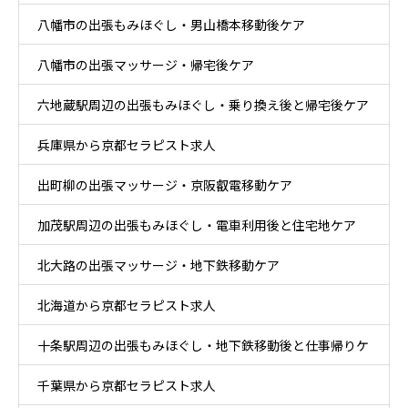
八幡市の出張もみほぐし・男山橋本移動後ケア
八幡市の出張マッサージ・帰宅後ケア
六地蔵駅周辺の出張もみほぐし・乗り換え後と帰宅後ケア
兵庫県から京都セラピスト求人
出町柳の出張マッサージ・京阪叡電移動ケア
加茂駅周辺の出張もみほぐし・電車利用後と住宅地ケア
北大路の出張マッサージ・地下鉄移動ケア
北海道から京都セラピスト求人
十条駅周辺の出張もみほぐし・地下鉄移動後と仕事帰りケ
千葉県から京都セラピスト求人
ア