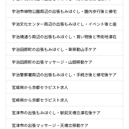
宇治市植物公園周辺の出張もみほぐし・園内歩行後と帰宅
宇治文化センター周辺の出張もみほぐし・イベント後と座
後ケア
宇治橋通り周辺の出張もみほぐし・買い物後と市街地滞在
り時間ケア
宇治田原町の出張もみほぐし・車移動山手ケア
ケア
宇治田原町の出張マッサージ・山間移動ケア
宇治警察署周辺の出張もみほぐし・手続き後と帰宅後ケア
宮城県から京都セラピスト求人
宮崎県から京都セラピスト求人
宮津市の出張もみほぐし・駅前天橋立滞在後ケア
宮津市の出張マッサージ・天橋立移動ケア