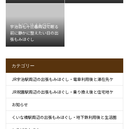
ッサージ
宇治百七十三番周辺で眠る
前に静かに整えたい日の出
張もみほぐし
カテゴリー
JR宇治駅周辺の出張もみほぐし・電車利用後と滞在先ケ
JR祝園駅周辺の出張もみほぐし・乗り換え後と住宅地ケ
ア
お知らせ
ア
くいな橋駅周辺の出張もみほぐし・地下鉄利用後と生活圏