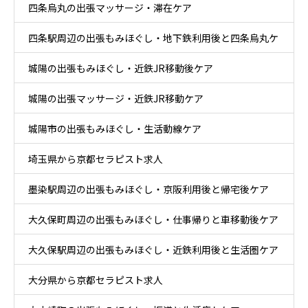
四条烏丸の出張マッサージ・滞在ケア
四条駅周辺の出張もみほぐし・地下鉄利用後と四条烏丸ケ
城陽の出張もみほぐし・近鉄JR移動後ケア
ア
城陽の出張マッサージ・近鉄JR移動ケア
城陽市の出張もみほぐし・生活動線ケア
埼玉県から京都セラピスト求人
墨染駅周辺の出張もみほぐし・京阪利用後と帰宅後ケア
大久保町周辺の出張もみほぐし・仕事帰りと車移動後ケア
大久保駅周辺の出張もみほぐし・近鉄利用後と生活圏ケア
大分県から京都セラピスト求人