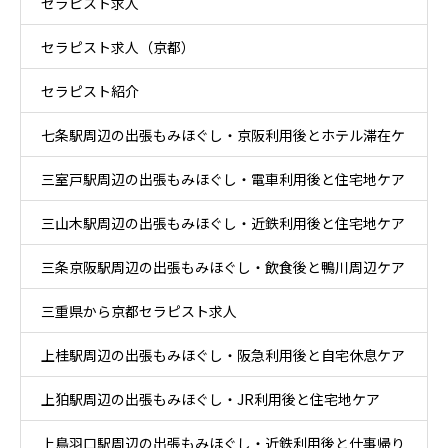
セラピスト求人
ケア
セラピスト求人（京都）
セラピスト紹介
七条駅周辺の出張もみほぐし・京阪利用後とホテル滞在ケ
三室戸駅周辺の出張もみほぐし・電車利用後と住宅地ケア
ア
三山木駅周辺の出張もみほぐし・近鉄利用後と住宅地ケア
三条京阪駅周辺の出張もみほぐし・飲食後と鴨川周辺ケア
三重県から京都セラピスト求人
上桂駅周辺の出張もみほぐし・阪急利用後と自宅休息ケア
上狛駅周辺の出張もみほぐし・JR利用後と住宅地ケア
上鳥羽口駅周辺の出張もみほぐし・近鉄利用後と仕事帰り