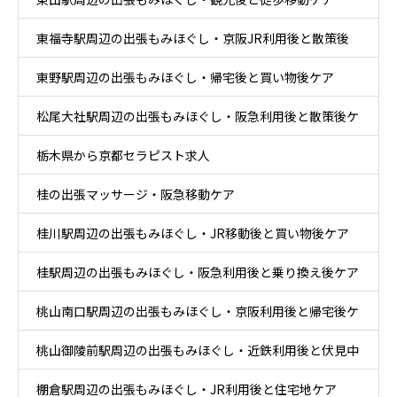
東福寺駅周辺の出張もみほぐし・京阪JR利用後と散策後
東野駅周辺の出張もみほぐし・帰宅後と買い物後ケア
ケア
松尾大社駅周辺の出張もみほぐし・阪急利用後と散策後ケ
栃木県から京都セラピスト求人
ア
桂の出張マッサージ・阪急移動ケア
桂川駅周辺の出張もみほぐし・JR移動後と買い物後ケア
桂駅周辺の出張もみほぐし・阪急利用後と乗り換え後ケア
桃山南口駅周辺の出張もみほぐし・京阪利用後と帰宅後ケ
桃山御陵前駅周辺の出張もみほぐし・近鉄利用後と伏見中
ア
棚倉駅周辺の出張もみほぐし・JR利用後と住宅地ケア
心部ケア