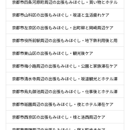
京都市四条河原町周辺の出張もみほぐし・買い物とホテル
京都市山科区の出張もみほぐし・坂道と生活疲れケア
滞在ケア
京都市左京区の出張もみほぐし・出町柳と岡崎周辺ケア
京都市役所前駅周辺の出張もみほぐし・地下鉄利用後と用
京都市東山区の出張もみほぐし・観光後ケア
事後ケア
京都市梅小路周辺の出張もみほぐし・公園と家族滞在ケア
京都市清水寺周辺の出張もみほぐし・坂道観光とホテル滞
京都市烏丸御池周辺の出張もみほぐし・仕事後とホテル滞
在ケア
京都市祇園周辺の出張もみほぐし・夜とホテル滞在ケア
在ケア
京都市西京区の出張もみほぐし・桂と洛西周辺ケア
京都市西陣周辺の出張もみほぐし・宿と町歩きケア