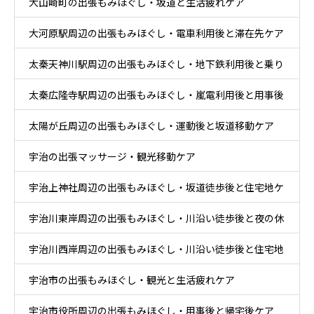
大山崎町の出張もみほぐし・坂道と生活疲れケア
大河原駅周辺の出張もみほぐし・電車利用後と滞在先ケア
太秦天神川駅周辺の出張もみほぐし・地下鉄利用後と乗り
太秦広隆寺駅周辺の出張もみほぐし・嵐電利用後と用事後
換え後ケア
太陽が丘周辺の出張もみほぐし・運動後と坂道移動ケア
ケア
宇治の出張マッサージ・観光移動ケア
宇治上神社周辺の出張もみほぐし・坂道徒歩後と住宅地ケ
宇治川東岸周辺の出張もみほぐし・川沿い徒歩後と夜の休
ア
宇治川西岸周辺の出張もみほぐし・川沿い徒歩後と住宅地
息ケア
宇治市の出張もみほぐし・観光と生活疲れケア
帰宅ケア
宇治市役所周辺の出張もみほぐし・用事後と帰宅後ケア