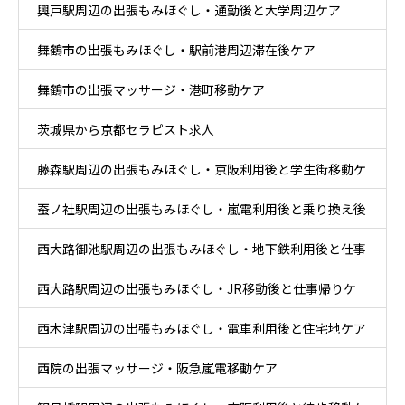
興戸駅周辺の出張もみほぐし・通勤後と大学周辺ケア
舞鶴市の出張もみほぐし・駅前港周辺滞在後ケア
舞鶴市の出張マッサージ・港町移動ケア
茨城県から京都セラピスト求人
藤森駅周辺の出張もみほぐし・京阪利用後と学生街移動ケ
蚕ノ社駅周辺の出張もみほぐし・嵐電利用後と乗り換え後
ア
西大路御池駅周辺の出張もみほぐし・地下鉄利用後と仕事
ケア
西大路駅周辺の出張もみほぐし・JR移動後と仕事帰りケ
帰りケア
西木津駅周辺の出張もみほぐし・電車利用後と住宅地ケア
ア
西院の出張マッサージ・阪急嵐電移動ケア