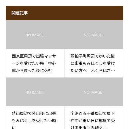
関連記事
西京区周辺で出張マッサ
羽拍子町周辺で歩いた後
ージを受けたい時｜中心
に出張もみほぐしを受け
部から戻った後に休む
たい方へ｜ふくらはぎと
腰に
蔭山周辺で外出後に出張
宇治百五十番周辺で肩下
もみほぐしを受けたい時
右中が重い日に部屋で受
に
ける出張もみほぐし