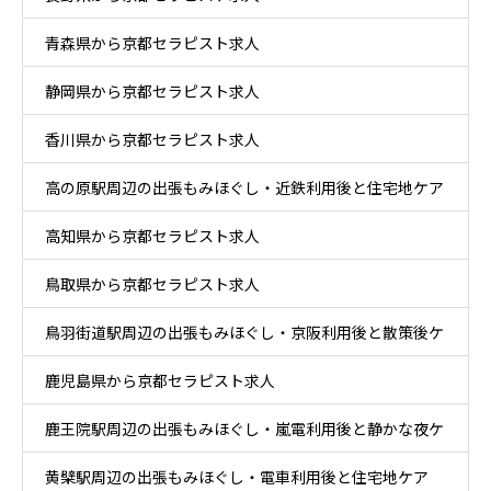
青森県から京都セラピスト求人
静岡県から京都セラピスト求人
香川県から京都セラピスト求人
高の原駅周辺の出張もみほぐし・近鉄利用後と住宅地ケア
高知県から京都セラピスト求人
鳥取県から京都セラピスト求人
鳥羽街道駅周辺の出張もみほぐし・京阪利用後と散策後ケ
鹿児島県から京都セラピスト求人
ア
鹿王院駅周辺の出張もみほぐし・嵐電利用後と静かな夜ケ
黄檗駅周辺の出張もみほぐし・電車利用後と住宅地ケア
ア