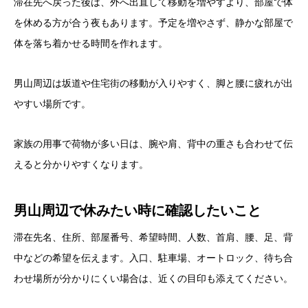
滞在先へ戻った後は、外へ出直して移動を増やすより、部屋で体
を休める方が合う夜もあります。予定を増やさず、静かな部屋で
体を落ち着かせる時間を作れます。
男山周辺は坂道や住宅街の移動が入りやすく、脚と腰に疲れが出
やすい場所です。
家族の用事で荷物が多い日は、腕や肩、背中の重さも合わせて伝
えると分かりやすくなります。
男山周辺で休みたい時に確認したいこと
滞在先名、住所、部屋番号、希望時間、人数、首肩、腰、足、背
中などの希望を伝えます。入口、駐車場、オートロック、待ち合
わせ場所が分かりにくい場合は、近くの目印も添えてください。