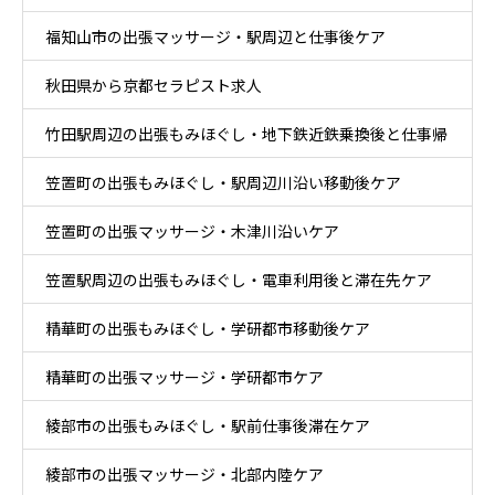
福知山市の出張マッサージ・駅周辺と仕事後ケア
秋田県から京都セラピスト求人
竹田駅周辺の出張もみほぐし・地下鉄近鉄乗換後と仕事帰
笠置町の出張もみほぐし・駅周辺川沿い移動後ケア
りケア
笠置町の出張マッサージ・木津川沿いケア
笠置駅周辺の出張もみほぐし・電車利用後と滞在先ケア
精華町の出張もみほぐし・学研都市移動後ケア
精華町の出張マッサージ・学研都市ケア
綾部市の出張もみほぐし・駅前仕事後滞在ケア
綾部市の出張マッサージ・北部内陸ケア