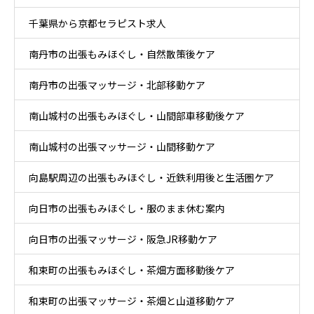
千葉県から京都セラピスト求人
ア
南丹市の出張もみほぐし・自然散策後ケア
南丹市の出張マッサージ・北部移動ケア
南山城村の出張もみほぐし・山間部車移動後ケア
南山城村の出張マッサージ・山間移動ケア
向島駅周辺の出張もみほぐし・近鉄利用後と生活圏ケア
向日市の出張もみほぐし・服のまま休む案内
向日市の出張マッサージ・阪急JR移動ケア
和束町の出張もみほぐし・茶畑方面移動後ケア
和束町の出張マッサージ・茶畑と山道移動ケア