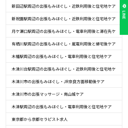
新田辺駅周辺の出張もみほぐし・近鉄利用後と住宅地ケア
LINE
新祝園駅周辺の出張もみほぐし・近鉄利用後と住宅地ケア
月ケ瀬口駅周辺の出張もみほぐし・電車利用後と滞在先ケ
有栖川駅周辺の出張もみほぐし・嵐電利用後と帰宅後ケア
ア
木幡駅周辺の出張もみほぐし・電車利用後と住宅地ケア
木津川台駅周辺の出張もみほぐし・近鉄利用後と住宅地ケ
木津川市の出張もみほぐし・JR奈良方面移動後ケア
ア
木津川市の出張マッサージ・南山城ケア
木津駅周辺の出張もみほぐし・電車利用後と住宅地ケア
東京都から京都セラピスト求人