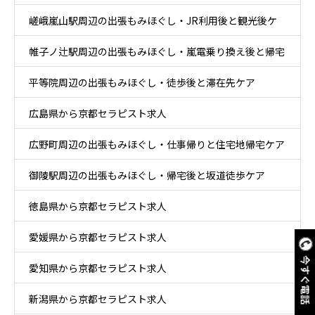
嵯峨嵐山駅周辺の出張もみほぐし・JR利用後と観光後ケ
ア
帷子ノ辻駅周辺の出張もみほぐし・嵐電乗り換え後と帰宅
ア
平等院周辺の出張もみほぐし・徒歩後と滞在先ケア
後ケア
広島県から京都セラピスト求人
広野町周辺の出張もみほぐし・仕事帰りと住宅地帰宅ケア
御陵駅周辺の出張もみほぐし・帰宅後と坂道徒歩ケア
徳島県から京都セラピスト求人
愛媛県から京都セラピスト求人
今すぐ電話
愛知県から京都セラピスト求人
新潟県から京都セラピスト求人