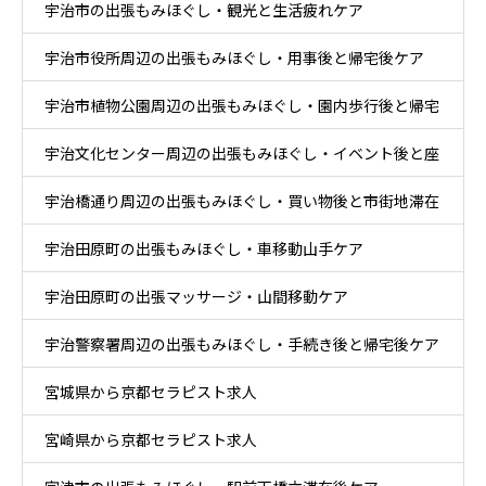
宇治市の出張もみほぐし・観光と生活疲れケア
帰宅ケア
宇治市役所周辺の出張もみほぐし・用事後と帰宅後ケア
宇治市植物公園周辺の出張もみほぐし・園内歩行後と帰宅
宇治文化センター周辺の出張もみほぐし・イベント後と座
後ケア
宇治橋通り周辺の出張もみほぐし・買い物後と市街地滞在
り時間ケア
宇治田原町の出張もみほぐし・車移動山手ケア
ケア
宇治田原町の出張マッサージ・山間移動ケア
宇治警察署周辺の出張もみほぐし・手続き後と帰宅後ケア
宮城県から京都セラピスト求人
宮崎県から京都セラピスト求人