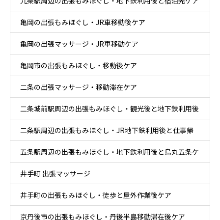
九条駅周辺の出張もみほぐし・地下鉄利用後と宿泊先ケア
亀岡の出張もみほぐし・JR車移動後ケア
亀岡の出張マッサージ・JR車移動ケア
亀岡市の出張もみほぐし・移動後ケア
二条の出張マッサージ・移動滞在ケア
二条城前駅周辺の出張もみほぐし・観光後と地下鉄利用後
二条駅周辺の出張もみほぐし・JR地下鉄利用後と仕事帰
ケア
五条駅周辺の出張もみほぐし・地下鉄利用後と烏丸五条ケ
りケア
井手町 出張マッサージ
ア
井手町の出張もみほぐし・徒歩と屋外作業後ケア
京丹後市の出張もみほぐし・丹後半島移動滞在後ケア