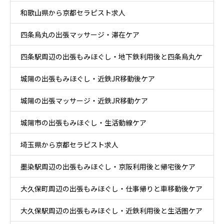
和歌山県から京都セラピスト求人
四条烏丸の出張マッサージ・滞在ケア
四条駅周辺の出張もみほぐし・地下鉄利用後と四条烏丸ケ
城陽の出張もみほぐし・近鉄JR移動後ケア
ア
城陽の出張マッサージ・近鉄JR移動ケア
城陽市の出張もみほぐし・生活動線ケア
埼玉県から京都セラピスト求人
墨染駅周辺の出張もみほぐし・京阪利用後と帰宅後ケア
大久保町周辺の出張もみほぐし・仕事帰りと車移動後ケア
大久保駅周辺の出張もみほぐし・近鉄利用後と生活圏ケア