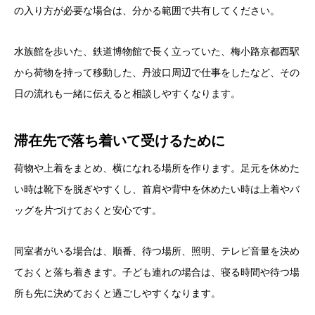
の入り方が必要な場合は、分かる範囲で共有してください。
水族館を歩いた、鉄道博物館で長く立っていた、梅小路京都西駅
から荷物を持って移動した、丹波口周辺で仕事をしたなど、その
日の流れも一緒に伝えると相談しやすくなります。
滞在先で落ち着いて受けるために
荷物や上着をまとめ、横になれる場所を作ります。足元を休めた
い時は靴下を脱ぎやすくし、首肩や背中を休めたい時は上着やバ
ッグを片づけておくと安心です。
同室者がいる場合は、順番、待つ場所、照明、テレビ音量を決め
ておくと落ち着きます。子ども連れの場合は、寝る時間や待つ場
所も先に決めておくと過ごしやすくなります。