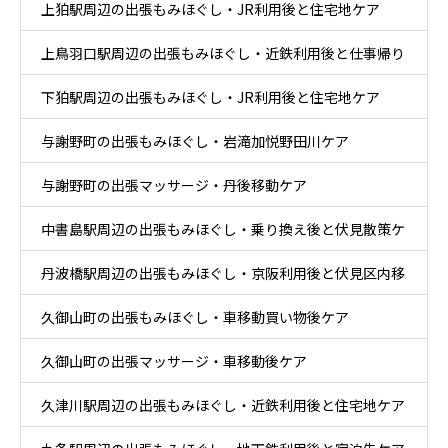
上狛駅周辺の出張もみほぐし・JR利用後と住宅地ケア
上鳥羽口駅周辺の出張もみほぐし・近鉄利用後と仕事帰り
下狛駅周辺の出張もみほぐし・JR利用後と住宅地ケア
ケア
与謝野町の出張もみほぐし・岩滝加悦野田川ケア
与謝野町の出張マッサージ・丹後移動ケア
中書島駅周辺の出張もみほぐし・乗り換え後と伏見散策ケ
丹波橋駅周辺の出張もみほぐし・京阪利用後と伏見区内移
ア
久御山町の出張もみほぐし・車移動買い物後ケア
動ケア
久御山町の出張マッサージ・車移動後ケア
久津川駅周辺の出張もみほぐし・近鉄利用後と住宅地ケア