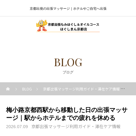
京都出発の出張マッサージ｜ホテルやご自宅へ出張
BLOG
ブログ
BLOG
京都出張マッサージ利用ガイド・滞在ケア情報
梅
梅小路京都西駅から移動した日の出張マッサ
ージ｜駅からホテルまでの疲れを休める
京都出張マッサージ利用ガイド・滞在ケア情報
2026.07.09