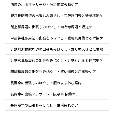
西院の出張マッサージ・阪急嵐電移動ケア
観月橋駅周辺の出張もみほぐし・京阪利用後と徒歩移動ケ
蹴上駅周辺の出張もみほぐし・南禅寺周辺と坂道ケア
ア
車折神社駅周辺の出張もみほぐし・嵐電利用後と参拝後ケ
近鉄丹波橋駅周辺の出張もみほぐし・乗り換え後と仕事帰
ア
近鉄宮津駅周辺の出張もみほぐし・近鉄利用後と住宅地ケ
りケア
醍醐駅周辺の出張もみほぐし・買い物後と用事後ケア
ア
長岡京の出張もみほぐし・服のまま休む案内
長岡京の出張マッサージ・阪急JR移動ケア
長岡京市の出張もみほぐし・生活疲れケア