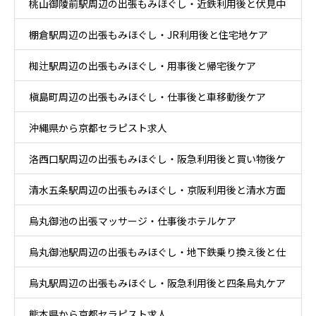
桃山御陵前駅周辺の出張もみほぐし・近鉄利用後と伏見中
ア
棚倉駅周辺の出張もみほぐし・JR利用後と住宅地ケア
心部ケア
椥辻駅周辺の出張もみほぐし・用事後と帰宅後ケア
槇島町周辺の出張もみほぐし・仕事後と車移動後ケア
沖縄県から京都セラピスト求人
洛西口駅周辺の出張もみほぐし・阪急利用後と買い物後ケ
清水五条駅周辺の出張もみほぐし・京阪利用後と清水方面
ア
烏丸御池の出張マッサージ・仕事後ホテルケア
散策ケア
烏丸御池駅周辺の出張もみほぐし・地下鉄乗り換え後と仕
烏丸駅周辺の出張もみほぐし・阪急利用後と四条烏丸ケア
事帰りケア
熊本県から京都セラピスト求人