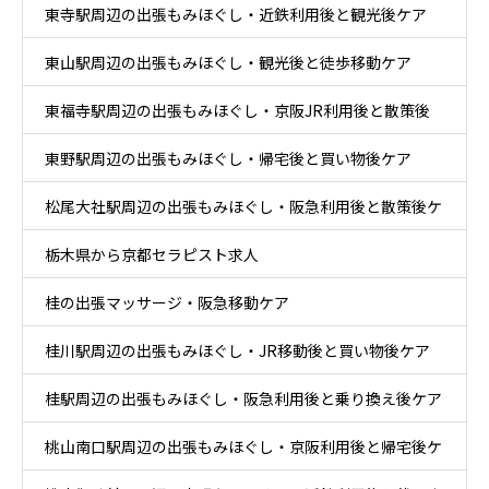
東寺駅周辺の出張もみほぐし・近鉄利用後と観光後ケア
東山駅周辺の出張もみほぐし・観光後と徒歩移動ケア
東福寺駅周辺の出張もみほぐし・京阪JR利用後と散策後
東野駅周辺の出張もみほぐし・帰宅後と買い物後ケア
ケア
松尾大社駅周辺の出張もみほぐし・阪急利用後と散策後ケ
栃木県から京都セラピスト求人
ア
桂の出張マッサージ・阪急移動ケア
桂川駅周辺の出張もみほぐし・JR移動後と買い物後ケア
桂駅周辺の出張もみほぐし・阪急利用後と乗り換え後ケア
桃山南口駅周辺の出張もみほぐし・京阪利用後と帰宅後ケ