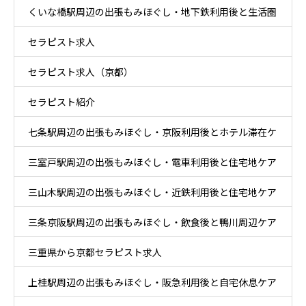
くいな橋駅周辺の出張もみほぐし・地下鉄利用後と生活圏
セラピスト求人
ケア
セラピスト求人（京都）
セラピスト紹介
七条駅周辺の出張もみほぐし・京阪利用後とホテル滞在ケ
三室戸駅周辺の出張もみほぐし・電車利用後と住宅地ケア
ア
三山木駅周辺の出張もみほぐし・近鉄利用後と住宅地ケア
三条京阪駅周辺の出張もみほぐし・飲食後と鴨川周辺ケア
三重県から京都セラピスト求人
上桂駅周辺の出張もみほぐし・阪急利用後と自宅休息ケア