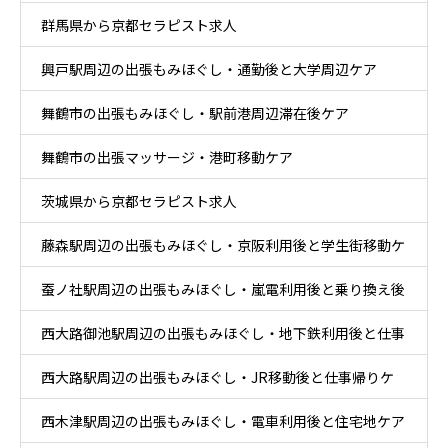
群馬県から京都セラピスト求人
興戸駅周辺の出張もみほぐし・通勤後と大学周辺ケア
舞鶴市の出張もみほぐし・駅前港周辺滞在後ケア
舞鶴市の出張マッサージ・港町移動ケア
茨城県から京都セラピスト求人
藤森駅周辺の出張もみほぐし・京阪利用後と学生街移動ケ
蚕ノ社駅周辺の出張もみほぐし・嵐電利用後と乗り換え後
ア
西大路御池駅周辺の出張もみほぐし・地下鉄利用後と仕事
ケア
西大路駅周辺の出張もみほぐし・JR移動後と仕事帰りケ
帰りケア
西木津駅周辺の出張もみほぐし・電車利用後と住宅地ケア
ア