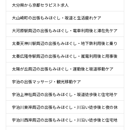
大分県から京都セラピスト求人
大山崎町の出張もみほぐし・坂道と生活疲れケア
大河原駅周辺の出張もみほぐし・電車利用後と滞在先ケア
太秦天神川駅周辺の出張もみほぐし・地下鉄利用後と乗り
太秦広隆寺駅周辺の出張もみほぐし・嵐電利用後と用事後
換え後ケア
太陽が丘周辺の出張もみほぐし・運動後と坂道移動ケア
ケア
宇治の出張マッサージ・観光移動ケア
宇治上神社周辺の出張もみほぐし・坂道徒歩後と住宅地ケ
宇治川東岸周辺の出張もみほぐし・川沿い徒歩後と夜の休
ア
宇治川西岸周辺の出張もみほぐし・川沿い徒歩後と住宅地
息ケア