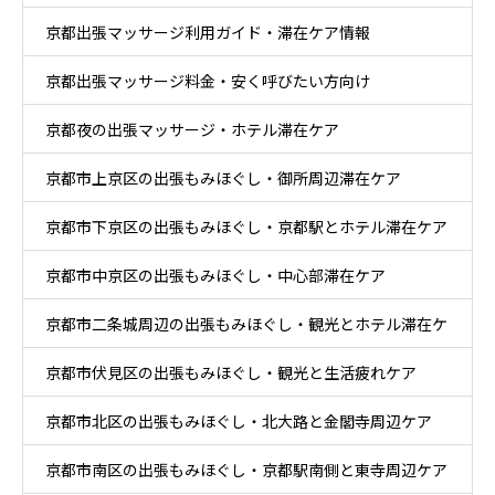
京都出張マッサージ利用ガイド・滞在ケア情報
京都出張マッサージ料金・安く呼びたい方向け
京都夜の出張マッサージ・ホテル滞在ケア
京都市上京区の出張もみほぐし・御所周辺滞在ケア
京都市下京区の出張もみほぐし・京都駅とホテル滞在ケア
京都市中京区の出張もみほぐし・中心部滞在ケア
京都市二条城周辺の出張もみほぐし・観光とホテル滞在ケ
京都市伏見区の出張もみほぐし・観光と生活疲れケア
ア
京都市北区の出張もみほぐし・北大路と金閣寺周辺ケア
京都市南区の出張もみほぐし・京都駅南側と東寺周辺ケア