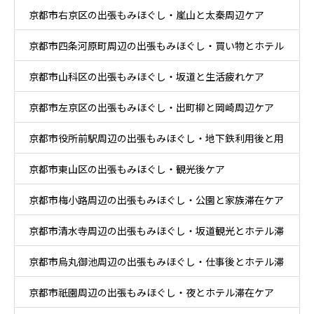
京都市右京区の出張もみほぐし・嵐山と太秦周辺ケア
京都市四条河原町周辺の出張もみほぐし・買い物とホテル
京都市山科区の出張もみほぐし・坂道と生活疲れケア
滞在ケア
京都市左京区の出張もみほぐし・出町柳と岡崎周辺ケア
京都市役所前駅周辺の出張もみほぐし・地下鉄利用後と用
京都市東山区の出張もみほぐし・観光後ケア
事後ケア
京都市梅小路周辺の出張もみほぐし・公園と家族滞在ケア
京都市清水寺周辺の出張もみほぐし・坂道観光とホテル滞
京都市烏丸御池周辺の出張もみほぐし・仕事後とホテル滞
在ケア
京都市祇園周辺の出張もみほぐし・夜とホテル滞在ケア
在ケア