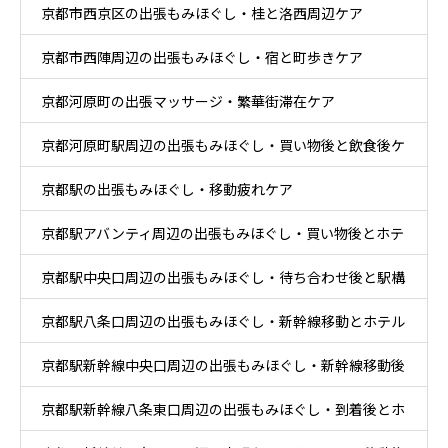
京都市西京区の出張もみほぐし・桂と洛西周辺ケア
京都市西陣周辺の出張もみほぐし・宿と町歩きケア
京都河原町の出張マッサージ・繁華街滞在ケア
京都河原町駅周辺の出張もみほぐし・買い物後と飲食後ケ
京都駅の出張もみほぐし・移動疲れケア
ア
京都駅アバンティ周辺の出張もみほぐし・買い物後とホテ
京都駅中央口周辺の出張もみほぐし・待ち合わせ後と駅構
ル休息ケア
京都駅八条口周辺の出張もみほぐし・新幹線移動とホテル
内移動ケア
京都駅新幹線中央口周辺の出張もみほぐし・新幹線移動後
滞在ケア
京都駅新幹線八条東口周辺の出張もみほぐし・到着後とホ
と乗換ケア