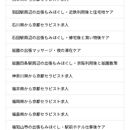
狛田駅周辺の出張もみほぐし・近鉄利用後と住宅地ケア
石川県から京都セラピスト求人
石田駅周辺の出張もみほぐし・帰宅後と買い物後ケア
祇園の出張マッサージ・夜の滞在ケア
祇園四条駅周辺の出張もみほぐし・京阪利用後と祇園散策
神奈川県から京都セラピスト求人
ケア
福井県から京都セラピスト求人
福岡県から京都セラピスト求人
福島県から京都セラピスト求人
福知山市の出張もみほぐし・駅前ホテル仕事後ケア