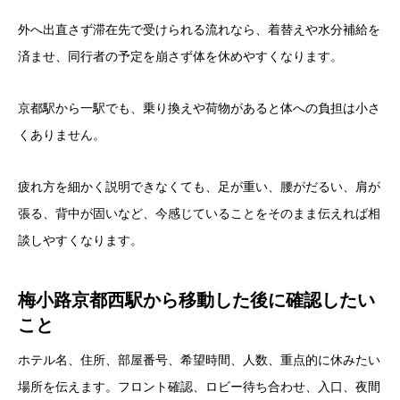
外へ出直さず滞在先で受けられる流れなら、着替えや水分補給を
済ませ、同行者の予定を崩さず体を休めやすくなります。
京都駅から一駅でも、乗り換えや荷物があると体への負担は小さ
くありません。
疲れ方を細かく説明できなくても、足が重い、腰がだるい、肩が
張る、背中が固いなど、今感じていることをそのまま伝えれば相
談しやすくなります。
梅小路京都西駅から移動した後に確認したい
こと
ホテル名、住所、部屋番号、希望時間、人数、重点的に休みたい
場所を伝えます。フロント確認、ロビー待ち合わせ、入口、夜間