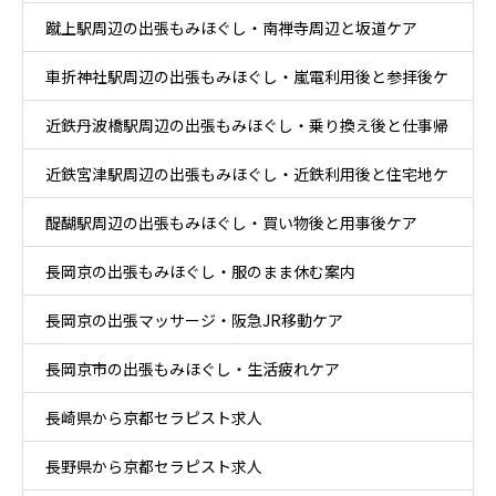
蹴上駅周辺の出張もみほぐし・南禅寺周辺と坂道ケア
ア
車折神社駅周辺の出張もみほぐし・嵐電利用後と参拝後ケ
近鉄丹波橋駅周辺の出張もみほぐし・乗り換え後と仕事帰
ア
近鉄宮津駅周辺の出張もみほぐし・近鉄利用後と住宅地ケ
りケア
醍醐駅周辺の出張もみほぐし・買い物後と用事後ケア
ア
長岡京の出張もみほぐし・服のまま休む案内
長岡京の出張マッサージ・阪急JR移動ケア
長岡京市の出張もみほぐし・生活疲れケア
長崎県から京都セラピスト求人
長野県から京都セラピスト求人