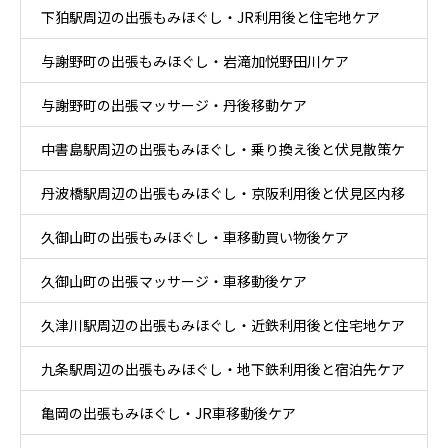
下狛駅周辺の出張もみほぐし・JR利用後と住宅地ケア
ケア
与謝野町の出張もみほぐし・岩滝加悦野田川ケア
与謝野町の出張マッサージ・丹後移動ケア
中書島駅周辺の出張もみほぐし・乗り換え後と伏見散策ケ
丹波橋駅周辺の出張もみほぐし・京阪利用後と伏見区内移
ア
久御山町の出張もみほぐし・車移動買い物後ケア
動ケア
久御山町の出張マッサージ・車移動後ケア
久津川駅周辺の出張もみほぐし・近鉄利用後と住宅地ケア
九条駅周辺の出張もみほぐし・地下鉄利用後と宿泊先ケア
亀岡の出張もみほぐし・JR車移動後ケア