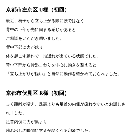
京都市左京区 U様（初回）
最近、椅子から立ち上がる際に腰ではなく
背中の下部が先に固まる感じがあると
ご相談をいただき伺いました。
背中下部に力が残り
体を起こす動作で一拍遅れが出ている状態でした。
背中下部から骨盤まわりを中心に動きを整えると
「立ち上がりが軽い」と自然に動作を確かめておられました。
京都市伏見区 R様（初回）
歩く距離が増え、足裏よりも足首の内側が疲れやすいとお話しさ
れました。
足首内側に力が集まり
踏み出しの瞬間に支えが弱くなる印象でした。