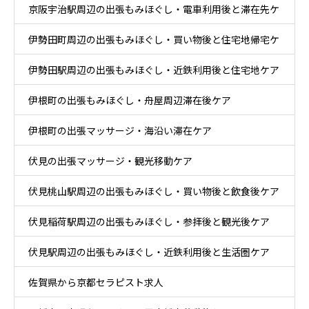
京阪宇治駅周辺の出張もみほぐし・電車利用後と滞在先ケ
ケア
伊勢田町周辺の出張もみほぐし・買い物後と住宅地帰宅ケ
ア
伊勢田駅周辺の出張もみほぐし・近鉄利用後と住宅地ケア
ア
伊根町の出張もみほぐし・舟屋周辺滞在後ケア
伊根町の出張マッサージ・海沿い滞在ケア
伏見の出張マッサージ・観光移動ケア
伏見桃山駅周辺の出張もみほぐし・買い物後と飲食後ケア
伏見稲荷駅周辺の出張もみほぐし・参拝後と観光後ケア
伏見駅周辺の出張もみほぐし・近鉄利用後と生活圏ケア
佐賀県から京都セラピスト求人