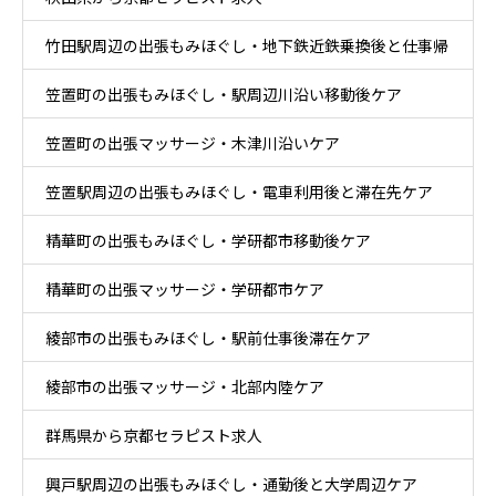
竹田駅周辺の出張もみほぐし・地下鉄近鉄乗換後と仕事帰
笠置町の出張もみほぐし・駅周辺川沿い移動後ケア
りケア
笠置町の出張マッサージ・木津川沿いケア
笠置駅周辺の出張もみほぐし・電車利用後と滞在先ケア
精華町の出張もみほぐし・学研都市移動後ケア
精華町の出張マッサージ・学研都市ケア
綾部市の出張もみほぐし・駅前仕事後滞在ケア
綾部市の出張マッサージ・北部内陸ケア
群馬県から京都セラピスト求人
興戸駅周辺の出張もみほぐし・通勤後と大学周辺ケア