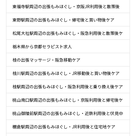
東福寺駅周辺の出張もみほぐし・京阪JR利用後と散策後
東野駅周辺の出張もみほぐし・帰宅後と買い物後ケア
ケア
松尾大社駅周辺の出張もみほぐし・阪急利用後と散策後ケ
栃木県から京都セラピスト求人
ア
桂の出張マッサージ・阪急移動ケア
桂川駅周辺の出張もみほぐし・JR移動後と買い物後ケア
桂駅周辺の出張もみほぐし・阪急利用後と乗り換え後ケア
桃山南口駅周辺の出張もみほぐし・京阪利用後と帰宅後ケ
桃山御陵前駅周辺の出張もみほぐし・近鉄利用後と伏見中
ア
棚倉駅周辺の出張もみほぐし・JR利用後と住宅地ケア
心部ケア