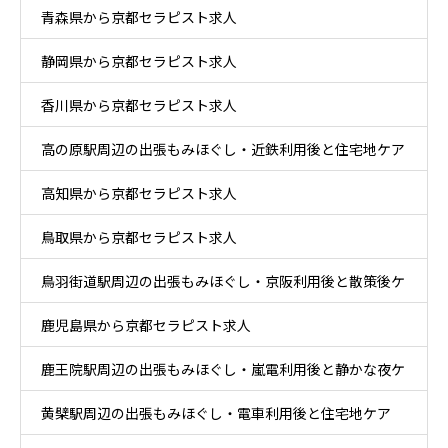
青森県から京都セラピスト求人
静岡県から京都セラピスト求人
香川県から京都セラピスト求人
高の原駅周辺の出張もみほぐし・近鉄利用後と住宅地ケア
高知県から京都セラピスト求人
鳥取県から京都セラピスト求人
鳥羽街道駅周辺の出張もみほぐし・京阪利用後と散策後ケ
鹿児島県から京都セラピスト求人
ア
鹿王院駅周辺の出張もみほぐし・嵐電利用後と静かな夜ケ
黄檗駅周辺の出張もみほぐし・電車利用後と住宅地ケア
ア