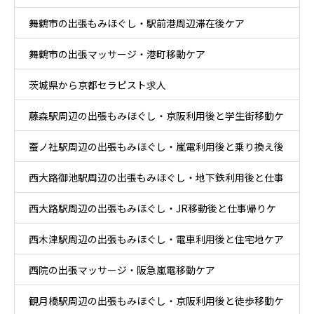
舞鶴市の出張もみほぐし・駅前港周辺滞在後ケア
舞鶴市の出張マッサージ・港町移動ケア
茨城県から京都セラピスト求人
藤森駅周辺の出張もみほぐし・京阪利用後と学生街移動ケ
蚕ノ社駅周辺の出張もみほぐし・嵐電利用後と乗り換え後
ア
西大路御池駅周辺の出張もみほぐし・地下鉄利用後と仕事
ケア
西大路駅周辺の出張もみほぐし・JR移動後と仕事帰りケ
帰りケア
西木津駅周辺の出張もみほぐし・電車利用後と住宅地ケア
ア
西院の出張マッサージ・阪急嵐電移動ケア
観月橋駅周辺の出張もみほぐし・京阪利用後と徒歩移動ケ