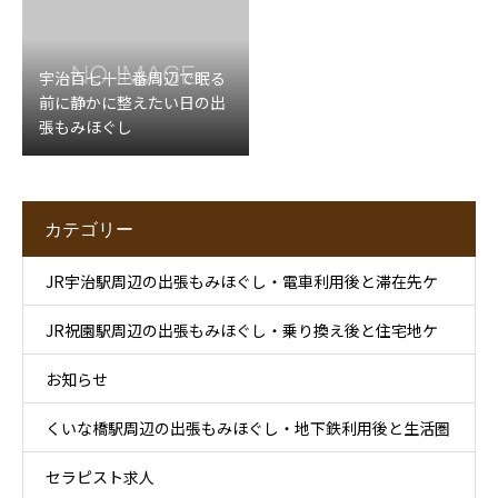
宇治百七十三番周辺で眠る
前に静かに整えたい日の出
張もみほぐし
カテゴリー
JR宇治駅周辺の出張もみほぐし・電車利用後と滞在先ケ
JR祝園駅周辺の出張もみほぐし・乗り換え後と住宅地ケ
ア
お知らせ
ア
くいな橋駅周辺の出張もみほぐし・地下鉄利用後と生活圏
セラピスト求人
ケア