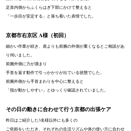
足首内側からふくらはぎ下部にかけて整えると
「一歩目が安定する」と落ち着いた表情でした。
京都市右京区 A様（初回）
細かい作業が続き、肩よりも前腕の外側が重くなるとご相談があ
り伺いました。
前腕外側に力が溜まり
手首を返す動作で引っかかりが出ている状態でした。
前腕外側から手首まわりを中心に整えると
「指が動かしやすい」とゆっくり確認されていました。
その日の動きに合わせて行う京都の出張ケア
昨日はご紹介した3名様以外にも多くの
ご依頼をいただき、それぞれの生活リズムや体の使い方に合わせ