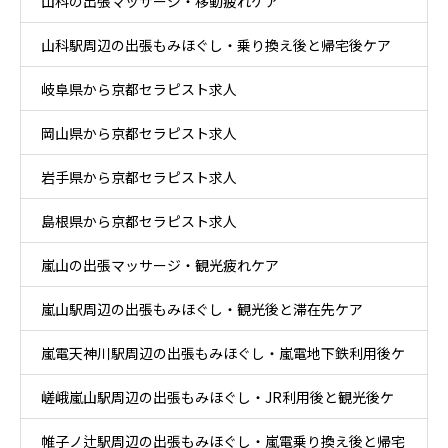
山科の出張マッサージ・移動疲れケア
山科駅周辺の出張もみほぐし・乗り換え後と帰宅後ケア
岐阜県から京都セラピスト求人
岡山県から京都セラピスト求人
岩手県から京都セラピスト求人
島根県から京都セラピスト求人
嵐山の出張マッサージ・観光疲れケア
嵐山駅周辺の出張もみほぐし・観光後と滞在先ケア
嵐電天神川駅周辺の出張もみほぐし・嵐電地下鉄利用後ケ
嵯峨嵐山駅周辺の出張もみほぐし・JR利用後と観光後ケ
ア
帷子ノ辻駅周辺の出張もみほぐし・嵐電乗り換え後と帰宅
ア