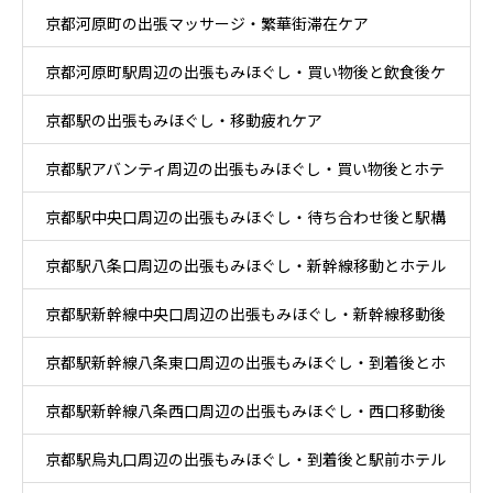
京都河原町の出張マッサージ・繁華街滞在ケア
京都河原町駅周辺の出張もみほぐし・買い物後と飲食後ケ
京都駅の出張もみほぐし・移動疲れケア
ア
京都駅アバンティ周辺の出張もみほぐし・買い物後とホテ
京都駅中央口周辺の出張もみほぐし・待ち合わせ後と駅構
ル休息ケア
京都駅八条口周辺の出張もみほぐし・新幹線移動とホテル
内移動ケア
京都駅新幹線中央口周辺の出張もみほぐし・新幹線移動後
滞在ケア
京都駅新幹線八条東口周辺の出張もみほぐし・到着後とホ
と乗換ケア
京都駅新幹線八条西口周辺の出張もみほぐし・西口移動後
テル休息ケア
京都駅烏丸口周辺の出張もみほぐし・到着後と駅前ホテル
とホテル休息ケア