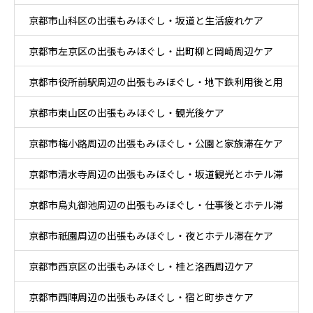
京都市山科区の出張もみほぐし・坂道と生活疲れケア
滞在ケア
京都市左京区の出張もみほぐし・出町柳と岡崎周辺ケア
京都市役所前駅周辺の出張もみほぐし・地下鉄利用後と用
京都市東山区の出張もみほぐし・観光後ケア
事後ケア
京都市梅小路周辺の出張もみほぐし・公園と家族滞在ケア
京都市清水寺周辺の出張もみほぐし・坂道観光とホテル滞
京都市烏丸御池周辺の出張もみほぐし・仕事後とホテル滞
在ケア
京都市祇園周辺の出張もみほぐし・夜とホテル滞在ケア
在ケア
京都市西京区の出張もみほぐし・桂と洛西周辺ケア
京都市西陣周辺の出張もみほぐし・宿と町歩きケア