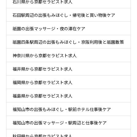
石川県から京都セラピスト求人
石田駅周辺の出張もみほぐし・帰宅後と買い物後ケア
祇園の出張マッサージ・夜の滞在ケア
祇園四条駅周辺の出張もみほぐし・京阪利用後と祇園散策
神奈川県から京都セラピスト求人
ケア
福井県から京都セラピスト求人
福岡県から京都セラピスト求人
福島県から京都セラピスト求人
福知山市の出張もみほぐし・駅前ホテル仕事後ケア
福知山市の出張マッサージ・駅周辺と仕事後ケア
秋田県から京都セラピスト求人