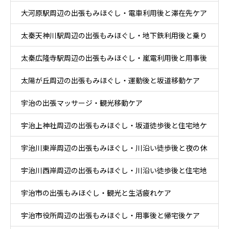
大河原駅周辺の出張もみほぐし・電車利用後と滞在先ケア
太秦天神川駅周辺の出張もみほぐし・地下鉄利用後と乗り
太秦広隆寺駅周辺の出張もみほぐし・嵐電利用後と用事後
換え後ケア
太陽が丘周辺の出張もみほぐし・運動後と坂道移動ケア
ケア
宇治の出張マッサージ・観光移動ケア
宇治上神社周辺の出張もみほぐし・坂道徒歩後と住宅地ケ
宇治川東岸周辺の出張もみほぐし・川沿い徒歩後と夜の休
ア
宇治川西岸周辺の出張もみほぐし・川沿い徒歩後と住宅地
息ケア
宇治市の出張もみほぐし・観光と生活疲れケア
帰宅ケア
宇治市役所周辺の出張もみほぐし・用事後と帰宅後ケア