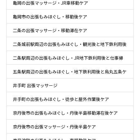
亀岡の出張マッサージ・JR車移動ケア
亀岡市の出張もみほぐし・移動後ケア
二条の出張マッサージ・移動滞在ケア
二条城前駅周辺の出張もみほぐし・観光後と地下鉄利用後
二条駅周辺の出張もみほぐし・JR地下鉄利用後と仕事帰
ケア
五条駅周辺の出張もみほぐし・地下鉄利用後と烏丸五条ケ
りケア
井手町 出張マッサージ
ア
井手町の出張もみほぐし・徒歩と屋外作業後ケア
京丹後市の出張もみほぐし・丹後半島移動滞在後ケア
京丹後市の出張マッサージ・丹後半島ケア