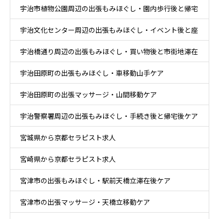
宇治市植物公園周辺の出張もみほぐし・園内歩行後と帰宅
宇治文化センター周辺の出張もみほぐし・イベント後と座
後ケア
宇治橋通り周辺の出張もみほぐし・買い物後と市街地滞在
り時間ケア
宇治田原町の出張もみほぐし・車移動山手ケア
ケア
宇治田原町の出張マッサージ・山間移動ケア
宇治警察署周辺の出張もみほぐし・手続き後と帰宅後ケア
宮城県から京都セラピスト求人
宮崎県から京都セラピスト求人
宮津市の出張もみほぐし・駅前天橋立滞在後ケア
宮津市の出張マッサージ・天橋立移動ケア