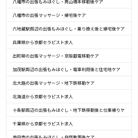
八幡市の出張もみほぐし・男山橋本移動後ケア
八幡市の出張マッサージ・帰宅後ケア
六地蔵駅周辺の出張もみほぐし・乗り換え後と帰宅後ケア
兵庫県から京都セラピスト求人
出町柳の出張マッサージ・京阪叡電移動ケア
加茂駅周辺の出張もみほぐし・電車利用後と住宅地ケア
北大路の出張マッサージ・地下鉄移動ケア
北海道から京都セラピスト求人
十条駅周辺の出張もみほぐし・地下鉄移動後と仕事帰りケ
千葉県から京都セラピスト求人
ア
南丹市の出張もみほぐし・自然散策後ケア