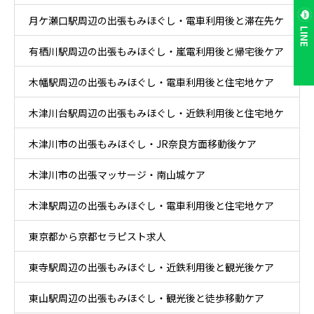
月ケ瀬口駅周辺の出張もみほぐし・電車利用後と滞在先ケ
LINE
有栖川駅周辺の出張もみほぐし・嵐電利用後と帰宅後ケア
ア
木幡駅周辺の出張もみほぐし・電車利用後と住宅地ケア
木津川台駅周辺の出張もみほぐし・近鉄利用後と住宅地ケ
木津川市の出張もみほぐし・JR奈良方面移動後ケア
ア
木津川市の出張マッサージ・南山城ケア
木津駅周辺の出張もみほぐし・電車利用後と住宅地ケア
東京都から京都セラピスト求人
東寺駅周辺の出張もみほぐし・近鉄利用後と観光後ケア
東山駅周辺の出張もみほぐし・観光後と徒歩移動ケア