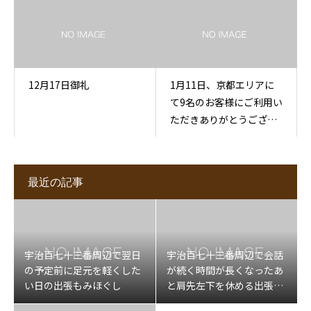
12月17日御礼
1月11日、京都エリアに
て9名のお客様にご利用い
ただきありがとうござい
ました
最近の記事
宇治百七十三番周辺で翌日
宇治百七十三番周辺で会話
の予定前に足元を軽くした
が続く時間が長くなったあ
い日の出張もみほぐし
と肩先左下を休める出張マ
ッサージ