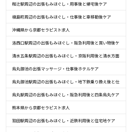
椥辻駅周辺の出張もみほぐし・用事後と帰宅後ケア
槇島町周辺の出張もみほぐし・仕事後と車移動後ケア
沖縄県から京都セラピスト求人
洛西口駅周辺の出張もみほぐし・阪急利用後と買い物後ケ
清水五条駅周辺の出張もみほぐし・京阪利用後と清水方面
ア
烏丸御池の出張マッサージ・仕事後ホテルケア
散策ケア
烏丸御池駅周辺の出張もみほぐし・地下鉄乗り換え後と仕
烏丸駅周辺の出張もみほぐし・阪急利用後と四条烏丸ケア
事帰りケア
熊本県から京都セラピスト求人
狛田駅周辺の出張もみほぐし・近鉄利用後と住宅地ケア