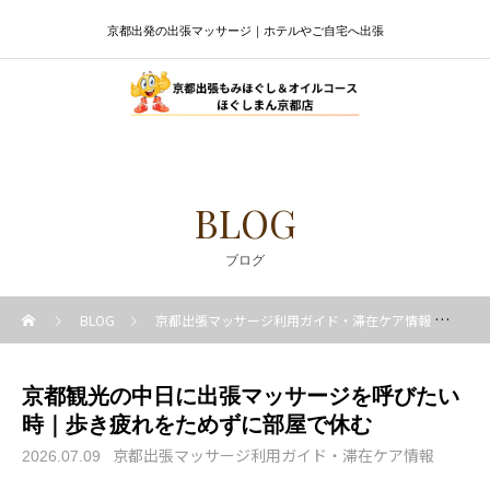
京都出発の出張マッサージ｜ホテルやご自宅へ出張
BLOG
ブログ
BLOG
京都出張マッサージ利用ガイド・滞在ケア情報
京
京都観光の中日に出張マッサージを呼びたい
時｜歩き疲れをためずに部屋で休む
京都出張マッサージ利用ガイド・滞在ケア情報
2026.07.09