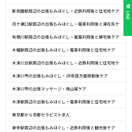
新祝園駅周辺の出張もみほぐし・近鉄利用後と住宅地ケア
LINE
月ケ瀬口駅周辺の出張もみほぐし・電車利用後と滞在先ケ
有栖川駅周辺の出張もみほぐし・嵐電利用後と帰宅後ケア
ア
木幡駅周辺の出張もみほぐし・電車利用後と住宅地ケア
木津川台駅周辺の出張もみほぐし・近鉄利用後と住宅地ケ
木津川市の出張もみほぐし・JR奈良方面移動後ケア
ア
木津川市の出張マッサージ・南山城ケア
木津駅周辺の出張もみほぐし・電車利用後と住宅地ケア
東京都から京都セラピスト求人
東寺駅周辺の出張もみほぐし・近鉄利用後と観光後ケア