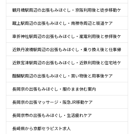
観月橋駅周辺の出張もみほぐし・京阪利用後と徒歩移動ケ
蹴上駅周辺の出張もみほぐし・南禅寺周辺と坂道ケア
ア
車折神社駅周辺の出張もみほぐし・嵐電利用後と参拝後ケ
近鉄丹波橋駅周辺の出張もみほぐし・乗り換え後と仕事帰
ア
近鉄宮津駅周辺の出張もみほぐし・近鉄利用後と住宅地ケ
りケア
醍醐駅周辺の出張もみほぐし・買い物後と用事後ケア
ア
長岡京の出張もみほぐし・服のまま休む案内
長岡京の出張マッサージ・阪急JR移動ケア
長岡京市の出張もみほぐし・生活疲れケア
長崎県から京都セラピスト求人