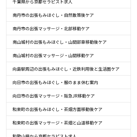
千葉県から京都セラピスト求人
ア
南丹市の出張もみほぐし・自然散策後ケア
南丹市の出張マッサージ・北部移動ケア
南山城村の出張もみほぐし・山間部車移動後ケア
南山城村の出張マッサージ・山間移動ケア
向島駅周辺の出張もみほぐし・近鉄利用後と生活圏ケア
向日市の出張もみほぐし・服のまま休む案内
向日市の出張マッサージ・阪急JR移動ケア
和束町の出張もみほぐし・茶畑方面移動後ケア
和束町の出張マッサージ・茶畑と山道移動ケア
和歌山県から京都セラピスト求人