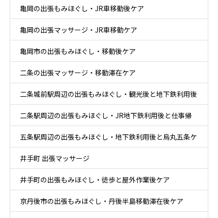
亀岡の出張もみほぐし・JR車移動後ケア
亀岡の出張マッサージ・JR車移動ケア
亀岡市の出張もみほぐし・移動後ケア
二条の出張マッサージ・移動滞在ケア
二条城前駅周辺の出張もみほぐし・観光後と地下鉄利用後
二条駅周辺の出張もみほぐし・JR地下鉄利用後と仕事帰
ケア
五条駅周辺の出張もみほぐし・地下鉄利用後と烏丸五条ケ
りケア
井手町 出張マッサージ
ア
井手町の出張もみほぐし・徒歩と屋外作業後ケア
京丹後市の出張もみほぐし・丹後半島移動滞在後ケア