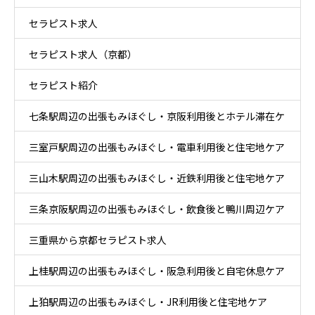
セラピスト求人
ケア
セラピスト求人（京都）
セラピスト紹介
七条駅周辺の出張もみほぐし・京阪利用後とホテル滞在ケ
三室戸駅周辺の出張もみほぐし・電車利用後と住宅地ケア
ア
三山木駅周辺の出張もみほぐし・近鉄利用後と住宅地ケア
三条京阪駅周辺の出張もみほぐし・飲食後と鴨川周辺ケア
三重県から京都セラピスト求人
上桂駅周辺の出張もみほぐし・阪急利用後と自宅休息ケア
上狛駅周辺の出張もみほぐし・JR利用後と住宅地ケア