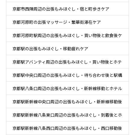
京都市西陣周辺の出張もみほぐし・宿と町歩きケア
京都河原町の出張マッサージ・繁華街滞在ケア
京都河原町駅周辺の出張もみほぐし・買い物後と飲食後ケ
京都駅の出張もみほぐし・移動疲れケア
ア
京都駅アバンティ周辺の出張もみほぐし・買い物後とホテ
京都駅中央口周辺の出張もみほぐし・待ち合わせ後と駅構
ル休息ケア
京都駅八条口周辺の出張もみほぐし・新幹線移動とホテル
内移動ケア
京都駅新幹線中央口周辺の出張もみほぐし・新幹線移動後
滞在ケア
京都駅新幹線八条東口周辺の出張もみほぐし・到着後とホ
と乗換ケア
京都駅新幹線八条西口周辺の出張もみほぐし・西口移動後
テル休息ケア