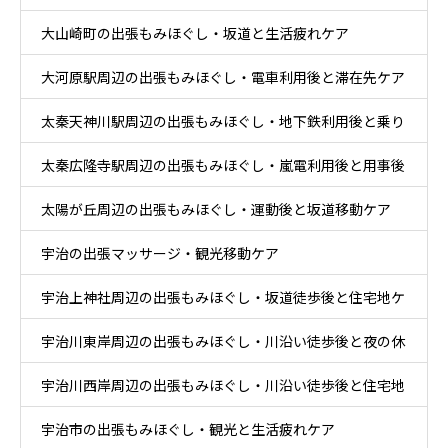
大山崎町の出張もみほぐし・坂道と生活疲れケア
大河原駅周辺の出張もみほぐし・電車利用後と滞在先ケア
太秦天神川駅周辺の出張もみほぐし・地下鉄利用後と乗り
太秦広隆寺駅周辺の出張もみほぐし・嵐電利用後と用事後
換え後ケア
太陽が丘周辺の出張もみほぐし・運動後と坂道移動ケア
ケア
宇治の出張マッサージ・観光移動ケア
宇治上神社周辺の出張もみほぐし・坂道徒歩後と住宅地ケ
宇治川東岸周辺の出張もみほぐし・川沿い徒歩後と夜の休
ア
宇治川西岸周辺の出張もみほぐし・川沿い徒歩後と住宅地
息ケア
宇治市の出張もみほぐし・観光と生活疲れケア
帰宅ケア