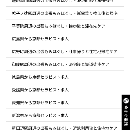
嵯峨嵐山駅周辺の出張もみほぐし・JR利用後と観光後ケ
ア
帷子ノ辻駅周辺の出張もみほぐし・嵐電乗り換え後と帰宅
ア
平等院周辺の出張もみほぐし・徒歩後と滞在先ケア
後ケア
広島県から京都セラピスト求人
広野町周辺の出張もみほぐし・仕事帰りと住宅地帰宅ケア
御陵駅周辺の出張もみほぐし・帰宅後と坂道徒歩ケア
徳島県から京都セラピスト求人
愛媛県から京都セラピスト求人
愛知県から京都セラピスト求人
今すぐ電話
新潟県から京都セラピスト求人
新田辺駅周辺の出張もみほぐし・近鉄利用後と住宅地ケア