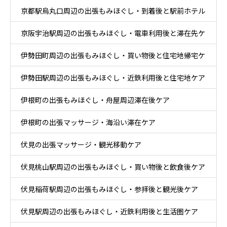
京都駅烏丸口周辺の出張もみほぐし・到着後と駅前ホテル
とホテル休息ケア
京阪宇治駅周辺の出張もみほぐし・電車利用後と滞在先ケ
ケア
伊勢田町周辺の出張もみほぐし・買い物後と住宅地帰宅ケ
ア
伊勢田駅周辺の出張もみほぐし・近鉄利用後と住宅地ケア
ア
伊根町の出張もみほぐし・舟屋周辺滞在後ケア
伊根町の出張マッサージ・海沿い滞在ケア
伏見の出張マッサージ・観光移動ケア
伏見桃山駅周辺の出張もみほぐし・買い物後と飲食後ケア
伏見稲荷駅周辺の出張もみほぐし・参拝後と観光後ケア
伏見駅周辺の出張もみほぐし・近鉄利用後と生活圏ケア