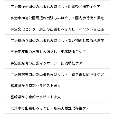
宇治市役所周辺の出張もみほぐし・用事後と帰宅後ケア
宇治市植物公園周辺の出張もみほぐし・園内歩行後と帰宅
宇治文化センター周辺の出張もみほぐし・イベント後と座
後ケア
宇治橋通り周辺の出張もみほぐし・買い物後と市街地滞在
り時間ケア
宇治田原町の出張もみほぐし・車移動山手ケア
ケア
宇治田原町の出張マッサージ・山間移動ケア
宇治警察署周辺の出張もみほぐし・手続き後と帰宅後ケア
宮城県から京都セラピスト求人
宮崎県から京都セラピスト求人
宮津市の出張もみほぐし・駅前天橋立滞在後ケア