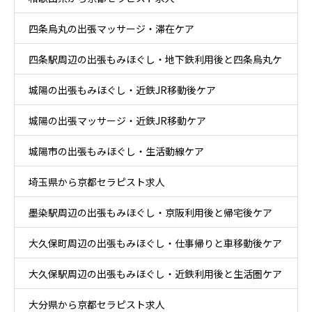
四条烏丸の出張マッサージ・滞在ケア
四条駅周辺の出張もみほぐし・地下鉄利用後と四条烏丸ケ
城陽の出張もみほぐし・近鉄JR移動後ケア
ア
城陽の出張マッサージ・近鉄JR移動ケア
城陽市の出張もみほぐし・生活動線ケア
埼玉県から京都セラピスト求人
墨染駅周辺の出張もみほぐし・京阪利用後と帰宅後ケア
大久保町周辺の出張もみほぐし・仕事帰りと車移動後ケア
大久保駅周辺の出張もみほぐし・近鉄利用後と生活圏ケア
大分県から京都セラピスト求人