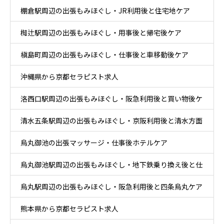
棚倉駅周辺の出張もみほぐし・JR利用後と住宅地ケア
心部ケア
椥辻駅周辺の出張もみほぐし・用事後と帰宅後ケア
槇島町周辺の出張もみほぐし・仕事後と車移動後ケア
沖縄県から京都セラピスト求人
洛西口駅周辺の出張もみほぐし・阪急利用後と買い物後ケ
清水五条駅周辺の出張もみほぐし・京阪利用後と清水方面
ア
烏丸御池の出張マッサージ・仕事後ホテルケア
散策ケア
烏丸御池駅周辺の出張もみほぐし・地下鉄乗り換え後と仕
烏丸駅周辺の出張もみほぐし・阪急利用後と四条烏丸ケア
事帰りケア
熊本県から京都セラピスト求人