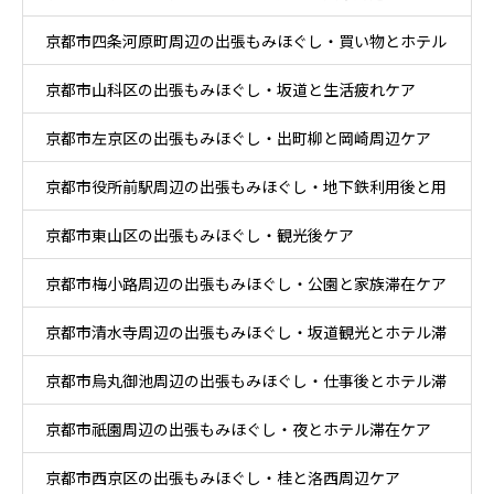
京都市四条河原町周辺の出張もみほぐし・買い物とホテル
京都市山科区の出張もみほぐし・坂道と生活疲れケア
滞在ケア
京都市左京区の出張もみほぐし・出町柳と岡崎周辺ケア
京都市役所前駅周辺の出張もみほぐし・地下鉄利用後と用
京都市東山区の出張もみほぐし・観光後ケア
事後ケア
京都市梅小路周辺の出張もみほぐし・公園と家族滞在ケア
京都市清水寺周辺の出張もみほぐし・坂道観光とホテル滞
京都市烏丸御池周辺の出張もみほぐし・仕事後とホテル滞
在ケア
京都市祇園周辺の出張もみほぐし・夜とホテル滞在ケア
在ケア
京都市西京区の出張もみほぐし・桂と洛西周辺ケア