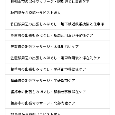
福知山市の出張マッサージ・駅周辺と仕事後ケア
秋田県から京都セラピスト求人
竹田駅周辺の出張もみほぐし・地下鉄近鉄乗換後と仕事帰
笠置町の出張もみほぐし・駅周辺川沿い移動後ケア
りケア
笠置町の出張マッサージ・木津川沿いケア
笠置駅周辺の出張もみほぐし・電車利用後と滞在先ケア
精華町の出張もみほぐし・学研都市移動後ケア
精華町の出張マッサージ・学研都市ケア
綾部市の出張もみほぐし・駅前仕事後滞在ケア
綾部市の出張マッサージ・北部内陸ケア
群馬県から京都セラピスト求人