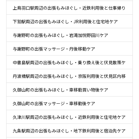
上鳥羽口駅周辺の出張もみほぐし・近鉄利用後と仕事帰り
下狛駅周辺の出張もみほぐし・JR利用後と住宅地ケア
ケア
与謝野町の出張もみほぐし・岩滝加悦野田川ケア
与謝野町の出張マッサージ・丹後移動ケア
中書島駅周辺の出張もみほぐし・乗り換え後と伏見散策ケ
丹波橋駅周辺の出張もみほぐし・京阪利用後と伏見区内移
ア
久御山町の出張もみほぐし・車移動買い物後ケア
動ケア
久御山町の出張マッサージ・車移動後ケア
久津川駅周辺の出張もみほぐし・近鉄利用後と住宅地ケア
九条駅周辺の出張もみほぐし・地下鉄利用後と宿泊先ケア