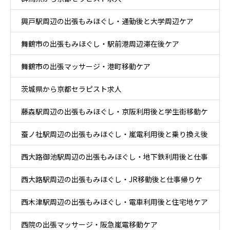
興戸駅周辺の出張もみほぐし・通勤後と大学周辺ケア
舞鶴市の出張もみほぐし・駅前港周辺滞在後ケア
舞鶴市の出張マッサージ・港町移動ケア
茨城県から京都セラピスト求人
藤森駅周辺の出張もみほぐし・京阪利用後と学生街移動ケ
蚕ノ社駅周辺の出張もみほぐし・嵐電利用後と乗り換え後
ア
西大路御池駅周辺の出張もみほぐし・地下鉄利用後と仕事
ケア
西大路駅周辺の出張もみほぐし・JR移動後と仕事帰りケ
帰りケア
西木津駅周辺の出張もみほぐし・電車利用後と住宅地ケア
ア
西院の出張マッサージ・阪急嵐電移動ケア