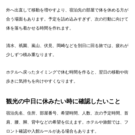
外へ出直して移動を増やすより、宿泊先の部屋で体を休める方が
合う場面もあります。予定を詰め込みすぎず、次の行動に向けて
体を落ち着かせる時間を作れます。
清水、祇園、嵐山、伏見、岡崎などを別日に回る旅では、疲れが
少しずつ積み重なります。
ホテルへ戻ったタイミングで休む時間を作ると、翌日の移動や街
歩きに気持ちを向けやすくなります。
観光の中日に休みたい時に確認したいこと
宿泊先名、住所、部屋番号、希望時間、人数、次の予定時間、首
肩、腰、脚、背中などの希望を伝えます。ホテルや旅館では、フ
ロント確認や入館ルールがある場合もあります。