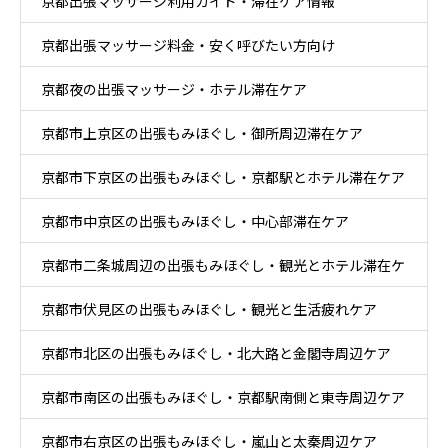
京都出張マッサージ利用ガイド・滞在ケア情報
京都出張マッサージ料金・安く呼びたい方向け
京都夜の出張マッサージ・ホテル滞在ケア
京都市上京区の出張もみほぐし・御所周辺滞在ケア
京都市下京区の出張もみほぐし・京都駅とホテル滞在ケア
京都市中京区の出張もみほぐし・中心部滞在ケア
京都市二条城周辺の出張もみほぐし・観光とホテル滞在ケ
京都市伏見区の出張もみほぐし・観光と生活疲れケア
ア
京都市北区の出張もみほぐし・北大路と金閣寺周辺ケア
京都市南区の出張もみほぐし・京都駅南側と東寺周辺ケア
京都市右京区の出張もみほぐし・嵐山と太秦周辺ケア