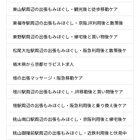
東山駅周辺の出張もみほぐし・観光後と徒歩移動ケア
東福寺駅周辺の出張もみほぐし・京阪JR利用後と散策後
東野駅周辺の出張もみほぐし・帰宅後と買い物後ケア
ケア
松尾大社駅周辺の出張もみほぐし・阪急利用後と散策後ケ
栃木県から京都セラピスト求人
ア
桂の出張マッサージ・阪急移動ケア
桂川駅周辺の出張もみほぐし・JR移動後と買い物後ケア
桂駅周辺の出張もみほぐし・阪急利用後と乗り換え後ケア
桃山南口駅周辺の出張もみほぐし・京阪利用後と帰宅後ケ
桃山御陵前駅周辺の出張もみほぐし・近鉄利用後と伏見中
ア