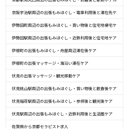
とホテル休息ケア
京阪宇治駅周辺の出張もみほぐし・電車利用後と滞在先ケ
ケア
伊勢田町周辺の出張もみほぐし・買い物後と住宅地帰宅ケ
ア
伊勢田駅周辺の出張もみほぐし・近鉄利用後と住宅地ケア
ア
伊根町の出張もみほぐし・舟屋周辺滞在後ケア
伊根町の出張マッサージ・海沿い滞在ケア
伏見の出張マッサージ・観光移動ケア
伏見桃山駅周辺の出張もみほぐし・買い物後と飲食後ケア
伏見稲荷駅周辺の出張もみほぐし・参拝後と観光後ケア
伏見駅周辺の出張もみほぐし・近鉄利用後と生活圏ケア
佐賀県から京都セラピスト求人