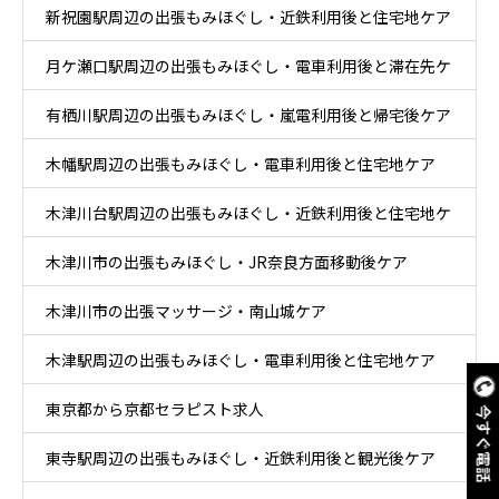
新祝園駅周辺の出張もみほぐし・近鉄利用後と住宅地ケア
月ケ瀬口駅周辺の出張もみほぐし・電車利用後と滞在先ケ
有栖川駅周辺の出張もみほぐし・嵐電利用後と帰宅後ケア
ア
木幡駅周辺の出張もみほぐし・電車利用後と住宅地ケア
木津川台駅周辺の出張もみほぐし・近鉄利用後と住宅地ケ
木津川市の出張もみほぐし・JR奈良方面移動後ケア
ア
木津川市の出張マッサージ・南山城ケア
木津駅周辺の出張もみほぐし・電車利用後と住宅地ケア
東京都から京都セラピスト求人
今すぐ電話
東寺駅周辺の出張もみほぐし・近鉄利用後と観光後ケア