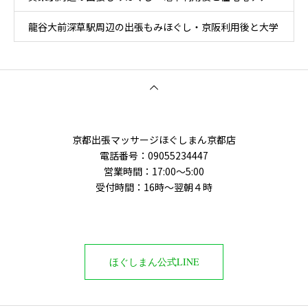
龍谷大前深草駅周辺の出張もみほぐし・京阪利用後と大学
周辺移動ケア
京都出張マッサージほぐしまん京都店
電話番号：‭09055234447
営業時間：17:00～5:00
受付時間：16時〜翌朝４時
ほぐしまん公式LINE