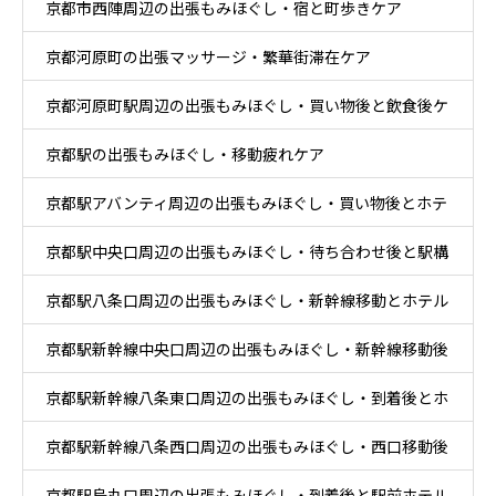
京都市西陣周辺の出張もみほぐし・宿と町歩きケア
京都河原町の出張マッサージ・繁華街滞在ケア
京都河原町駅周辺の出張もみほぐし・買い物後と飲食後ケ
京都駅の出張もみほぐし・移動疲れケア
ア
京都駅アバンティ周辺の出張もみほぐし・買い物後とホテ
京都駅中央口周辺の出張もみほぐし・待ち合わせ後と駅構
ル休息ケア
京都駅八条口周辺の出張もみほぐし・新幹線移動とホテル
内移動ケア
京都駅新幹線中央口周辺の出張もみほぐし・新幹線移動後
滞在ケア
京都駅新幹線八条東口周辺の出張もみほぐし・到着後とホ
と乗換ケア
京都駅新幹線八条西口周辺の出張もみほぐし・西口移動後
テル休息ケア
京都駅烏丸口周辺の出張もみほぐし・到着後と駅前ホテル