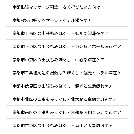
京都出張マッサージ料金・安く呼びたい方向け
京都夜の出張マッサージ・ホテル滞在ケア
京都市上京区の出張もみほぐし・御所周辺滞在ケア
京都市下京区の出張もみほぐし・京都駅とホテル滞在ケア
京都市中京区の出張もみほぐし・中心部滞在ケア
京都市二条城周辺の出張もみほぐし・観光とホテル滞在ケ
京都市伏見区の出張もみほぐし・観光と生活疲れケア
ア
京都市北区の出張もみほぐし・北大路と金閣寺周辺ケア
京都市南区の出張もみほぐし・京都駅南側と東寺周辺ケア
京都市右京区の出張もみほぐし・嵐山と太秦周辺ケア