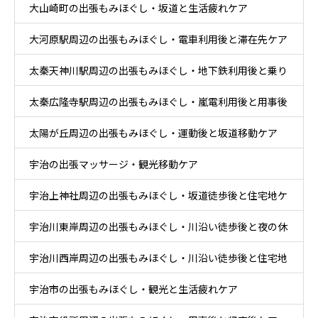
大山崎町の出張もみほぐし・坂道と生活疲れケア
大河原駅周辺の出張もみほぐし・電車利用後と滞在先ケア
太秦天神川駅周辺の出張もみほぐし・地下鉄利用後と乗り
太秦広隆寺駅周辺の出張もみほぐし・嵐電利用後と用事後
換え後ケア
太陽が丘周辺の出張もみほぐし・運動後と坂道移動ケア
ケア
宇治の出張マッサージ・観光移動ケア
宇治上神社周辺の出張もみほぐし・坂道徒歩後と住宅地ケ
宇治川東岸周辺の出張もみほぐし・川沿い徒歩後と夜の休
ア
宇治川西岸周辺の出張もみほぐし・川沿い徒歩後と住宅地
息ケア
宇治市の出張もみほぐし・観光と生活疲れケア
帰宅ケア