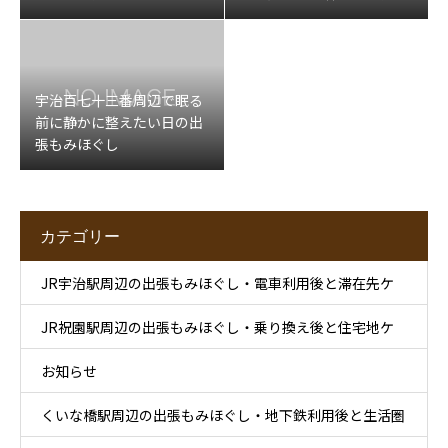
ッサージ
宇治百七十三番周辺で眠る
前に静かに整えたい日の出
張もみほぐし
カテゴリー
JR宇治駅周辺の出張もみほぐし・電車利用後と滞在先ケ
JR祝園駅周辺の出張もみほぐし・乗り換え後と住宅地ケ
ア
お知らせ
ア
くいな橋駅周辺の出張もみほぐし・地下鉄利用後と生活圏