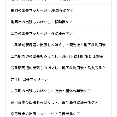
亀岡の出張マッサージ・JR車移動ケア
亀岡市の出張もみほぐし・移動後ケア
二条の出張マッサージ・移動滞在ケア
二条城前駅周辺の出張もみほぐし・観光後と地下鉄利用後
二条駅周辺の出張もみほぐし・JR地下鉄利用後と仕事帰
ケア
五条駅周辺の出張もみほぐし・地下鉄利用後と烏丸五条ケ
りケア
井手町 出張マッサージ
ア
井手町の出張もみほぐし・徒歩と屋外作業後ケア
京丹後市の出張もみほぐし・丹後半島移動滞在後ケア
京丹後市の出張マッサージ・丹後半島ケア