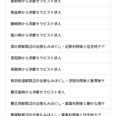
長野県から京都セラピスト求人
青森県から京都セラピスト求人
静岡県から京都セラピスト求人
香川県から京都セラピスト求人
高の原駅周辺の出張もみほぐし・近鉄利用後と住宅地ケア
高知県から京都セラピスト求人
鳥取県から京都セラピスト求人
鳥羽街道駅周辺の出張もみほぐし・京阪利用後と散策後ケ
鹿児島県から京都セラピスト求人
ア
鹿王院駅周辺の出張もみほぐし・嵐電利用後と静かな夜ケ
黄檗駅周辺の出張もみほぐし・電車利用後と住宅地ケア
ア