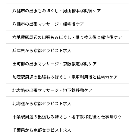
八幡市の出張もみほぐし・男山橋本移動後ケア
八幡市の出張マッサージ・帰宅後ケア
六地蔵駅周辺の出張もみほぐし・乗り換え後と帰宅後ケア
兵庫県から京都セラピスト求人
出町柳の出張マッサージ・京阪叡電移動ケア
加茂駅周辺の出張もみほぐし・電車利用後と住宅地ケア
北大路の出張マッサージ・地下鉄移動ケア
北海道から京都セラピスト求人
十条駅周辺の出張もみほぐし・地下鉄移動後と仕事帰りケ
千葉県から京都セラピスト求人
ア