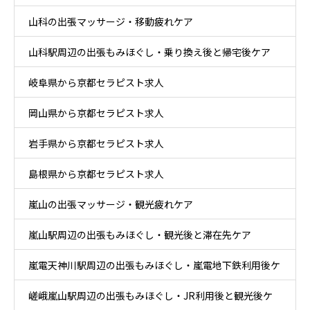
山科の出張マッサージ・移動疲れケア
山科駅周辺の出張もみほぐし・乗り換え後と帰宅後ケア
岐阜県から京都セラピスト求人
岡山県から京都セラピスト求人
岩手県から京都セラピスト求人
島根県から京都セラピスト求人
嵐山の出張マッサージ・観光疲れケア
嵐山駅周辺の出張もみほぐし・観光後と滞在先ケア
嵐電天神川駅周辺の出張もみほぐし・嵐電地下鉄利用後ケ
嵯峨嵐山駅周辺の出張もみほぐし・JR利用後と観光後ケ
ア