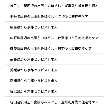
帷子ノ辻駅周辺の出張もみほぐし・嵐電乗り換え後と帰宅
ア
平等院周辺の出張もみほぐし・徒歩後と滞在先ケア
後ケア
広島県から京都セラピスト求人
広野町周辺の出張もみほぐし・仕事帰りと住宅地帰宅ケア
御陵駅周辺の出張もみほぐし・帰宅後と坂道徒歩ケア
徳島県から京都セラピスト求人
愛媛県から京都セラピスト求人
愛知県から京都セラピスト求人
新潟県から京都セラピスト求人
新田辺駅周辺の出張もみほぐし・近鉄利用後と住宅地ケア