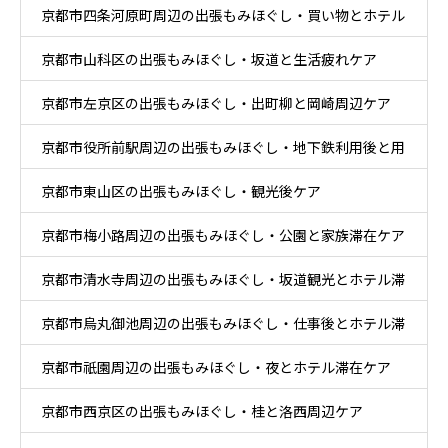
京都市四条河原町周辺の出張もみほぐし・買い物とホテル
京都市山科区の出張もみほぐし・坂道と生活疲れケア
滞在ケア
京都市左京区の出張もみほぐし・出町柳と岡崎周辺ケア
京都市役所前駅周辺の出張もみほぐし・地下鉄利用後と用
京都市東山区の出張もみほぐし・観光後ケア
事後ケア
京都市梅小路周辺の出張もみほぐし・公園と家族滞在ケア
京都市清水寺周辺の出張もみほぐし・坂道観光とホテル滞
京都市烏丸御池周辺の出張もみほぐし・仕事後とホテル滞
在ケア
京都市祇園周辺の出張もみほぐし・夜とホテル滞在ケア
在ケア
京都市西京区の出張もみほぐし・桂と洛西周辺ケア