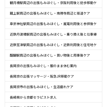
観月橋駅周辺の出張もみほぐし・京阪利用後と徒歩移動ケ
蹴上駅周辺の出張もみほぐし・南禅寺周辺と坂道ケア
ア
車折神社駅周辺の出張もみほぐし・嵐電利用後と参拝後ケ
近鉄丹波橋駅周辺の出張もみほぐし・乗り換え後と仕事帰
ア
近鉄宮津駅周辺の出張もみほぐし・近鉄利用後と住宅地ケ
りケア
醍醐駅周辺の出張もみほぐし・買い物後と用事後ケア
ア
長岡京の出張もみほぐし・服のまま休む案内
長岡京の出張マッサージ・阪急JR移動ケア
長岡京市の出張もみほぐし・生活疲れケア
長崎県から京都セラピスト求人