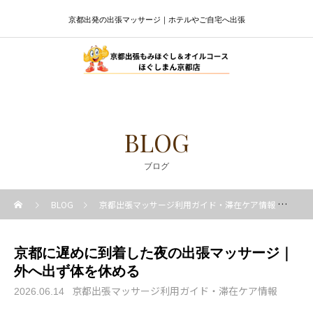
京都出発の出張マッサージ｜ホテルやご自宅へ出張
BLOG
ブログ
BLOG
京都出張マッサージ利用ガイド・滞在ケア情報
京
京都に遅めに到着した夜の出張マッサージ｜
外へ出ず体を休める
京都出張マッサージ利用ガイド・滞在ケア情報
2026.06.14