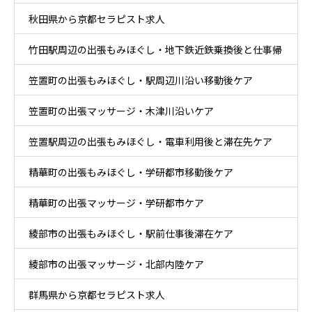
秋田県から京都セラピスト求人
竹田駅周辺の出張もみほぐし・地下鉄近鉄乗換後と仕事帰
笠置町の出張もみほぐし・駅周辺川沿い移動後ケア
りケア
笠置町の出張マッサージ・木津川沿いケア
笠置駅周辺の出張もみほぐし・電車利用後と滞在先ケア
精華町の出張もみほぐし・学研都市移動後ケア
精華町の出張マッサージ・学研都市ケア
綾部市の出張もみほぐし・駅前仕事後滞在ケア
綾部市の出張マッサージ・北部内陸ケア
群馬県から京都セラピスト求人