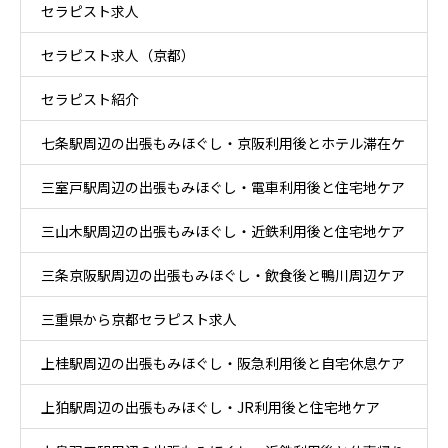
セラピスト求人
ケア
セラピスト求人（京都）
セラピスト紹介
七条駅周辺の出張もみほぐし・京阪利用後とホテル滞在ケ
三室戸駅周辺の出張もみほぐし・電車利用後と住宅地ケア
ア
三山木駅周辺の出張もみほぐし・近鉄利用後と住宅地ケア
三条京阪駅周辺の出張もみほぐし・飲食後と鴨川周辺ケア
三重県から京都セラピスト求人
上桂駅周辺の出張もみほぐし・阪急利用後と自宅休息ケア
上狛駅周辺の出張もみほぐし・JR利用後と住宅地ケア