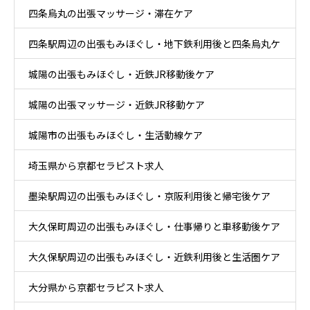
四条烏丸の出張マッサージ・滞在ケア
四条駅周辺の出張もみほぐし・地下鉄利用後と四条烏丸ケ
城陽の出張もみほぐし・近鉄JR移動後ケア
ア
城陽の出張マッサージ・近鉄JR移動ケア
城陽市の出張もみほぐし・生活動線ケア
埼玉県から京都セラピスト求人
墨染駅周辺の出張もみほぐし・京阪利用後と帰宅後ケア
大久保町周辺の出張もみほぐし・仕事帰りと車移動後ケア
大久保駅周辺の出張もみほぐし・近鉄利用後と生活圏ケア
大分県から京都セラピスト求人