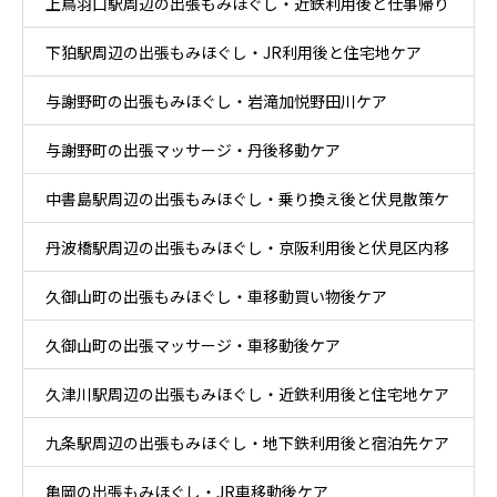
上鳥羽口駅周辺の出張もみほぐし・近鉄利用後と仕事帰り
下狛駅周辺の出張もみほぐし・JR利用後と住宅地ケア
ケア
与謝野町の出張もみほぐし・岩滝加悦野田川ケア
与謝野町の出張マッサージ・丹後移動ケア
中書島駅周辺の出張もみほぐし・乗り換え後と伏見散策ケ
丹波橋駅周辺の出張もみほぐし・京阪利用後と伏見区内移
ア
久御山町の出張もみほぐし・車移動買い物後ケア
動ケア
久御山町の出張マッサージ・車移動後ケア
久津川駅周辺の出張もみほぐし・近鉄利用後と住宅地ケア
九条駅周辺の出張もみほぐし・地下鉄利用後と宿泊先ケア
亀岡の出張もみほぐし・JR車移動後ケア