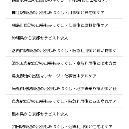
心部ケア
椥辻駅周辺の出張もみほぐし・用事後と帰宅後ケア
槇島町周辺の出張もみほぐし・仕事後と車移動後ケア
沖縄県から京都セラピスト求人
洛西口駅周辺の出張もみほぐし・阪急利用後と買い物後ケ
清水五条駅周辺の出張もみほぐし・京阪利用後と清水方面
ア
烏丸御池の出張マッサージ・仕事後ホテルケア
散策ケア
烏丸御池駅周辺の出張もみほぐし・地下鉄乗り換え後と仕
烏丸駅周辺の出張もみほぐし・阪急利用後と四条烏丸ケア
事帰りケア
熊本県から京都セラピスト求人
狛田駅周辺の出張もみほぐし・近鉄利用後と住宅地ケア