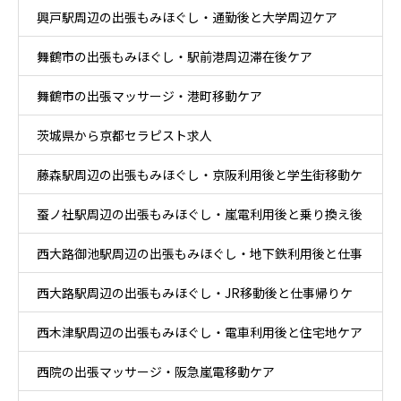
興戸駅周辺の出張もみほぐし・通勤後と大学周辺ケア
舞鶴市の出張もみほぐし・駅前港周辺滞在後ケア
舞鶴市の出張マッサージ・港町移動ケア
茨城県から京都セラピスト求人
藤森駅周辺の出張もみほぐし・京阪利用後と学生街移動ケ
蚕ノ社駅周辺の出張もみほぐし・嵐電利用後と乗り換え後
ア
西大路御池駅周辺の出張もみほぐし・地下鉄利用後と仕事
ケア
西大路駅周辺の出張もみほぐし・JR移動後と仕事帰りケ
帰りケア
西木津駅周辺の出張もみほぐし・電車利用後と住宅地ケア
ア
西院の出張マッサージ・阪急嵐電移動ケア