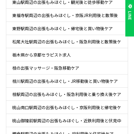
東山駅周辺の出張もみほぐし・観光後と徒歩移動ケア
LINE
東福寺駅周辺の出張もみほぐし・京阪JR利用後と散策後
東野駅周辺の出張もみほぐし・帰宅後と買い物後ケア
ケア
松尾大社駅周辺の出張もみほぐし・阪急利用後と散策後ケ
栃木県から京都セラピスト求人
ア
桂の出張マッサージ・阪急移動ケア
桂川駅周辺の出張もみほぐし・JR移動後と買い物後ケア
桂駅周辺の出張もみほぐし・阪急利用後と乗り換え後ケア
桃山南口駅周辺の出張もみほぐし・京阪利用後と帰宅後ケ
桃山御陵前駅周辺の出張もみほぐし・近鉄利用後と伏見中
ア
棚倉駅周辺の出張もみほぐし・JR利用後と住宅地ケア