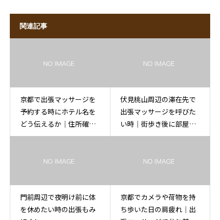
関連記事
京都で出張マッサージを
伏見桃山周辺の滞在先で
予約する時にホテル名を
出張マッサージを呼びた
どう伝えるか｜住所確認
い時｜街歩き後に部屋で
の案内
休む
門前周辺で夜明け前に体
京都でカメラや荷物を持
を休めたい時の出張もみ
ち歩いた日の肩疲れ｜出