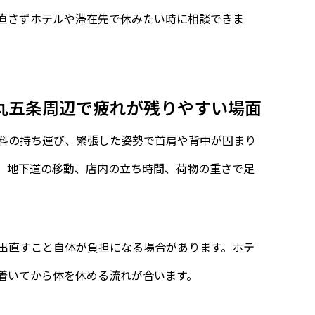
直さずホテルや滞在先で休みたい時に相談できま
丸五条周辺で疲れが残りやすい場面
料の持ち運び、緊張した姿勢で首肩や背中が固まり
、地下道の移動、店内の立ち時間、荷物の重さで足
。
出直すこと自体が負担になる場合があります。ホテ
着いてから体を休める流れが合います。