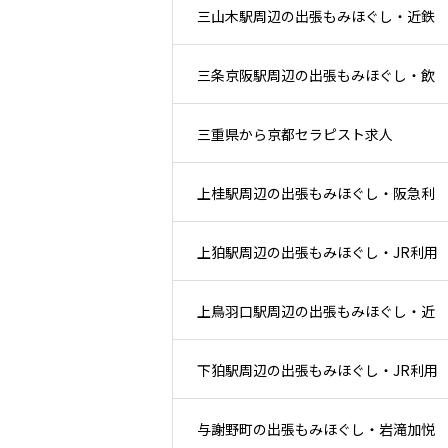
三山木駅周辺の出張もみほぐし・近鉄
利用後と住宅地ケア
三条京阪駅周辺の出張もみほぐし・飲
利用後と住宅地ケア
三重県から京都セラピスト求人
食後と鴨川周辺ケア
上桂駅周辺の出張もみほぐし・阪急利
上狛駅周辺の出張もみほぐし・JR利用
用後と自宅休息ケア
上鳥羽口駅周辺の出張もみほぐし・近
後と住宅地ケア
下狛駅周辺の出張もみほぐし・JR利用
鉄利用後と仕事帰りケア
与謝野町の出張もみほぐし・岩滝加悦
後と住宅地ケア