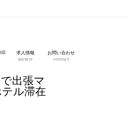
列店
求人情報
お問い合わせ
RECRUIT
CONTACT
辺で出張マ
ホテル滞在