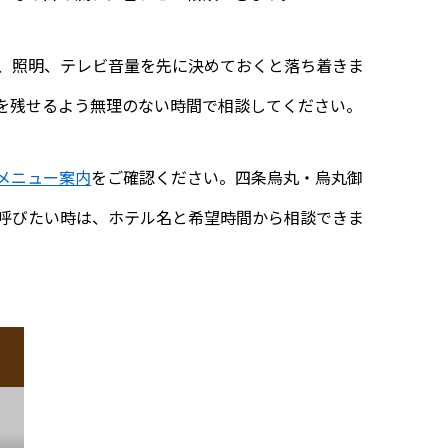
、照明、テレビ音量を先に決めておくと落ち着きま
を残せるよう無理のない時間で相談してください。
メニュー案内
をご確認ください。四条烏丸・烏丸御
呼びたい時は、ホテル名と希望時間から相談できま