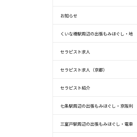
お知らせ
換え後と住宅地ケア
くいな橋駅周辺の出張もみほぐし・地
セラピスト求人
下鉄利用後と生活圏ケア
セラピスト求人（京都）
セラピスト紹介
七条駅周辺の出張もみほぐし・京阪利
三室戸駅周辺の出張もみほぐし・電車
用後とホテル滞在ケア