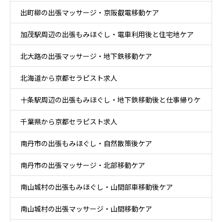
出町柳の出張マッサージ・京阪叡電移動ケア
加茂駅周辺の出張もみほぐし・電車利用後と住宅地ケア
北大路の出張マッサージ・地下鉄移動ケア
北海道から京都セラピスト求人
十条駅周辺の出張もみほぐし・地下鉄移動後と仕事帰りケ
千葉県から京都セラピスト求人
ア
南丹市の出張もみほぐし・自然散策後ケア
南丹市の出張マッサージ・北部移動ケア
南山城村の出張もみほぐし・山間部車移動後ケア
南山城村の出張マッサージ・山間移動ケア