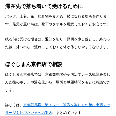
滞在先で落ち着いて受けるために
バッグ、上着、傘、飲み物をまとめ、横になれる場所を作りま
す。足元が重い時は、靴下やタオルを用意しておくと安心です。
眠る前に受ける場合は、通知を切り、照明を少し落とし、終わっ
た後に外へ出ない流れにしておくと体が休まりやすくなります。
ほぐしまん京都店で相談
ほぐしまん京都店では、京都競馬場や淀周辺でレース観戦を楽し
んだ後のホテルや滞在先から、場所と希望時間をもとに相談でき
ます。
詳しくは、
京都競馬場・淀でレース観戦を楽しんだ後に出張マッ
サージを呼びたい方への案内
にまとめています。