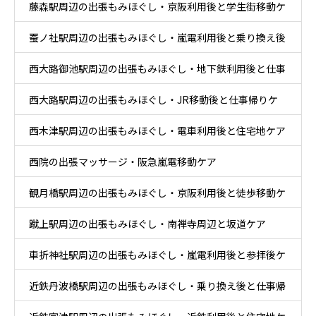
藤森駅周辺の出張もみほぐし・京阪利用後と学生街移動ケ
蚕ノ社駅周辺の出張もみほぐし・嵐電利用後と乗り換え後
ア
西大路御池駅周辺の出張もみほぐし・地下鉄利用後と仕事
ケア
西大路駅周辺の出張もみほぐし・JR移動後と仕事帰りケ
帰りケア
西木津駅周辺の出張もみほぐし・電車利用後と住宅地ケア
ア
西院の出張マッサージ・阪急嵐電移動ケア
観月橋駅周辺の出張もみほぐし・京阪利用後と徒歩移動ケ
蹴上駅周辺の出張もみほぐし・南禅寺周辺と坂道ケア
ア
車折神社駅周辺の出張もみほぐし・嵐電利用後と参拝後ケ
近鉄丹波橋駅周辺の出張もみほぐし・乗り換え後と仕事帰
ア