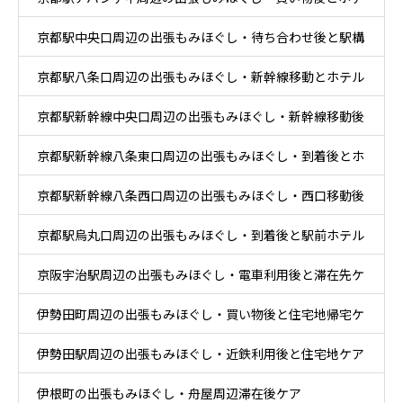
京都駅中央口周辺の出張もみほぐし・待ち合わせ後と駅構
ル休息ケア
京都駅八条口周辺の出張もみほぐし・新幹線移動とホテル
内移動ケア
京都駅新幹線中央口周辺の出張もみほぐし・新幹線移動後
滞在ケア
京都駅新幹線八条東口周辺の出張もみほぐし・到着後とホ
と乗換ケア
京都駅新幹線八条西口周辺の出張もみほぐし・西口移動後
テル休息ケア
京都駅烏丸口周辺の出張もみほぐし・到着後と駅前ホテル
とホテル休息ケア
京阪宇治駅周辺の出張もみほぐし・電車利用後と滞在先ケ
ケア
伊勢田町周辺の出張もみほぐし・買い物後と住宅地帰宅ケ
ア
伊勢田駅周辺の出張もみほぐし・近鉄利用後と住宅地ケア
ア
伊根町の出張もみほぐし・舟屋周辺滞在後ケア