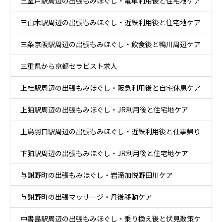
三室戸駅周辺の出張もみほぐし・電車利用後と住宅地ケア
ア
三山木駅周辺の出張もみほぐし・近鉄利用後と住宅地ケア
三条京阪駅周辺の出張もみほぐし・飲食後と鴨川周辺ケア
三重県から京都セラピスト求人
上桂駅周辺の出張もみほぐし・阪急利用後と自宅休息ケア
上狛駅周辺の出張もみほぐし・JR利用後と住宅地ケア
上鳥羽口駅周辺の出張もみほぐし・近鉄利用後と仕事帰り
下狛駅周辺の出張もみほぐし・JR利用後と住宅地ケア
ケア
与謝野町の出張もみほぐし・岩滝加悦野田川ケア
与謝野町の出張マッサージ・丹後移動ケア
中書島駅周辺の出張もみほぐし・乗り換え後と伏見散策ケ