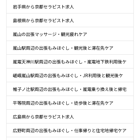
岩手県から京都セラピスト求人
島根県から京都セラピスト求人
嵐山の出張マッサージ・観光疲れケア
嵐山駅周辺の出張もみほぐし・観光後と滞在先ケア
嵐電天神川駅周辺の出張もみほぐし・嵐電地下鉄利用後ケ
嵯峨嵐山駅周辺の出張もみほぐし・JR利用後と観光後ケ
ア
帷子ノ辻駅周辺の出張もみほぐし・嵐電乗り換え後と帰宅
ア
平等院周辺の出張もみほぐし・徒歩後と滞在先ケア
後ケア
広島県から京都セラピスト求人
広野町周辺の出張もみほぐし・仕事帰りと住宅地帰宅ケア