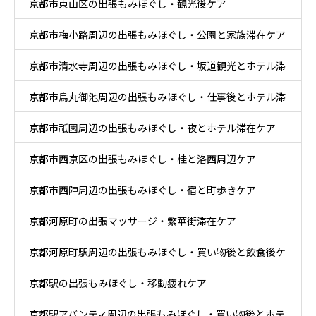
京都市東山区の出張もみほぐし・観光後ケア
事後ケア
京都市梅小路周辺の出張もみほぐし・公園と家族滞在ケア
京都市清水寺周辺の出張もみほぐし・坂道観光とホテル滞
京都市烏丸御池周辺の出張もみほぐし・仕事後とホテル滞
在ケア
京都市祇園周辺の出張もみほぐし・夜とホテル滞在ケア
在ケア
京都市西京区の出張もみほぐし・桂と洛西周辺ケア
京都市西陣周辺の出張もみほぐし・宿と町歩きケア
京都河原町の出張マッサージ・繁華街滞在ケア
京都河原町駅周辺の出張もみほぐし・買い物後と飲食後ケ
京都駅の出張もみほぐし・移動疲れケア
ア
京都駅アバンティ周辺の出張もみほぐし・買い物後とホテ