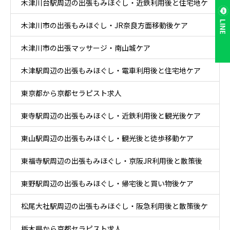
木津川台駅周辺の出張もみほぐし・近鉄利用後と住宅地ケ
LINE
木津川市の出張もみほぐし・JR奈良方面移動後ケア
ア
木津川市の出張マッサージ・南山城ケア
木津駅周辺の出張もみほぐし・電車利用後と住宅地ケア
東京都から京都セラピスト求人
東寺駅周辺の出張もみほぐし・近鉄利用後と観光後ケア
東山駅周辺の出張もみほぐし・観光後と徒歩移動ケア
東福寺駅周辺の出張もみほぐし・京阪JR利用後と散策後
東野駅周辺の出張もみほぐし・帰宅後と買い物後ケア
ケア
松尾大社駅周辺の出張もみほぐし・阪急利用後と散策後ケ
栃木県から京都セラピスト求人
ア