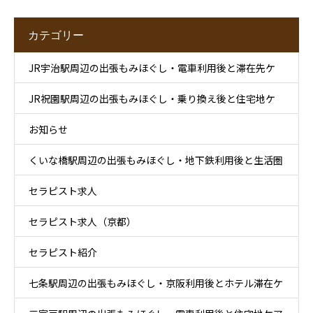
カテゴリー
JR宇治駅周辺の出張もみほぐし・電車利用後と滞在先ケ
JR祝園駅周辺の出張もみほぐし・乗り換え後と住宅地ケ
ア
お知らせ
ア
くいな橋駅周辺の出張もみほぐし・地下鉄利用後と生活圏
セラピスト求人
ケア
セラピスト求人（京都）
セラピスト紹介
七条駅周辺の出張もみほぐし・京阪利用後とホテル滞在ケ