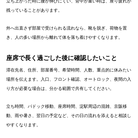
立ち上がった時に腰が伸びにくい、背中が重い時は、座り疲れが
残っていることがあります。
外へ出直さず部屋で受けられる流れなら、靴を脱ぎ、荷物を置
き、人の多い場所から離れて体を落ち着けやすくなります。
座席で長く過ごした後に確認したいこと
滞在先名、住所、部屋番号、希望時間、人数、重点的に休みたい
場所を伝えます。入口、フロント確認、オートロック、夜間の入
り方が必要な場合は、分かる範囲で共有してください。
立ち時間、パドック移動、座席時間、淀駅周辺の混雑、京阪移
動、雨や暑さ、翌日の予定など、その日の流れを添えると相談し
やすくなります。