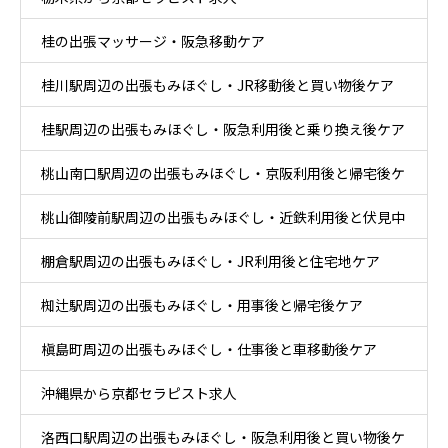
桂の出張マッサージ・阪急移動ケア
桂川駅周辺の出張もみほぐし・JR移動後と買い物後ケア
桂駅周辺の出張もみほぐし・阪急利用後と乗り換え後ケア
桃山南口駅周辺の出張もみほぐし・京阪利用後と帰宅後ケ
桃山御陵前駅周辺の出張もみほぐし・近鉄利用後と伏見中
ア
棚倉駅周辺の出張もみほぐし・JR利用後と住宅地ケア
心部ケア
椥辻駅周辺の出張もみほぐし・用事後と帰宅後ケア
槇島町周辺の出張もみほぐし・仕事後と車移動後ケア
沖縄県から京都セラピスト求人
洛西口駅周辺の出張もみほぐし・阪急利用後と買い物後ケ