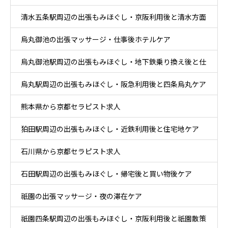
清水五条駅周辺の出張もみほぐし・京阪利用後と清水方面
ア
烏丸御池の出張マッサージ・仕事後ホテルケア
散策ケア
烏丸御池駅周辺の出張もみほぐし・地下鉄乗り換え後と仕
烏丸駅周辺の出張もみほぐし・阪急利用後と四条烏丸ケア
事帰りケア
熊本県から京都セラピスト求人
狛田駅周辺の出張もみほぐし・近鉄利用後と住宅地ケア
石川県から京都セラピスト求人
石田駅周辺の出張もみほぐし・帰宅後と買い物後ケア
祇園の出張マッサージ・夜の滞在ケア
祇園四条駅周辺の出張もみほぐし・京阪利用後と祇園散策