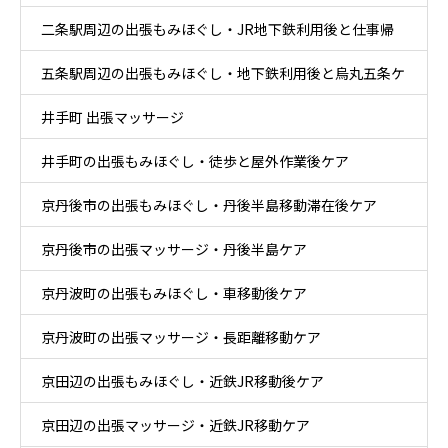
二条駅周辺の出張もみほぐし・JR地下鉄利用後と仕事帰
ケア
五条駅周辺の出張もみほぐし・地下鉄利用後と烏丸五条ケ
りケア
井手町 出張マッサージ
ア
井手町の出張もみほぐし・徒歩と屋外作業後ケア
京丹後市の出張もみほぐし・丹後半島移動滞在後ケア
京丹後市の出張マッサージ・丹後半島ケア
京丹波町の出張もみほぐし・車移動後ケア
京丹波町の出張マッサージ・長距離移動ケア
京田辺の出張もみほぐし・近鉄JR移動後ケア
京田辺の出張マッサージ・近鉄JR移動ケア