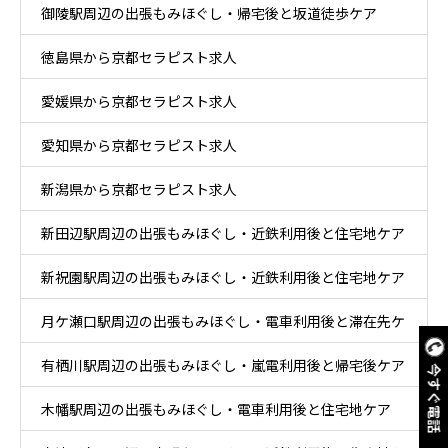
御陵駅周辺の出張もみほぐし・帰宅後と坂道徒歩ケア
徳島県から京都セラピスト求人
愛媛県から京都セラピスト求人
愛知県から京都セラピスト求人
新潟県から京都セラピスト求人
新田辺駅周辺の出張もみほぐし・近鉄利用後と住宅地ケア
新祝園駅周辺の出張もみほぐし・近鉄利用後と住宅地ケア
月ケ瀬口駅周辺の出張もみほぐし・電車利用後と滞在先ケ
有栖川駅周辺の出張もみほぐし・嵐電利用後と帰宅後ケア
ア
今すぐ電話
木幡駅周辺の出張もみほぐし・電車利用後と住宅地ケア