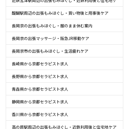
近鉄宮津駅周辺の出張もみほぐし・近鉄利用後と住宅地ケ
りケア
醍醐駅周辺の出張もみほぐし・買い物後と用事後ケア
ア
長岡京の出張もみほぐし・服のまま休む案内
長岡京の出張マッサージ・阪急JR移動ケア
長岡京市の出張もみほぐし・生活疲れケア
長崎県から京都セラピスト求人
長野県から京都セラピスト求人
青森県から京都セラピスト求人
静岡県から京都セラピスト求人
香川県から京都セラピスト求人
高の原駅周辺の出張もみほぐし・近鉄利用後と住宅地ケア