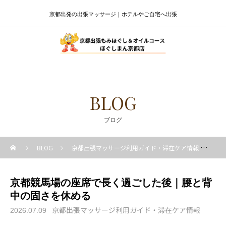
京都出発の出張マッサージ｜ホテルやご自宅へ出張
BLOG
ブログ
BLOG
京都出張マッサージ利用ガイド・滞在ケア情報
京
京都競馬場の座席で長く過ごした後｜腰と背
中の固さを休める
京都出張マッサージ利用ガイド・滞在ケア情報
2026.07.09