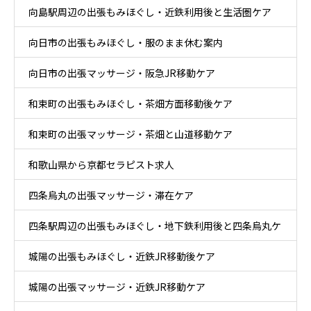
向島駅周辺の出張もみほぐし・近鉄利用後と生活圏ケア
向日市の出張もみほぐし・服のまま休む案内
向日市の出張マッサージ・阪急JR移動ケア
和束町の出張もみほぐし・茶畑方面移動後ケア
和束町の出張マッサージ・茶畑と山道移動ケア
和歌山県から京都セラピスト求人
四条烏丸の出張マッサージ・滞在ケア
四条駅周辺の出張もみほぐし・地下鉄利用後と四条烏丸ケ
城陽の出張もみほぐし・近鉄JR移動後ケア
ア
城陽の出張マッサージ・近鉄JR移動ケア