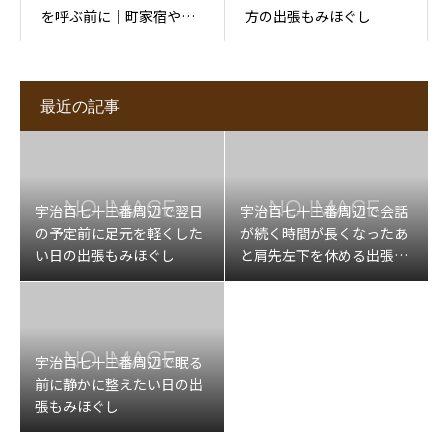
を呼ぶ前に｜町家宿や住
方の出張もみほぐし
宅街での場所の伝え方
最近の記事
宇治百七十三番周辺で翌日
宇治百七十三番周辺で会話
の予定前に足元を軽くした
が続く時間が長くなったあ
い日の出張もみほぐし
と肩先左下を休める出張マ
ッサージ
宇治百七十三番周辺で眠る
前に静かに整えたい日の出
張もみほぐし