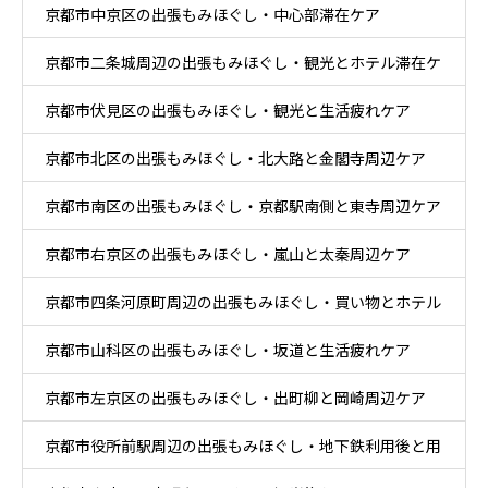
京都市中京区の出張もみほぐし・中心部滞在ケア
京都市二条城周辺の出張もみほぐし・観光とホテル滞在ケ
京都市伏見区の出張もみほぐし・観光と生活疲れケア
ア
京都市北区の出張もみほぐし・北大路と金閣寺周辺ケア
京都市南区の出張もみほぐし・京都駅南側と東寺周辺ケア
京都市右京区の出張もみほぐし・嵐山と太秦周辺ケア
京都市四条河原町周辺の出張もみほぐし・買い物とホテル
京都市山科区の出張もみほぐし・坂道と生活疲れケア
滞在ケア
京都市左京区の出張もみほぐし・出町柳と岡崎周辺ケア
京都市役所前駅周辺の出張もみほぐし・地下鉄利用後と用