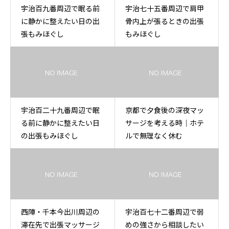
宇治百九番周辺で眠る前
宇治七十五番周辺で肩甲
に静かに整えたい日の出
骨内上が張るときの出張
張もみほぐし
もみほぐし
宇治百二十九番周辺で眠
京都で夕食後の深夜マッ
る前に静かに整えたい日
サージを考える時｜ホテ
の出張もみほぐし
ルで無理なく休む
西陣・千本今出川周辺の
宇治百七十二番周辺で弱
滞在先で出張マッサージ
めの強さから相談したい