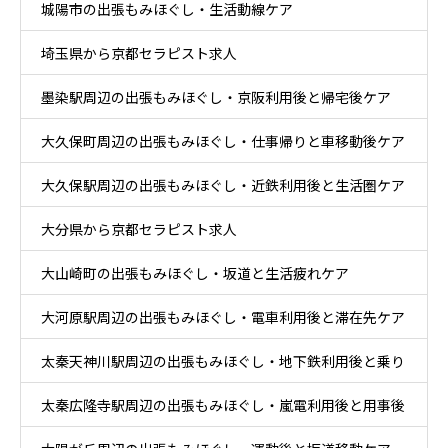
城陽市の出張もみほぐし・生活動線ケア
埼玉県から京都セラピスト求人
墨染駅周辺の出張もみほぐし・京阪利用後と帰宅後ケア
大久保町周辺の出張もみほぐし・仕事帰りと車移動後ケア
大久保駅周辺の出張もみほぐし・近鉄利用後と生活圏ケア
大分県から京都セラピスト求人
大山崎町の出張もみほぐし・坂道と生活疲れケア
大河原駅周辺の出張もみほぐし・電車利用後と滞在先ケア
太秦天神川駅周辺の出張もみほぐし・地下鉄利用後と乗り
太秦広隆寺駅周辺の出張もみほぐし・嵐電利用後と用事後
換え後ケア