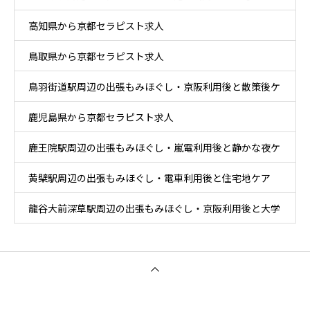
高知県から京都セラピスト求人
鳥取県から京都セラピスト求人
鳥羽街道駅周辺の出張もみほぐし・京阪利用後と散策後ケ
鹿児島県から京都セラピスト求人
ア
鹿王院駅周辺の出張もみほぐし・嵐電利用後と静かな夜ケ
黄檗駅周辺の出張もみほぐし・電車利用後と住宅地ケア
ア
龍谷大前深草駅周辺の出張もみほぐし・京阪利用後と大学
周辺移動ケア