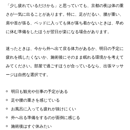
「少し疲れているだけかも」と思っていても、京都の夜は体の重
さが一気に出ることがあります。特に、足がだるい、腰が重い、
肩や首が張る、ベッドに入っても体が落ち着かないときは、早め
に休む準備をしたほうが翌日が楽になる場合があります。
迷ったときは、今から外へ出て戻る体力があるか、明日の予定に
疲れを残したくないか、施術後にそのまま眠れる環境かを考えて
みてください。部屋で過ごすほうが合っているなら、出張マッサ
ージは自然な選択です。
明日も観光や仕事の予定がある
足や腰の重さを感じている
お風呂に入っても疲れが抜けにくい
外へ出る準備をするのが面倒に感じる
施術後はすぐ休みたい