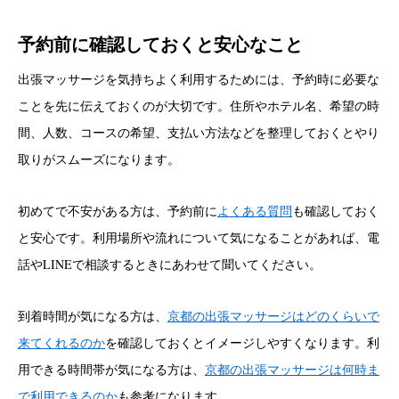
予約前に確認しておくと安心なこと
出張マッサージを気持ちよく利用するためには、予約時に必要な
ことを先に伝えておくのが大切です。住所やホテル名、希望の時
間、人数、コースの希望、支払い方法などを整理しておくとやり
取りがスムーズになります。
初めてで不安がある方は、予約前に
よくある質問
も確認しておく
と安心です。利用場所や流れについて気になることがあれば、電
話やLINEで相談するときにあわせて聞いてください。
到着時間が気になる方は、
京都の出張マッサージはどのくらいで
来てくれるのか
を確認しておくとイメージしやすくなります。利
用できる時間帯が気になる方は、
京都の出張マッサージは何時ま
で利用できるのか
も参考になります。