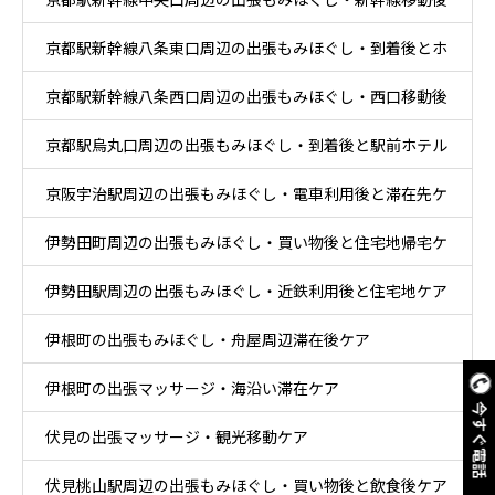
滞在ケア
京都駅新幹線八条東口周辺の出張もみほぐし・到着後とホ
と乗換ケア
京都駅新幹線八条西口周辺の出張もみほぐし・西口移動後
テル休息ケア
京都駅烏丸口周辺の出張もみほぐし・到着後と駅前ホテル
とホテル休息ケア
京阪宇治駅周辺の出張もみほぐし・電車利用後と滞在先ケ
ケア
伊勢田町周辺の出張もみほぐし・買い物後と住宅地帰宅ケ
ア
伊勢田駅周辺の出張もみほぐし・近鉄利用後と住宅地ケア
ア
伊根町の出張もみほぐし・舟屋周辺滞在後ケア
伊根町の出張マッサージ・海沿い滞在ケア
今すぐ電話
伏見の出張マッサージ・観光移動ケア
伏見桃山駅周辺の出張もみほぐし・買い物後と飲食後ケア