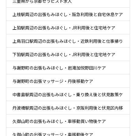
三重県から京都セラピスト求人
上桂駅周辺の出張もみほぐし・阪急利用後と自宅休息ケア
上狛駅周辺の出張もみほぐし・JR利用後と住宅地ケア
上鳥羽口駅周辺の出張もみほぐし・近鉄利用後と仕事帰り
下狛駅周辺の出張もみほぐし・JR利用後と住宅地ケア
ケア
与謝野町の出張もみほぐし・岩滝加悦野田川ケア
与謝野町の出張マッサージ・丹後移動ケア
中書島駅周辺の出張もみほぐし・乗り換え後と伏見散策ケ
丹波橋駅周辺の出張もみほぐし・京阪利用後と伏見区内移
ア
久御山町の出張もみほぐし・車移動買い物後ケア
動ケア
久御山町の出張マッサージ・車移動後ケア