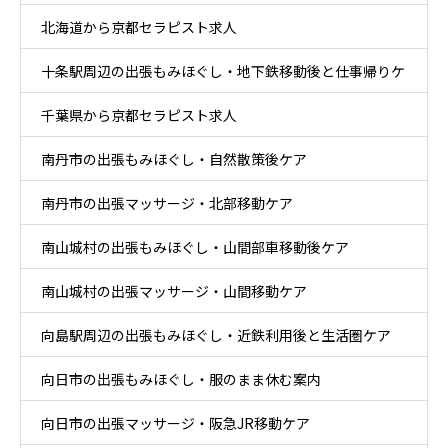
北海道から京都セラピスト求人
十条駅周辺の出張もみほぐし・地下鉄移動後と仕事帰りケ
千葉県から京都セラピスト求人
ア
南丹市の出張もみほぐし・自然散策後ケア
南丹市の出張マッサージ・北部移動ケア
南山城村の出張もみほぐし・山間部車移動後ケア
南山城村の出張マッサージ・山間移動ケア
向島駅周辺の出張もみほぐし・近鉄利用後と生活圏ケア
向日市の出張もみほぐし・服のまま休む案内
向日市の出張マッサージ・阪急JR移動ケア