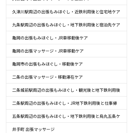
久津川駅周辺の出張もみほぐし・近鉄利用後と住宅地ケア
九条駅周辺の出張もみほぐし・地下鉄利用後と宿泊先ケア
亀岡の出張もみほぐし・JR車移動後ケア
亀岡の出張マッサージ・JR車移動ケア
亀岡市の出張もみほぐし・移動後ケア
二条の出張マッサージ・移動滞在ケア
二条城前駅周辺の出張もみほぐし・観光後と地下鉄利用後
二条駅周辺の出張もみほぐし・JR地下鉄利用後と仕事帰
ケア
五条駅周辺の出張もみほぐし・地下鉄利用後と烏丸五条ケ
りケア
井手町 出張マッサージ
ア