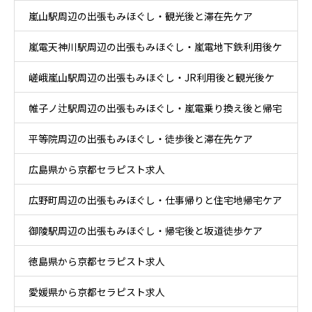
嵐山駅周辺の出張もみほぐし・観光後と滞在先ケア
嵐電天神川駅周辺の出張もみほぐし・嵐電地下鉄利用後ケ
嵯峨嵐山駅周辺の出張もみほぐし・JR利用後と観光後ケ
ア
帷子ノ辻駅周辺の出張もみほぐし・嵐電乗り換え後と帰宅
ア
平等院周辺の出張もみほぐし・徒歩後と滞在先ケア
後ケア
広島県から京都セラピスト求人
広野町周辺の出張もみほぐし・仕事帰りと住宅地帰宅ケア
御陵駅周辺の出張もみほぐし・帰宅後と坂道徒歩ケア
徳島県から京都セラピスト求人
愛媛県から京都セラピスト求人