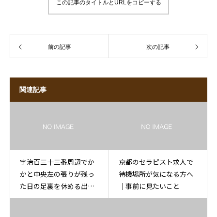
この記事のタイトルとURLをコピーする
前の記事
次の記事
関連記事
宇治百三十三番周辺でか
京都のセラピスト求人で
かと中央左の張りが残っ
待機場所が気になる方へ
た日の足裏を休める出張
｜事前に見たいこと
もみほぐし