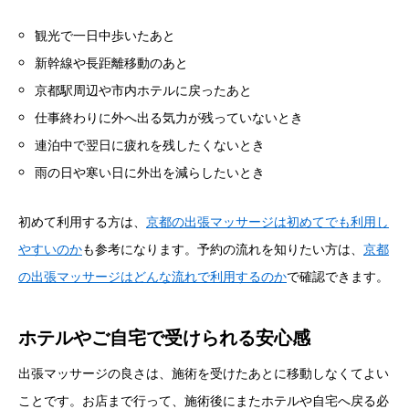
観光で一日中歩いたあと
新幹線や長距離移動のあと
京都駅周辺や市内ホテルに戻ったあと
仕事終わりに外へ出る気力が残っていないとき
連泊中で翌日に疲れを残したくないとき
雨の日や寒い日に外出を減らしたいとき
初めて利用する方は、
京都の出張マッサージは初めてでも利用し
やすいのか
も参考になります。予約の流れを知りたい方は、
京都
の出張マッサージはどんな流れで利用するのか
で確認できます。
ホテルやご自宅で受けられる安心感
出張マッサージの良さは、施術を受けたあとに移動しなくてよい
ことです。お店まで行って、施術後にまたホテルや自宅へ戻る必