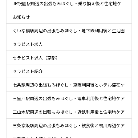
JR祝園駅周辺の出張もみほぐし・乗り換え後と住宅地ケ
ア
お知らせ
ア
くいな橋駅周辺の出張もみほぐし・地下鉄利用後と生活圏
セラピスト求人
ケア
セラピスト求人（京都）
セラピスト紹介
七条駅周辺の出張もみほぐし・京阪利用後とホテル滞在ケ
三室戸駅周辺の出張もみほぐし・電車利用後と住宅地ケア
ア
三山木駅周辺の出張もみほぐし・近鉄利用後と住宅地ケア
三条京阪駅周辺の出張もみほぐし・飲食後と鴨川周辺ケア