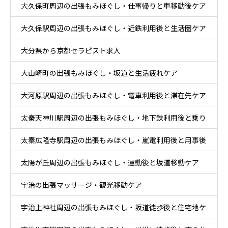
大久保町周辺の出張もみほぐし・仕事帰りと車移動後ケア
大久保駅周辺の出張もみほぐし・近鉄利用後と生活圏ケア
大分県から京都セラピスト求人
大山崎町の出張もみほぐし・坂道と生活疲れケア
大河原駅周辺の出張もみほぐし・電車利用後と滞在先ケア
太秦天神川駅周辺の出張もみほぐし・地下鉄利用後と乗り
太秦広隆寺駅周辺の出張もみほぐし・嵐電利用後と用事後
換え後ケア
太陽が丘周辺の出張もみほぐし・運動後と坂道移動ケア
ケア
宇治の出張マッサージ・観光移動ケア
宇治上神社周辺の出張もみほぐし・坂道徒歩後と住宅地ケ