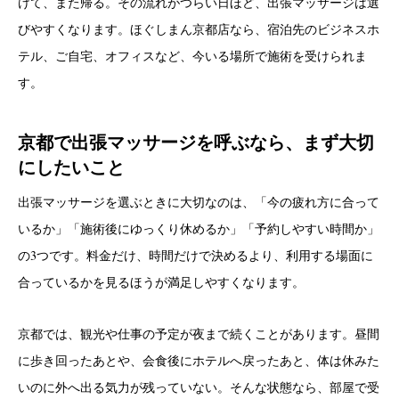
けて、また帰る。その流れがつらい日ほど、出張マッサージは選
びやすくなります。ほぐしまん京都店なら、宿泊先のビジネスホ
テル、ご自宅、オフィスなど、今いる場所で施術を受けられま
す。
京都で出張マッサージを呼ぶなら、まず大切
にしたいこと
出張マッサージを選ぶときに大切なのは、「今の疲れ方に合って
いるか」「施術後にゆっくり休めるか」「予約しやすい時間か」
の3つです。料金だけ、時間だけで決めるより、利用する場面に
合っているかを見るほうが満足しやすくなります。
京都では、観光や仕事の予定が夜まで続くことがあります。昼間
に歩き回ったあとや、会食後にホテルへ戻ったあと、体は休みた
いのに外へ出る気力が残っていない。そんな状態なら、部屋で受