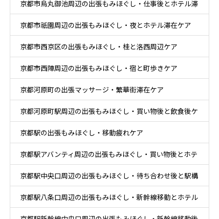
京都市烏丸御池周辺の出張もみほぐし・仕事後とホテル滞
在ケア
京都市祇園周辺の出張もみほぐし・夜とホテル滞在ケア
在ケア
京都市西京区の出張もみほぐし・桂と洛西周辺ケア
京都市西陣周辺の出張もみほぐし・宿と町歩きケア
京都河原町の出張マッサージ・繁華街滞在ケア
京都河原町駅周辺の出張もみほぐし・買い物後と飲食後ケ
京都駅の出張もみほぐし・移動疲れケア
ア
京都駅アバンティ周辺の出張もみほぐし・買い物後とホテ
京都駅中央口周辺の出張もみほぐし・待ち合わせ後と駅構
ル休息ケア
京都駅八条口周辺の出張もみほぐし・新幹線移動とホテル
内移動ケア
京都駅新幹線中央口周辺の出張もみほぐし・新幹線移動後