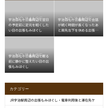
宇治百七十三番周辺で翌日
宇治百七十三番周辺で会話
の予定前に足元を軽くした
が続く時間が長くなったあ
い日の出張もみほぐし
と肩先左下を休める出張マ
ッサージ
宇治百七十三番周辺で眠る
前に静かに整えたい日の出
張もみほぐし
カテゴリー
JR宇治駅周辺の出張もみほぐし・電車利用後と滞在先ケ