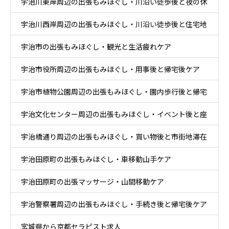
宇治川東岸周辺の出張もみほぐし・川沿い徒歩後と夜の休
ア
宇治川西岸周辺の出張もみほぐし・川沿い徒歩後と住宅地
息ケア
宇治市の出張もみほぐし・観光と生活疲れケア
帰宅ケア
宇治市役所周辺の出張もみほぐし・用事後と帰宅後ケア
宇治市植物公園周辺の出張もみほぐし・園内歩行後と帰宅
宇治文化センター周辺の出張もみほぐし・イベント後と座
後ケア
宇治橋通り周辺の出張もみほぐし・買い物後と市街地滞在
り時間ケア
宇治田原町の出張もみほぐし・車移動山手ケア
ケア
宇治田原町の出張マッサージ・山間移動ケア
宇治警察署周辺の出張もみほぐし・手続き後と帰宅後ケア
宮城県から京都セラピスト求人