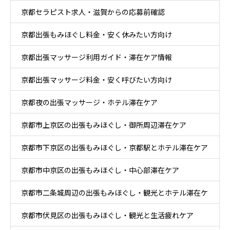
京都セラピスト求人・滋賀からの応募前確認
京都出張もみほぐし料金・安く休みたい方向け
京都出張マッサージ利用ガイド・滞在ケア情報
京都出張マッサージ料金・安く呼びたい方向け
京都夜の出張マッサージ・ホテル滞在ケア
京都市上京区の出張もみほぐし・御所周辺滞在ケア
京都市下京区の出張もみほぐし・京都駅とホテル滞在ケア
京都市中京区の出張もみほぐし・中心部滞在ケア
京都市二条城周辺の出張もみほぐし・観光とホテル滞在ケ
京都市伏見区の出張もみほぐし・観光と生活疲れケア
ア