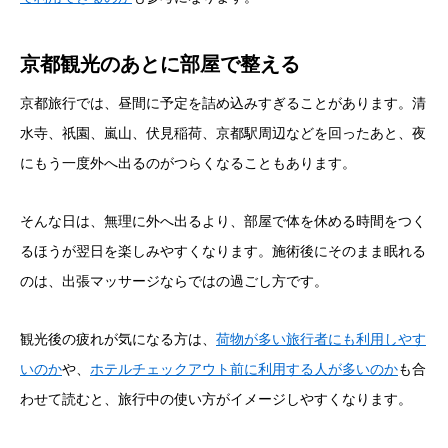
京都観光のあとに部屋で整える
京都旅行では、昼間に予定を詰め込みすぎることがあります。清
水寺、祇園、嵐山、伏見稲荷、京都駅周辺などを回ったあと、夜
にもう一度外へ出るのがつらくなることもあります。
そんな日は、無理に外へ出るより、部屋で体を休める時間をつく
るほうが翌日を楽しみやすくなります。施術後にそのまま眠れる
のは、出張マッサージならではの過ごし方です。
観光後の疲れが気になる方は、
荷物が多い旅行者にも利用しやす
いのか
や、
ホテルチェックアウト前に利用する人が多いのか
も合
わせて読むと、旅行中の使い方がイメージしやすくなります。