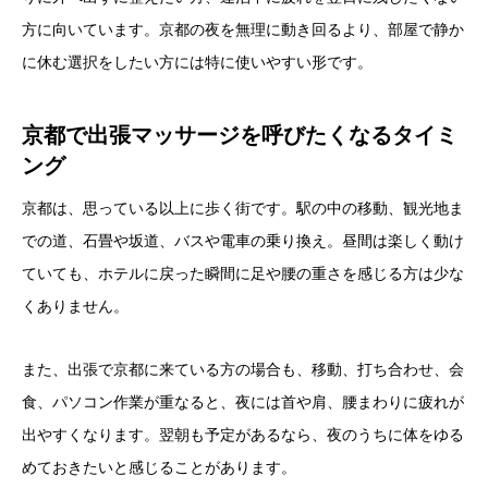
方に向いています。京都の夜を無理に動き回るより、部屋で静か
に休む選択をしたい方には特に使いやすい形です。
京都で出張マッサージを呼びたくなるタイミ
ング
京都は、思っている以上に歩く街です。駅の中の移動、観光地ま
での道、石畳や坂道、バスや電車の乗り換え。昼間は楽しく動け
ていても、ホテルに戻った瞬間に足や腰の重さを感じる方は少な
くありません。
また、出張で京都に来ている方の場合も、移動、打ち合わせ、会
食、パソコン作業が重なると、夜には首や肩、腰まわりに疲れが
出やすくなります。翌朝も予定があるなら、夜のうちに体をゆる
めておきたいと感じることがあります。