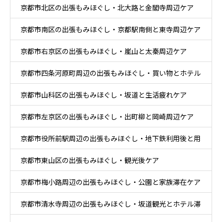
京都市北区の出張もみほぐし・北大路と金閣寺周辺ケア
京都市南区の出張もみほぐし・京都駅南側と東寺周辺ケア
京都市右京区の出張もみほぐし・嵐山と太秦周辺ケア
京都市四条河原町周辺の出張もみほぐし・買い物とホテル
京都市山科区の出張もみほぐし・坂道と生活疲れケア
滞在ケア
京都市左京区の出張もみほぐし・出町柳と岡崎周辺ケア
京都市役所前駅周辺の出張もみほぐし・地下鉄利用後と用
京都市東山区の出張もみほぐし・観光後ケア
事後ケア
京都市梅小路周辺の出張もみほぐし・公園と家族滞在ケア
京都市清水寺周辺の出張もみほぐし・坂道観光とホテル滞