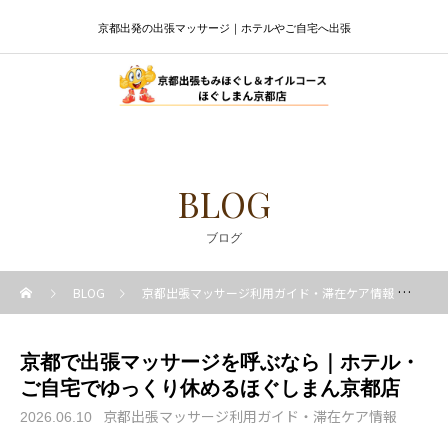
京都出発の出張マッサージ｜ホテルやご自宅へ出張
BLOG
ブログ
BLOG
京都出張マッサージ利用ガイド・滞在ケア情報
京
京都で出張マッサージを呼ぶなら｜ホテル・
ご自宅でゆっくり休めるほぐしまん京都店
京都出張マッサージ利用ガイド・滞在ケア情報
2026.06.10