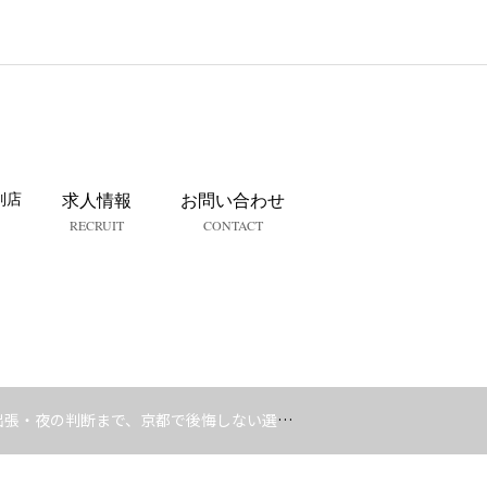
列店
求人情報
お問い合わせ
RECRUIT
CONTACT
張・夜の判断まで、京都で後悔しない選び方