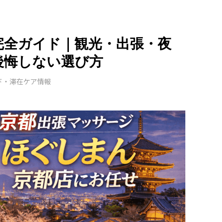
完全ガイド｜観光・出張・夜
後悔しない選び方
ド・滞在ケア情報