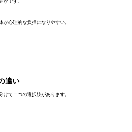
静かです。
体が心理的な負担になりやすい。
の違い
分けて二つの選択肢があります。