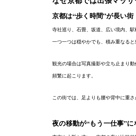
なぜ京都では出張マッサ
京都は“歩く時間”が長い街
寺社巡り、石畳、坂道、広い境内、駅
一つ一つは穏やかでも、積み重なると
観光の場合は写真撮影や立ち止まり動
頻繁に起こります。
この街では、足よりも腰や背中に重さ
夜の移動が“もう一仕事”に