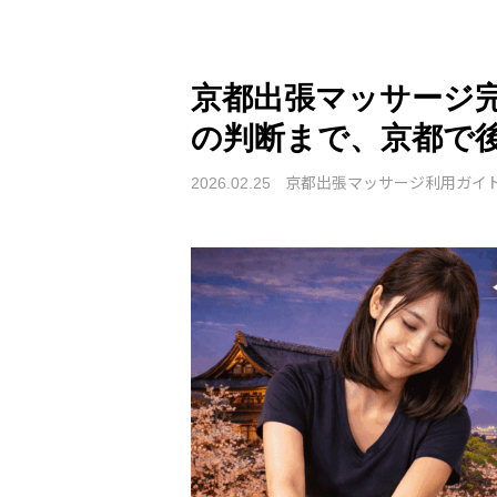
京都出張マッサージ
の判断まで、京都で
京都出張マッサージ利用ガイ
2026.02.25