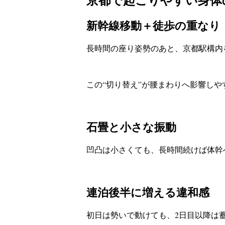
新幹線移動＋徒歩の重なり
長時間の座り姿勢のあと、京都駅構内
この“切り替え”が腰まわりへ影響しや
石畳と小さな振動
凹凸は小さくても、長時間続けば体幹
連泊後半に増える違和感
初日は勢いで動けても、2日目以降は