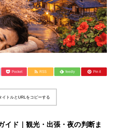
Pocket
RSS
feedly
Pin it
タイトルとURLをコピーする
ガイド｜観光・出張・夜の判断ま