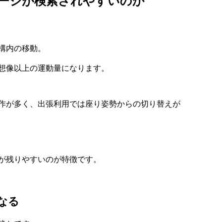
ージが検索されやすいのか
構内の移動。
想像以上の運動量になります。
作が多く、出張利用では座り姿勢からの切り替えが
が残りやすいのが特徴です。
なる