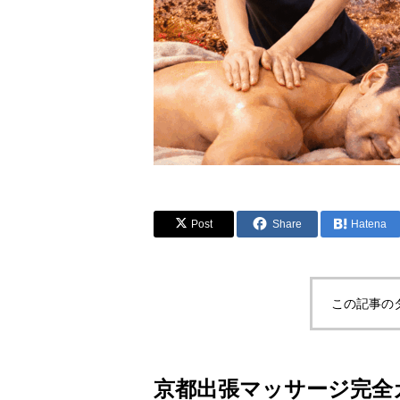
Post
Share
Hatena
この記事の
京都出張マッサージ完全