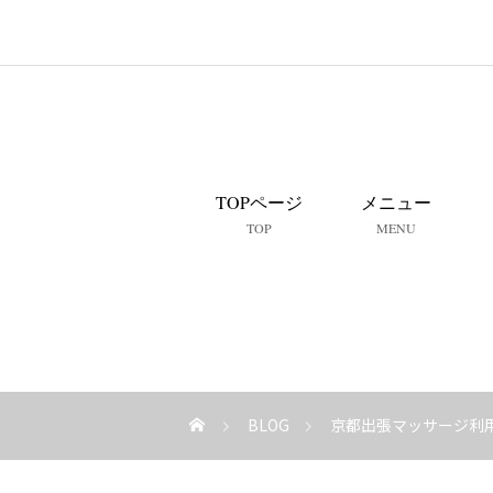
TOPページ
メニュー
TOP
MENU
BLOG
京都出張マッサージ利