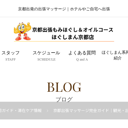
京都出発の出張マッサージ｜ホテルやご自宅へ出張
スタッフ
スケジュール
よくある質問
ほぐしまん系
紹介
STAFF
SCHEDULE
Q and A
BLOG
ブログ
用ガイド・滞在ケア情報
京都出張マッサージ完全ガイド｜観光・出