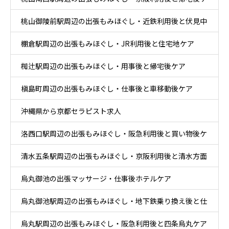
桃山御陵前駅周辺の出張もみほぐし・近鉄利用後と伏見中
ア
棚倉駅周辺の出張もみほぐし・JR利用後と住宅地ケア
心部ケア
椥辻駅周辺の出張もみほぐし・用事後と帰宅後ケア
槇島町周辺の出張もみほぐし・仕事後と車移動後ケア
沖縄県から京都セラピスト求人
洛西口駅周辺の出張もみほぐし・阪急利用後と買い物後ケ
清水五条駅周辺の出張もみほぐし・京阪利用後と清水方面
ア
烏丸御池の出張マッサージ・仕事後ホテルケア
散策ケア
烏丸御池駅周辺の出張もみほぐし・地下鉄乗り換え後と仕
烏丸駅周辺の出張もみほぐし・阪急利用後と四条烏丸ケア
事帰りケア