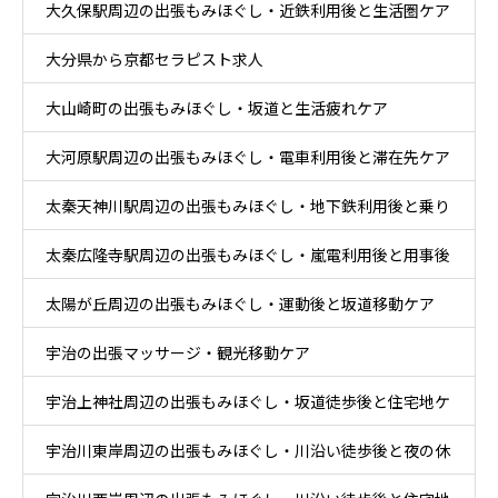
大久保駅周辺の出張もみほぐし・近鉄利用後と生活圏ケア
大分県から京都セラピスト求人
大山崎町の出張もみほぐし・坂道と生活疲れケア
大河原駅周辺の出張もみほぐし・電車利用後と滞在先ケア
太秦天神川駅周辺の出張もみほぐし・地下鉄利用後と乗り
太秦広隆寺駅周辺の出張もみほぐし・嵐電利用後と用事後
換え後ケア
太陽が丘周辺の出張もみほぐし・運動後と坂道移動ケア
ケア
宇治の出張マッサージ・観光移動ケア
宇治上神社周辺の出張もみほぐし・坂道徒歩後と住宅地ケ
宇治川東岸周辺の出張もみほぐし・川沿い徒歩後と夜の休
ア