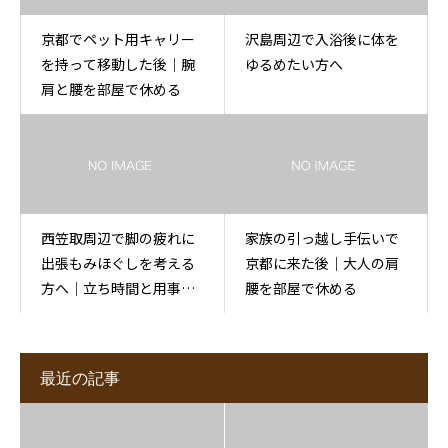
京都でペット用キャリー
沢島周辺で入浴後に体を
を持って移動した後｜腕
ゆるめたい方へ
肩と腰を部屋で休める
西笠取周辺で脚の疲れに
家族の引っ越し手伝いで
出張もみほぐしを考える
京都に来た後｜大人の肩
方へ｜立ち時間と用事の
腰を部屋で休める
後に
最近の記事