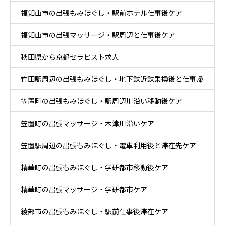
福知山市の出張もみほぐし・駅前ホテル仕事後ケア
福知山市の出張マッサージ・駅周辺と仕事後ケア
秋田県から京都セラピスト求人
竹田駅周辺の出張もみほぐし・地下鉄近鉄乗換後と仕事帰
笠置町の出張もみほぐし・駅周辺川沿い移動後ケア
りケア
笠置町の出張マッサージ・木津川沿いケア
笠置駅周辺の出張もみほぐし・電車利用後と滞在先ケア
精華町の出張もみほぐし・学研都市移動後ケア
精華町の出張マッサージ・学研都市ケア
綾部市の出張もみほぐし・駅前仕事後滞在ケア