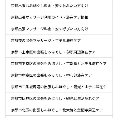
京都出張もみほぐし料金・安く休みたい方向け
京都出張マッサージ利用ガイド・滞在ケア情報
京都出張マッサージ料金・安く呼びたい方向け
京都夜の出張マッサージ・ホテル滞在ケア
京都市上京区の出張もみほぐし・御所周辺滞在ケア
京都市下京区の出張もみほぐし・京都駅とホテル滞在ケア
京都市中京区の出張もみほぐし・中心部滞在ケア
京都市二条城周辺の出張もみほぐし・観光とホテル滞在ケ
京都市伏見区の出張もみほぐし・観光と生活疲れケア
ア
京都市北区の出張もみほぐし・北大路と金閣寺周辺ケア