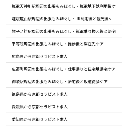
嵐電天神川駅周辺の出張もみほぐし・嵐電地下鉄利用後ケ
嵯峨嵐山駅周辺の出張もみほぐし・JR利用後と観光後ケ
ア
帷子ノ辻駅周辺の出張もみほぐし・嵐電乗り換え後と帰宅
ア
平等院周辺の出張もみほぐし・徒歩後と滞在先ケア
後ケア
広島県から京都セラピスト求人
広野町周辺の出張もみほぐし・仕事帰りと住宅地帰宅ケア
御陵駅周辺の出張もみほぐし・帰宅後と坂道徒歩ケア
徳島県から京都セラピスト求人
愛媛県から京都セラピスト求人
愛知県から京都セラピスト求人