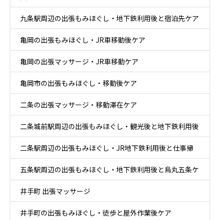
九条駅周辺の出張もみほぐし・地下鉄利用後と宿泊先ケア
亀岡の出張もみほぐし・JR車移動後ケア
亀岡の出張マッサージ・JR車移動ケア
亀岡市の出張もみほぐし・移動後ケア
二条の出張マッサージ・移動滞在ケア
二条城前駅周辺の出張もみほぐし・観光後と地下鉄利用後
二条駅周辺の出張もみほぐし・JR地下鉄利用後と仕事帰
ケア
五条駅周辺の出張もみほぐし・地下鉄利用後と烏丸五条ケ
りケア
井手町 出張マッサージ
ア
井手町の出張もみほぐし・徒歩と屋外作業後ケア