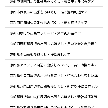
京都市祇園周辺の出張もみほぐし・夜とホテル滞在ケア
在ケア
京都市西京区の出張もみほぐし・桂と洛西周辺ケア
京都市西陣周辺の出張もみほぐし・宿と町歩きケア
京都河原町の出張マッサージ・繁華街滞在ケア
京都河原町駅周辺の出張もみほぐし・買い物後と飲食後ケ
京都駅の出張もみほぐし・移動疲れケア
ア
京都駅アバンティ周辺の出張もみほぐし・買い物後とホテ
京都駅中央口周辺の出張もみほぐし・待ち合わせ後と駅構
ル休息ケア
京都駅八条口周辺の出張もみほぐし・新幹線移動とホテル
内移動ケア
京都駅新幹線中央口周辺の出張もみほぐし・新幹線移動後
滞在ケア
京都駅新幹線八条東口周辺の出張もみほぐし・到着後とホ
と乗換ケア