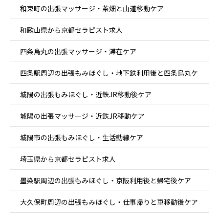
和束町の出張マッサージ・茶畑と山道移動ケア
和歌山県から京都セラピスト求人
四条烏丸の出張マッサージ・滞在ケア
四条駅周辺の出張もみほぐし・地下鉄利用後と四条烏丸ケ
城陽の出張もみほぐし・近鉄JR移動後ケア
ア
城陽の出張マッサージ・近鉄JR移動ケア
城陽市の出張もみほぐし・生活動線ケア
埼玉県から京都セラピスト求人
墨染駅周辺の出張もみほぐし・京阪利用後と帰宅後ケア
大久保町周辺の出張もみほぐし・仕事帰りと車移動後ケア