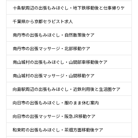
十条駅周辺の出張もみほぐし・地下鉄移動後と仕事帰りケ
千葉県から京都セラピスト求人
ア
南丹市の出張もみほぐし・自然散策後ケア
南丹市の出張マッサージ・北部移動ケア
南山城村の出張もみほぐし・山間部車移動後ケア
南山城村の出張マッサージ・山間移動ケア
向島駅周辺の出張もみほぐし・近鉄利用後と生活圏ケア
向日市の出張もみほぐし・服のまま休む案内
向日市の出張マッサージ・阪急JR移動ケア
和束町の出張もみほぐし・茶畑方面移動後ケア