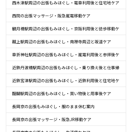
西木津駅周辺の出張もみほぐし・電車利用後と住宅地ケア
ア
西院の出張マッサージ・阪急嵐電移動ケア
観月橋駅周辺の出張もみほぐし・京阪利用後と徒歩移動ケ
蹴上駅周辺の出張もみほぐし・南禅寺周辺と坂道ケア
ア
車折神社駅周辺の出張もみほぐし・嵐電利用後と参拝後ケ
近鉄丹波橋駅周辺の出張もみほぐし・乗り換え後と仕事帰
ア
近鉄宮津駅周辺の出張もみほぐし・近鉄利用後と住宅地ケ
りケア
醍醐駅周辺の出張もみほぐし・買い物後と用事後ケア
ア
長岡京の出張もみほぐし・服のまま休む案内
長岡京の出張マッサージ・阪急JR移動ケア