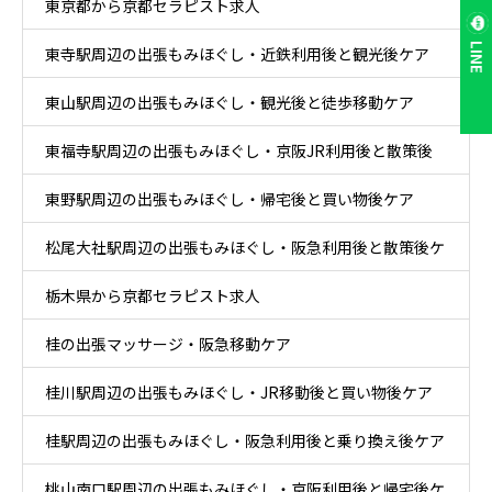
東京都から京都セラピスト求人
LINE
東寺駅周辺の出張もみほぐし・近鉄利用後と観光後ケア
東山駅周辺の出張もみほぐし・観光後と徒歩移動ケア
東福寺駅周辺の出張もみほぐし・京阪JR利用後と散策後
東野駅周辺の出張もみほぐし・帰宅後と買い物後ケア
ケア
松尾大社駅周辺の出張もみほぐし・阪急利用後と散策後ケ
栃木県から京都セラピスト求人
ア
桂の出張マッサージ・阪急移動ケア
桂川駅周辺の出張もみほぐし・JR移動後と買い物後ケア
桂駅周辺の出張もみほぐし・阪急利用後と乗り換え後ケア
桃山南口駅周辺の出張もみほぐし・京阪利用後と帰宅後ケ