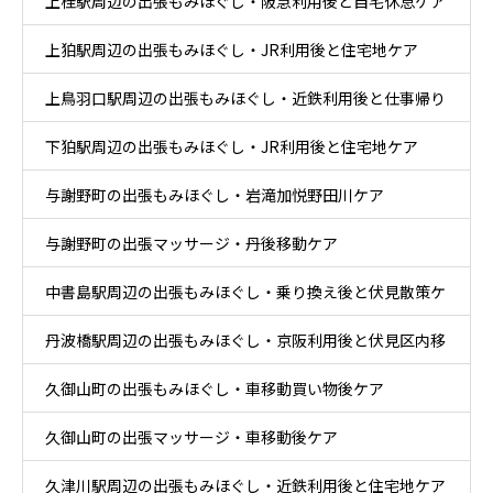
上桂駅周辺の出張もみほぐし・阪急利用後と自宅休息ケア
上狛駅周辺の出張もみほぐし・JR利用後と住宅地ケア
上鳥羽口駅周辺の出張もみほぐし・近鉄利用後と仕事帰り
下狛駅周辺の出張もみほぐし・JR利用後と住宅地ケア
ケア
与謝野町の出張もみほぐし・岩滝加悦野田川ケア
与謝野町の出張マッサージ・丹後移動ケア
中書島駅周辺の出張もみほぐし・乗り換え後と伏見散策ケ
丹波橋駅周辺の出張もみほぐし・京阪利用後と伏見区内移
ア
久御山町の出張もみほぐし・車移動買い物後ケア
動ケア
久御山町の出張マッサージ・車移動後ケア
久津川駅周辺の出張もみほぐし・近鉄利用後と住宅地ケア