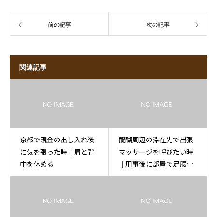
前の記事
次の記事
関連記事
京都で現金の出し入れ後
醍醐周辺の滞在先で出張
に気を張った時｜肩と背
マッサージを呼びたい時
中を休める
｜用事後に部屋で足腰を
休める