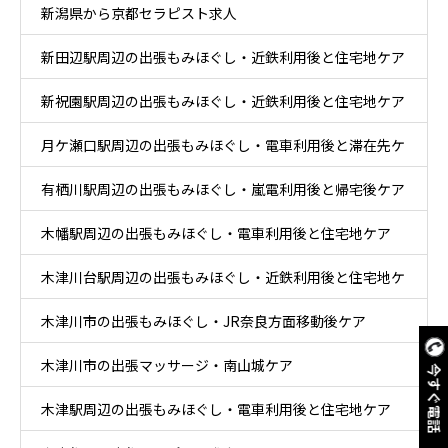
新潟県から京都セラピスト求人
新田辺駅周辺の出張もみほぐし・近鉄利用後と住宅地ケア
新祝園駅周辺の出張もみほぐし・近鉄利用後と住宅地ケア
月ケ瀬口駅周辺の出張もみほぐし・電車利用後と滞在先ケ
有栖川駅周辺の出張もみほぐし・嵐電利用後と帰宅後ケア
ア
木幡駅周辺の出張もみほぐし・電車利用後と住宅地ケア
木津川台駅周辺の出張もみほぐし・近鉄利用後と住宅地ケ
木津川市の出張もみほぐし・JR奈良方面移動後ケア
ア
木津川市の出張マッサージ・南山城ケア
今すぐ電話
木津駅周辺の出張もみほぐし・電車利用後と住宅地ケア