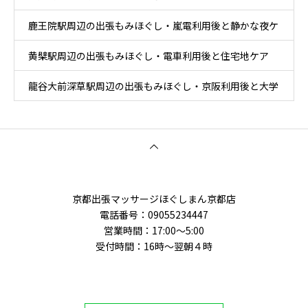
鹿王院駅周辺の出張もみほぐし・嵐電利用後と静かな夜ケ
黄檗駅周辺の出張もみほぐし・電車利用後と住宅地ケア
ア
龍谷大前深草駅周辺の出張もみほぐし・京阪利用後と大学
周辺移動ケア
京都出張マッサージほぐしまん京都店
電話番号：‭09055234447
営業時間：17:00～5:00
受付時間：16時〜翌朝４時