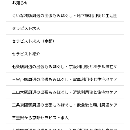
お知らせ
ア
くいな橋駅周辺の出張もみほぐし・地下鉄利用後と生活圏
セラピスト求人
ケア
セラピスト求人（京都）
セラピスト紹介
七条駅周辺の出張もみほぐし・京阪利用後とホテル滞在ケ
三室戸駅周辺の出張もみほぐし・電車利用後と住宅地ケア
ア
三山木駅周辺の出張もみほぐし・近鉄利用後と住宅地ケア
三条京阪駅周辺の出張もみほぐし・飲食後と鴨川周辺ケア
三重県から京都セラピスト求人