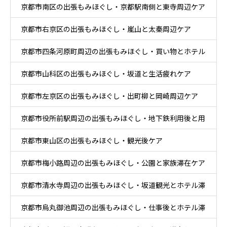
京都市南区の出張もみほぐし・京都駅南側と東寺周辺ケア
京都市右京区の出張もみほぐし・嵐山と太秦周辺ケア
京都市四条河原町周辺の出張もみほぐし・買い物とホテル
京都市山科区の出張もみほぐし・坂道と生活疲れケア
滞在ケア
京都市左京区の出張もみほぐし・出町柳と岡崎周辺ケア
京都市役所前駅周辺の出張もみほぐし・地下鉄利用後と用
京都市東山区の出張もみほぐし・観光後ケア
事後ケア
京都市梅小路周辺の出張もみほぐし・公園と家族滞在ケア
京都市清水寺周辺の出張もみほぐし・坂道観光とホテル滞
京都市烏丸御池周辺の出張もみほぐし・仕事後とホテル滞
在ケア