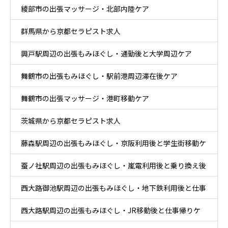
綾部市の出張マッサージ・北部内陸ケア
群馬県から京都セラピスト求人
興戸駅周辺の出張もみほぐし・通勤後と大学周辺ケア
舞鶴市の出張もみほぐし・駅前港周辺滞在後ケア
舞鶴市の出張マッサージ・港町移動ケア
茨城県から京都セラピスト求人
藤森駅周辺の出張もみほぐし・京阪利用後と学生街移動ケ
蚕ノ社駅周辺の出張もみほぐし・嵐電利用後と乗り換え後
ア
西大路御池駅周辺の出張もみほぐし・地下鉄利用後と仕事
ケア
西大路駅周辺の出張もみほぐし・JR移動後と仕事帰りケ
帰りケア