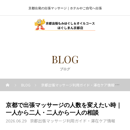
京都出発の出張マッサージ｜ホテルやご自宅へ出張
BLOG
ブログ
BLOG
京都出張マッサージ利用ガイド・滞在ケア情報
京
京都で出張マッサージの人数を変えたい時｜
一人から二人・二人から一人の相談
京都出張マッサージ利用ガイド・滞在ケア情報
2026.06.29