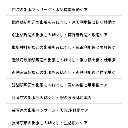
西院の出張マッサージ・阪急嵐電移動ケア
観月橋駅周辺の出張もみほぐし・京阪利用後と徒歩移動ケ
蹴上駅周辺の出張もみほぐし・南禅寺周辺と坂道ケア
ア
車折神社駅周辺の出張もみほぐし・嵐電利用後と参拝後ケ
近鉄丹波橋駅周辺の出張もみほぐし・乗り換え後と仕事帰
ア
近鉄宮津駅周辺の出張もみほぐし・近鉄利用後と住宅地ケ
りケア
醍醐駅周辺の出張もみほぐし・買い物後と用事後ケア
ア
長岡京の出張もみほぐし・服のまま休む案内
長岡京の出張マッサージ・阪急JR移動ケア
長岡京市の出張もみほぐし・生活疲れケア