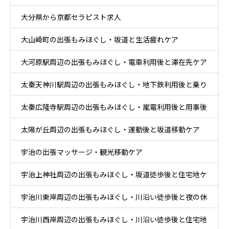
大分県から京都セラピスト求人
大山崎町の出張もみほぐし・坂道と生活疲れケア
大河原駅周辺の出張もみほぐし・電車利用後と滞在先ケア
太秦天神川駅周辺の出張もみほぐし・地下鉄利用後と乗り
太秦広隆寺駅周辺の出張もみほぐし・嵐電利用後と用事後
換え後ケア
太陽が丘周辺の出張もみほぐし・運動後と坂道移動ケア
ケア
宇治の出張マッサージ・観光移動ケア
宇治上神社周辺の出張もみほぐし・坂道徒歩後と住宅地ケ
宇治川東岸周辺の出張もみほぐし・川沿い徒歩後と夜の休
ア
宇治川西岸周辺の出張もみほぐし・川沿い徒歩後と住宅地
息ケア