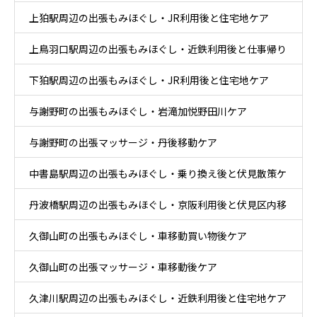
上狛駅周辺の出張もみほぐし・JR利用後と住宅地ケア
上鳥羽口駅周辺の出張もみほぐし・近鉄利用後と仕事帰り
下狛駅周辺の出張もみほぐし・JR利用後と住宅地ケア
ケア
与謝野町の出張もみほぐし・岩滝加悦野田川ケア
与謝野町の出張マッサージ・丹後移動ケア
中書島駅周辺の出張もみほぐし・乗り換え後と伏見散策ケ
丹波橋駅周辺の出張もみほぐし・京阪利用後と伏見区内移
ア
久御山町の出張もみほぐし・車移動買い物後ケア
動ケア
久御山町の出張マッサージ・車移動後ケア
久津川駅周辺の出張もみほぐし・近鉄利用後と住宅地ケア