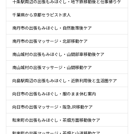
十条駅周辺の出張もみほぐし・地下鉄移動後と仕事帰りケ
千葉県から京都セラピスト求人
ア
南丹市の出張もみほぐし・自然散策後ケア
南丹市の出張マッサージ・北部移動ケア
南山城村の出張もみほぐし・山間部車移動後ケア
南山城村の出張マッサージ・山間移動ケア
向島駅周辺の出張もみほぐし・近鉄利用後と生活圏ケア
向日市の出張もみほぐし・服のまま休む案内
向日市の出張マッサージ・阪急JR移動ケア
和束町の出張もみほぐし・茶畑方面移動後ケア
和束町の出張マッサージ・茶畑と山道移動ケア