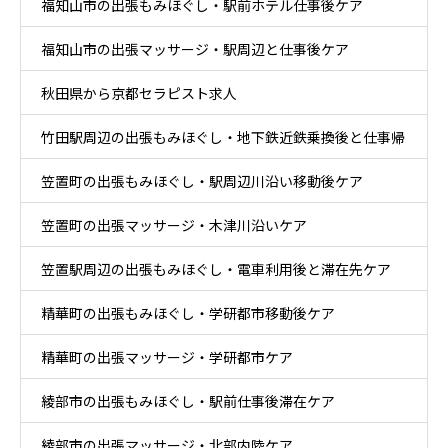
福知山市の出張もみほぐし・駅前ホテル仕事後ケア
福知山市の出張マッサージ・駅周辺と仕事後ケア
秋田県から京都セラピスト求人
竹田駅周辺の出張もみほぐし・地下鉄近鉄乗換後と仕事帰
笠置町の出張もみほぐし・駅周辺川沿い移動後ケア
りケア
笠置町の出張マッサージ・木津川沿いケア
笠置駅周辺の出張もみほぐし・電車利用後と滞在先ケア
精華町の出張もみほぐし・学研都市移動後ケア
精華町の出張マッサージ・学研都市ケア
綾部市の出張もみほぐし・駅前仕事後滞在ケア
綾部市の出張マッサージ・北部内陸ケア