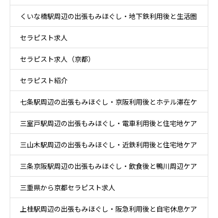
くいな橋駅周辺の出張もみほぐし・地下鉄利用後と生活圏
セラピスト求人
ケア
セラピスト求人（京都）
セラピスト紹介
七条駅周辺の出張もみほぐし・京阪利用後とホテル滞在ケ
三室戸駅周辺の出張もみほぐし・電車利用後と住宅地ケア
ア
三山木駅周辺の出張もみほぐし・近鉄利用後と住宅地ケア
三条京阪駅周辺の出張もみほぐし・飲食後と鴨川周辺ケア
三重県から京都セラピスト求人
上桂駅周辺の出張もみほぐし・阪急利用後と自宅休息ケア