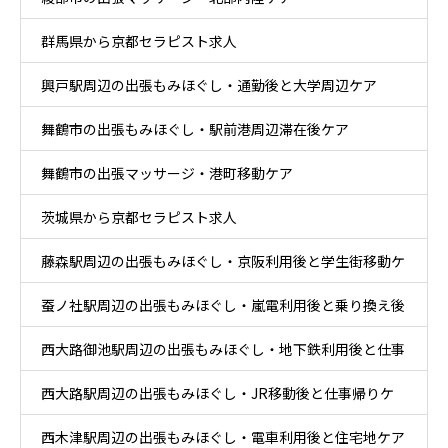
群馬県から京都セラピスト求人
興戸駅周辺の出張もみほぐし・通勤後と大学周辺ケア
舞鶴市の出張もみほぐし・駅前港周辺滞在後ケア
舞鶴市の出張マッサージ・港町移動ケア
茨城県から京都セラピスト求人
藤森駅周辺の出張もみほぐし・京阪利用後と学生街移動ケ
蚕ノ社駅周辺の出張もみほぐし・嵐電利用後と乗り換え後
ア
西大路御池駅周辺の出張もみほぐし・地下鉄利用後と仕事
ケア
西大路駅周辺の出張もみほぐし・JR移動後と仕事帰りケ
帰りケア
西木津駅周辺の出張もみほぐし・電車利用後と住宅地ケア
ア