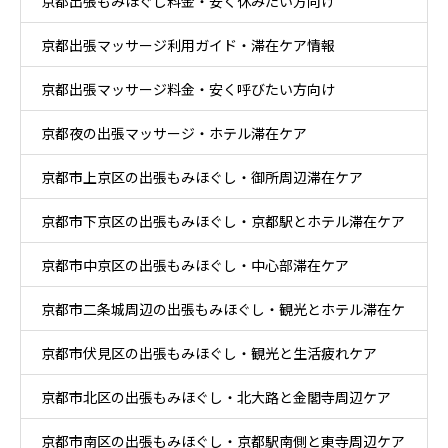
京都出張もみほぐし料金・安く休みたい方向け
京都出張マッサージ利用ガイド・滞在ケア情報
京都出張マッサージ料金・安く呼びたい方向け
京都夜の出張マッサージ・ホテル滞在ケア
京都市上京区の出張もみほぐし・御所周辺滞在ケア
京都市下京区の出張もみほぐし・京都駅とホテル滞在ケア
京都市中京区の出張もみほぐし・中心部滞在ケア
京都市二条城周辺の出張もみほぐし・観光とホテル滞在ケ
京都市伏見区の出張もみほぐし・観光と生活疲れケア
ア
京都市北区の出張もみほぐし・北大路と金閣寺周辺ケア
京都市南区の出張もみほぐし・京都駅南側と東寺周辺ケア