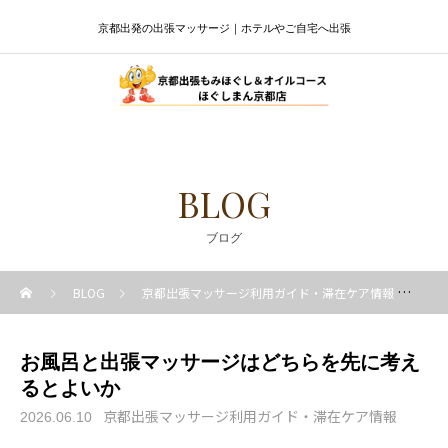
京都出発の出張マッサージ｜ホテルやご自宅へ出張
BLOG
ブログ
BLOG
京都出張マッサージ利用ガイド・滞在ケア情報
お
お風呂と出張マッサージはどちらを先に考え
るとよいか
京都出張マッサージ利用ガイド・滞在ケア情報
2026.06.10