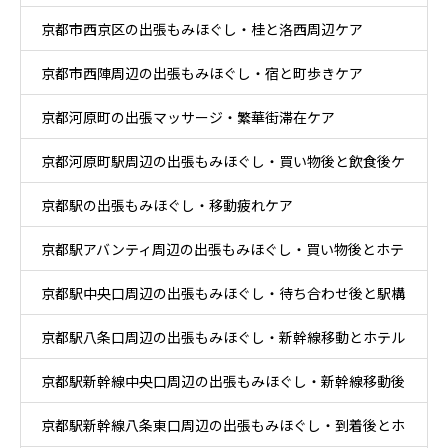
京都市西京区の出張もみほぐし・桂と洛西周辺ケア
京都市西陣周辺の出張もみほぐし・宿と町歩きケア
京都河原町の出張マッサージ・繁華街滞在ケア
京都河原町駅周辺の出張もみほぐし・買い物後と飲食後ケ
京都駅の出張もみほぐし・移動疲れケア
ア
京都駅アバンティ周辺の出張もみほぐし・買い物後とホテ
京都駅中央口周辺の出張もみほぐし・待ち合わせ後と駅構
ル休息ケア
京都駅八条口周辺の出張もみほぐし・新幹線移動とホテル
内移動ケア
京都駅新幹線中央口周辺の出張もみほぐし・新幹線移動後
滞在ケア
京都駅新幹線八条東口周辺の出張もみほぐし・到着後とホ
と乗換ケア