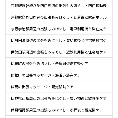
京都駅新幹線八条西口周辺の出張もみほぐし・西口移動後
テル休息ケア
京都駅烏丸口周辺の出張もみほぐし・到着後と駅前ホテル
とホテル休息ケア
京阪宇治駅周辺の出張もみほぐし・電車利用後と滞在先ケ
ケア
伊勢田町周辺の出張もみほぐし・買い物後と住宅地帰宅ケ
ア
伊勢田駅周辺の出張もみほぐし・近鉄利用後と住宅地ケア
ア
伊根町の出張もみほぐし・舟屋周辺滞在後ケア
伊根町の出張マッサージ・海沿い滞在ケア
伏見の出張マッサージ・観光移動ケア
伏見桃山駅周辺の出張もみほぐし・買い物後と飲食後ケア
伏見稲荷駅周辺の出張もみほぐし・参拝後と観光後ケア