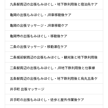
九条駅周辺の出張もみほぐし・地下鉄利用後と宿泊先ケア
亀岡の出張もみほぐし・JR車移動後ケア
亀岡の出張マッサージ・JR車移動ケア
亀岡市の出張もみほぐし・移動後ケア
二条の出張マッサージ・移動滞在ケア
二条城前駅周辺の出張もみほぐし・観光後と地下鉄利用後
二条駅周辺の出張もみほぐし・JR地下鉄利用後と仕事帰
ケア
五条駅周辺の出張もみほぐし・地下鉄利用後と烏丸五条ケ
りケア
井手町 出張マッサージ
ア
井手町の出張もみほぐし・徒歩と屋外作業後ケア