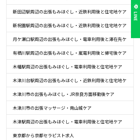
新田辺駅周辺の出張もみほぐし・近鉄利用後と住宅地ケア
LINE
新祝園駅周辺の出張もみほぐし・近鉄利用後と住宅地ケア
月ケ瀬口駅周辺の出張もみほぐし・電車利用後と滞在先ケ
有栖川駅周辺の出張もみほぐし・嵐電利用後と帰宅後ケア
ア
木幡駅周辺の出張もみほぐし・電車利用後と住宅地ケア
木津川台駅周辺の出張もみほぐし・近鉄利用後と住宅地ケ
木津川市の出張もみほぐし・JR奈良方面移動後ケア
ア
木津川市の出張マッサージ・南山城ケア
木津駅周辺の出張もみほぐし・電車利用後と住宅地ケア
東京都から京都セラピスト求人