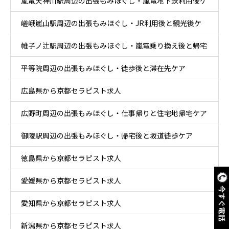
嵐電天神川駅周辺の出張もみほぐし・嵐電地下鉄利用後ケ
嵯峨嵐山駅周辺の出張もみほぐし・JR利用後と観光後ケ
ア
帷子ノ辻駅周辺の出張もみほぐし・嵐電乗り換え後と帰宅
ア
平等院周辺の出張もみほぐし・徒歩後と滞在先ケア
後ケア
広島県から京都セラピスト求人
広野町周辺の出張もみほぐし・仕事帰りと住宅地帰宅ケア
御陵駅周辺の出張もみほぐし・帰宅後と坂道徒歩ケア
徳島県から京都セラピスト求人
愛媛県から京都セラピスト求人
今すぐ電話
愛知県から京都セラピスト求人
新潟県から京都セラピスト求人