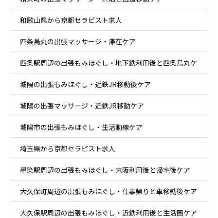
和歌山県から京都セラピスト求人
四条烏丸の出張マッサージ・滞在ケア
四条駅周辺の出張もみほぐし・地下鉄利用後と四条烏丸ケ
城陽の出張もみほぐし・近鉄JR移動後ケア
ア
城陽の出張マッサージ・近鉄JR移動ケア
城陽市の出張もみほぐし・生活動線ケア
埼玉県から京都セラピスト求人
墨染駅周辺の出張もみほぐし・京阪利用後と帰宅後ケア
大久保町周辺の出張もみほぐし・仕事帰りと車移動後ケア
大久保駅周辺の出張もみほぐし・近鉄利用後と生活圏ケア