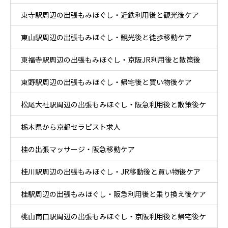
東寺駅周辺の出張もみほぐし・近鉄利用後と観光後ケア
東山駅周辺の出張もみほぐし・観光後と徒歩移動ケア
東福寺駅周辺の出張もみほぐし・京阪JR利用後と散策後
東野駅周辺の出張もみほぐし・帰宅後と買い物後ケア
ケア
松尾大社駅周辺の出張もみほぐし・阪急利用後と散策後ケ
栃木県から京都セラピスト求人
ア
桂の出張マッサージ・阪急移動ケア
桂川駅周辺の出張もみほぐし・JR移動後と買い物後ケア
桂駅周辺の出張もみほぐし・阪急利用後と乗り換え後ケア
桃山南口駅周辺の出張もみほぐし・京阪利用後と帰宅後ケ