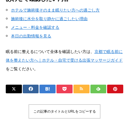
ホテルで施術後そのまま眠りたい方への過ごし方
施術後に水分を取り静かに過ごしたい理由
メニュー・料金を確認する
本日の出勤情報を見る
眠る前に整えるについて全体を確認したい方は、
京都で眠る前に
体を整えたい方へ｜ホテル・自宅で受ける出張マッサージガイド
をご覧ください。
この記事のタイトルとURLをコピーする