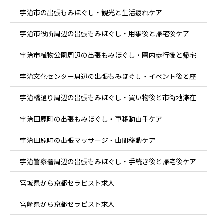
宇治市の出張もみほぐし・観光と生活疲れケア
帰宅ケア
宇治市役所周辺の出張もみほぐし・用事後と帰宅後ケア
宇治市植物公園周辺の出張もみほぐし・園内歩行後と帰宅
宇治文化センター周辺の出張もみほぐし・イベント後と座
後ケア
宇治橋通り周辺の出張もみほぐし・買い物後と市街地滞在
り時間ケア
宇治田原町の出張もみほぐし・車移動山手ケア
ケア
宇治田原町の出張マッサージ・山間移動ケア
宇治警察署周辺の出張もみほぐし・手続き後と帰宅後ケア
宮城県から京都セラピスト求人
宮崎県から京都セラピスト求人