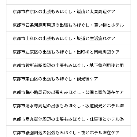
京都市右京区の出張もみほぐし・嵐山と太秦周辺ケア
京都市四条河原町周辺の出張もみほぐし・買い物とホテル
京都市山科区の出張もみほぐし・坂道と生活疲れケア
滞在ケア
京都市左京区の出張もみほぐし・出町柳と岡崎周辺ケア
京都市役所前駅周辺の出張もみほぐし・地下鉄利用後と用
京都市東山区の出張もみほぐし・観光後ケア
事後ケア
京都市梅小路周辺の出張もみほぐし・公園と家族滞在ケア
京都市清水寺周辺の出張もみほぐし・坂道観光とホテル滞
京都市烏丸御池周辺の出張もみほぐし・仕事後とホテル滞
在ケア
京都市祇園周辺の出張もみほぐし・夜とホテル滞在ケア
在ケア