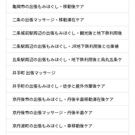
亀岡市の出張もみほぐし・移動後ケア
二条の出張マッサージ・移動滞在ケア
二条城前駅周辺の出張もみほぐし・観光後と地下鉄利用後
二条駅周辺の出張もみほぐし・JR地下鉄利用後と仕事帰
ケア
五条駅周辺の出張もみほぐし・地下鉄利用後と烏丸五条ケ
りケア
井手町 出張マッサージ
ア
井手町の出張もみほぐし・徒歩と屋外作業後ケア
京丹後市の出張もみほぐし・丹後半島移動滞在後ケア
京丹後市の出張マッサージ・丹後半島ケア
京丹波町の出張もみほぐし・車移動後ケア