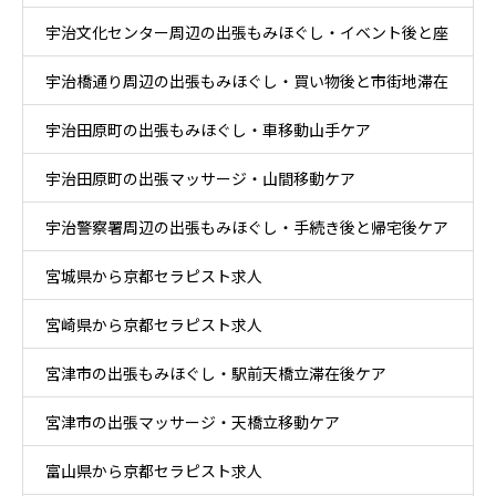
宇治文化センター周辺の出張もみほぐし・イベント後と座
後ケア
宇治橋通り周辺の出張もみほぐし・買い物後と市街地滞在
り時間ケア
宇治田原町の出張もみほぐし・車移動山手ケア
ケア
宇治田原町の出張マッサージ・山間移動ケア
宇治警察署周辺の出張もみほぐし・手続き後と帰宅後ケア
宮城県から京都セラピスト求人
宮崎県から京都セラピスト求人
宮津市の出張もみほぐし・駅前天橋立滞在後ケア
宮津市の出張マッサージ・天橋立移動ケア
富山県から京都セラピスト求人