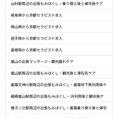
山科駅周辺の出張もみほぐし・乗り換え後と帰宅後ケア
岐阜県から京都セラピスト求人
岡山県から京都セラピスト求人
岩手県から京都セラピスト求人
島根県から京都セラピスト求人
嵐山の出張マッサージ・観光疲れケア
嵐山駅周辺の出張もみほぐし・観光後と滞在先ケア
嵐電天神川駅周辺の出張もみほぐし・嵐電地下鉄利用後ケ
嵯峨嵐山駅周辺の出張もみほぐし・JR利用後と観光後ケ
ア
帷子ノ辻駅周辺の出張もみほぐし・嵐電乗り換え後と帰宅
ア