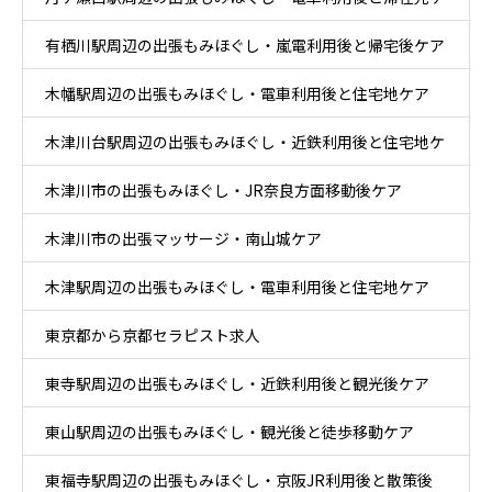
有栖川駅周辺の出張もみほぐし・嵐電利用後と帰宅後ケア
ア
木幡駅周辺の出張もみほぐし・電車利用後と住宅地ケア
木津川台駅周辺の出張もみほぐし・近鉄利用後と住宅地ケ
木津川市の出張もみほぐし・JR奈良方面移動後ケア
ア
木津川市の出張マッサージ・南山城ケア
木津駅周辺の出張もみほぐし・電車利用後と住宅地ケア
東京都から京都セラピスト求人
東寺駅周辺の出張もみほぐし・近鉄利用後と観光後ケア
東山駅周辺の出張もみほぐし・観光後と徒歩移動ケア
東福寺駅周辺の出張もみほぐし・京阪JR利用後と散策後