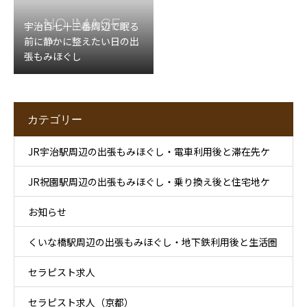
宇治百七十三番周辺で眠る
前に静かに整えたい日の出
張もみほぐし
カテゴリー
JR宇治駅周辺の出張もみほぐし・電車利用後と滞在先ケ
JR祝園駅周辺の出張もみほぐし・乗り換え後と住宅地ケ
ア
お知らせ
ア
くいな橋駅周辺の出張もみほぐし・地下鉄利用後と生活圏
セラピスト求人
ケア
セラピスト求人（京都）