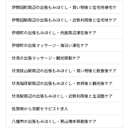
伊勢田町周辺の出張もみほぐし・買い物後と住宅地帰宅ケ
ア
伊勢田駅周辺の出張もみほぐし・近鉄利用後と住宅地ケア
ア
伊根町の出張もみほぐし・舟屋周辺滞在後ケア
伊根町の出張マッサージ・海沿い滞在ケア
伏見の出張マッサージ・観光移動ケア
伏見桃山駅周辺の出張もみほぐし・買い物後と飲食後ケア
伏見稲荷駅周辺の出張もみほぐし・参拝後と観光後ケア
伏見駅周辺の出張もみほぐし・近鉄利用後と生活圏ケア
佐賀県から京都セラピスト求人
八幡市の出張もみほぐし・男山橋本移動後ケア