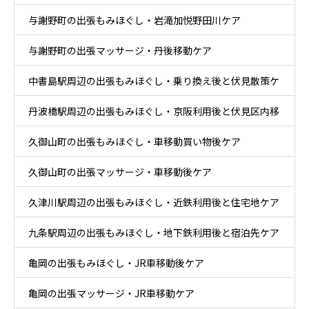
与謝野町の出張もみほぐし・岩滝加悦野田川ケア
与謝野町の出張マッサージ・丹後移動ケア
中書島駅周辺の出張もみほぐし・乗り換え後と伏見散策ケ
丹波橋駅周辺の出張もみほぐし・京阪利用後と伏見区内移
ア
久御山町の出張もみほぐし・車移動買い物後ケア
動ケア
久御山町の出張マッサージ・車移動後ケア
久津川駅周辺の出張もみほぐし・近鉄利用後と住宅地ケア
九条駅周辺の出張もみほぐし・地下鉄利用後と宿泊先ケア
亀岡の出張もみほぐし・JR車移動後ケア
亀岡の出張マッサージ・JR車移動ケア