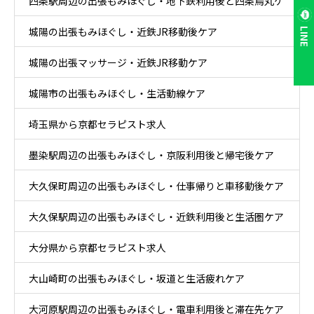
四条駅周辺の出張もみほぐし・地下鉄利用後と四条烏丸ケ
城陽の出張もみほぐし・近鉄JR移動後ケア
ア
LINE
城陽の出張マッサージ・近鉄JR移動ケア
城陽市の出張もみほぐし・生活動線ケア
埼玉県から京都セラピスト求人
墨染駅周辺の出張もみほぐし・京阪利用後と帰宅後ケア
大久保町周辺の出張もみほぐし・仕事帰りと車移動後ケア
大久保駅周辺の出張もみほぐし・近鉄利用後と生活圏ケア
大分県から京都セラピスト求人
大山崎町の出張もみほぐし・坂道と生活疲れケア
大河原駅周辺の出張もみほぐし・電車利用後と滞在先ケア