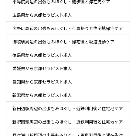
平等院周辺の出張もみほぐし・徒歩後と滞在先ケア
後ケア
広島県から京都セラピスト求人
広野町周辺の出張もみほぐし・仕事帰りと住宅地帰宅ケア
御陵駅周辺の出張もみほぐし・帰宅後と坂道徒歩ケア
徳島県から京都セラピスト求人
愛媛県から京都セラピスト求人
愛知県から京都セラピスト求人
新潟県から京都セラピスト求人
新田辺駅周辺の出張もみほぐし・近鉄利用後と住宅地ケア
新祝園駅周辺の出張もみほぐし・近鉄利用後と住宅地ケア
月ケ瀬口駅周辺の出張もみほぐし・電車利用後と滞在先ケ