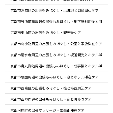
京都市左京区の出張もみほぐし・出町柳と岡崎周辺ケア
京都市役所前駅周辺の出張もみほぐし・地下鉄利用後と用
京都市東山区の出張もみほぐし・観光後ケア
事後ケア
京都市梅小路周辺の出張もみほぐし・公園と家族滞在ケア
京都市清水寺周辺の出張もみほぐし・坂道観光とホテル滞
京都市烏丸御池周辺の出張もみほぐし・仕事後とホテル滞
在ケア
京都市祇園周辺の出張もみほぐし・夜とホテル滞在ケア
在ケア
京都市西京区の出張もみほぐし・桂と洛西周辺ケア
京都市西陣周辺の出張もみほぐし・宿と町歩きケア
京都河原町の出張マッサージ・繁華街滞在ケア