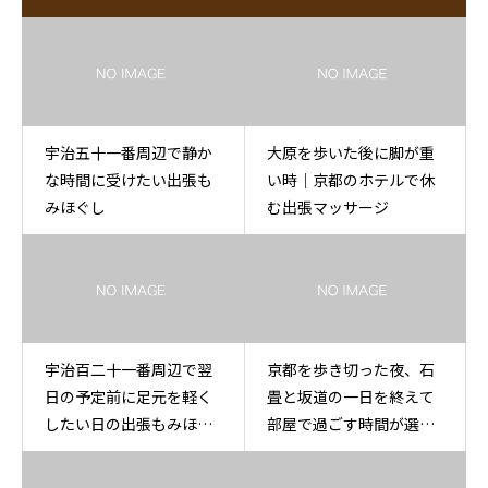
宇治五十一番周辺で静か
大原を歩いた後に脚が重
な時間に受けたい出張も
い時｜京都のホテルで休
みほぐし
む出張マッサージ
宇治百二十一番周辺で翌
京都を歩き切った夜、石
日の予定前に足元を軽く
畳と坂道の一日を終えて
したい日の出張もみほぐ
部屋で過ごす時間が選ば
し
れる理由