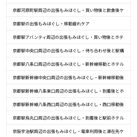
京都河原町駅周辺の出張もみほぐし・買い物後と飲食後ケ
京都駅の出張もみほぐし・移動疲れケア
ア
京都駅アバンティ周辺の出張もみほぐし・買い物後とホテ
京都駅中央口周辺の出張もみほぐし・待ち合わせ後と駅構
ル休息ケア
京都駅八条口周辺の出張もみほぐし・新幹線移動とホテル
内移動ケア
京都駅新幹線中央口周辺の出張もみほぐし・新幹線移動後
滞在ケア
京都駅新幹線八条東口周辺の出張もみほぐし・到着後とホ
と乗換ケア
京都駅新幹線八条西口周辺の出張もみほぐし・西口移動後
テル休息ケア
京都駅烏丸口周辺の出張もみほぐし・到着後と駅前ホテル
とホテル休息ケア
京阪宇治駅周辺の出張もみほぐし・電車利用後と滞在先ケ
ケア