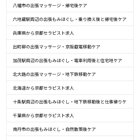
八幡市の出張マッサージ・帰宅後ケア
六地蔵駅周辺の出張もみほぐし・乗り換え後と帰宅後ケア
兵庫県から京都セラピスト求人
出町柳の出張マッサージ・京阪叡電移動ケア
加茂駅周辺の出張もみほぐし・電車利用後と住宅地ケア
北大路の出張マッサージ・地下鉄移動ケア
北海道から京都セラピスト求人
十条駅周辺の出張もみほぐし・地下鉄移動後と仕事帰りケ
千葉県から京都セラピスト求人
ア
南丹市の出張もみほぐし・自然散策後ケア