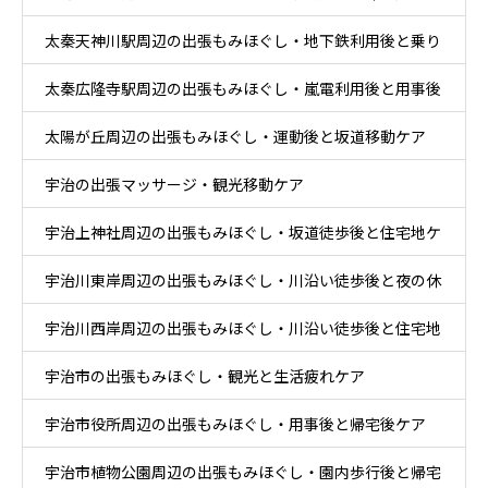
太秦天神川駅周辺の出張もみほぐし・地下鉄利用後と乗り
太秦広隆寺駅周辺の出張もみほぐし・嵐電利用後と用事後
換え後ケア
太陽が丘周辺の出張もみほぐし・運動後と坂道移動ケア
ケア
宇治の出張マッサージ・観光移動ケア
宇治上神社周辺の出張もみほぐし・坂道徒歩後と住宅地ケ
宇治川東岸周辺の出張もみほぐし・川沿い徒歩後と夜の休
ア
宇治川西岸周辺の出張もみほぐし・川沿い徒歩後と住宅地
息ケア
宇治市の出張もみほぐし・観光と生活疲れケア
帰宅ケア
宇治市役所周辺の出張もみほぐし・用事後と帰宅後ケア
宇治市植物公園周辺の出張もみほぐし・園内歩行後と帰宅