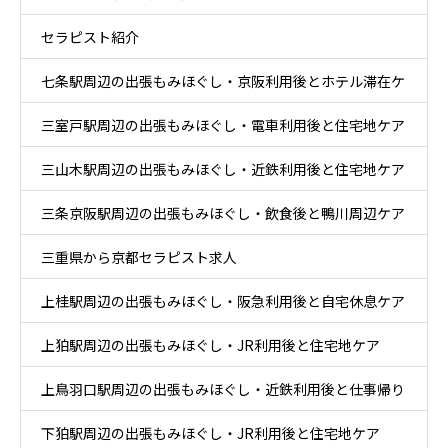
セラピスト紹介
七条駅周辺の出張もみほぐし・京阪利用後とホテル滞在ケ
三室戸駅周辺の出張もみほぐし・電車利用後と住宅地ケア
ア
三山木駅周辺の出張もみほぐし・近鉄利用後と住宅地ケア
三条京阪駅周辺の出張もみほぐし・飲食後と鴨川周辺ケア
三重県から京都セラピスト求人
上桂駅周辺の出張もみほぐし・阪急利用後と自宅休息ケア
上狛駅周辺の出張もみほぐし・JR利用後と住宅地ケア
上鳥羽口駅周辺の出張もみほぐし・近鉄利用後と仕事帰り
下狛駅周辺の出張もみほぐし・JR利用後と住宅地ケア
ケア