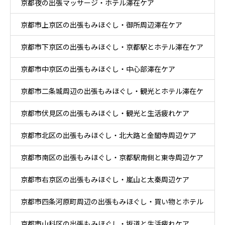
京都夜の出張マッサージ・ホテル滞在ケア
京都市上京区の出張もみほぐし・御所周辺滞在ケア
京都市下京区の出張もみほぐし・京都駅とホテル滞在ケア
京都市中京区の出張もみほぐし・中心部滞在ケア
京都市二条城周辺の出張もみほぐし・観光とホテル滞在ケ
京都市伏見区の出張もみほぐし・観光と生活疲れケア
ア
京都市北区の出張もみほぐし・北大路と金閣寺周辺ケア
京都市南区の出張もみほぐし・京都駅南側と東寺周辺ケア
京都市右京区の出張もみほぐし・嵐山と太秦周辺ケア
京都市四条河原町周辺の出張もみほぐし・買い物とホテル
京都市山科区の出張もみほぐし・坂道と生活疲れケア
滞在ケア