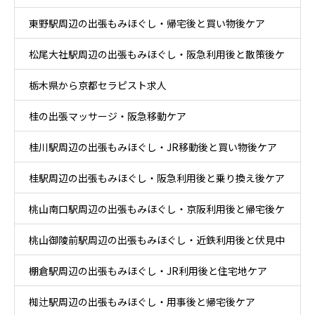
東野駅周辺の出張もみほぐし・帰宅後と買い物後ケア
ケア
松尾大社駅周辺の出張もみほぐし・阪急利用後と散策後ケ
栃木県から京都セラピスト求人
ア
桂の出張マッサージ・阪急移動ケア
桂川駅周辺の出張もみほぐし・JR移動後と買い物後ケア
桂駅周辺の出張もみほぐし・阪急利用後と乗り換え後ケア
桃山南口駅周辺の出張もみほぐし・京阪利用後と帰宅後ケ
桃山御陵前駅周辺の出張もみほぐし・近鉄利用後と伏見中
ア
棚倉駅周辺の出張もみほぐし・JR利用後と住宅地ケア
心部ケア
椥辻駅周辺の出張もみほぐし・用事後と帰宅後ケア