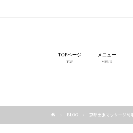
TOPページ
メニュー
TOP
MENU
BLOG
京都出張マッサージ利