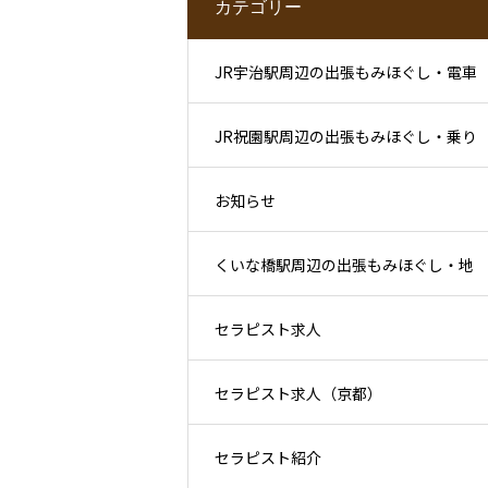
カテゴリー
JR宇治駅周辺の出張もみほぐし・電車
JR祝園駅周辺の出張もみほぐし・乗り
利用後と滞在先ケア
お知らせ
換え後と住宅地ケア
くいな橋駅周辺の出張もみほぐし・地
セラピスト求人
下鉄利用後と生活圏ケア
セラピスト求人（京都）
セラピスト紹介