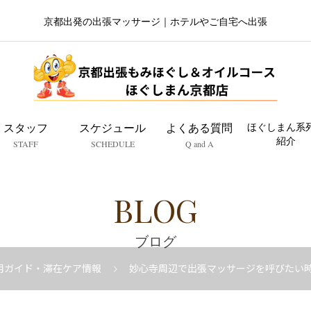
京都出発の出張マッサージ｜ホテルやご自宅へ出張
スタッフ
スケジュール
よくある質問
ほぐしまん系
紹介
STAFF
SCHEDULE
Q and A
BLOG
ブログ
用ガイド・滞在ケア情報
妙心寺周辺で出張マッサージを呼びたい