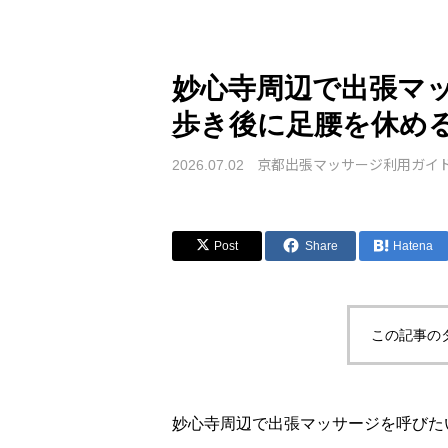
妙心寺周辺で出張マ
歩き後に足腰を休め
京都出張マッサージ利用ガイ
2026.07.02
Post
Share
Hatena
この記事の
妙心寺周辺で出張マッサージを呼びた