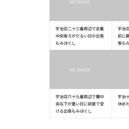
宇治百二十三番周辺で足裏
宇治
中央後ろがだるい日の出張
前に
もみほぐし
張も
宇治百六十九番周辺で腰中
宇治
央右下が重い日に部屋で受
休め
ける出張もみほぐし