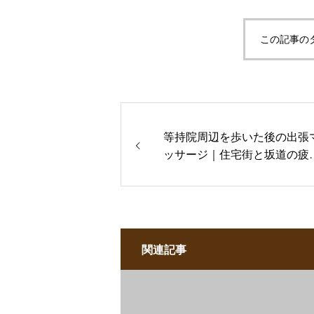
この記事の
等持院周辺を歩いた後の出張
ッサージ｜住宅街と坂道の疲
を部屋で休める
関連記事