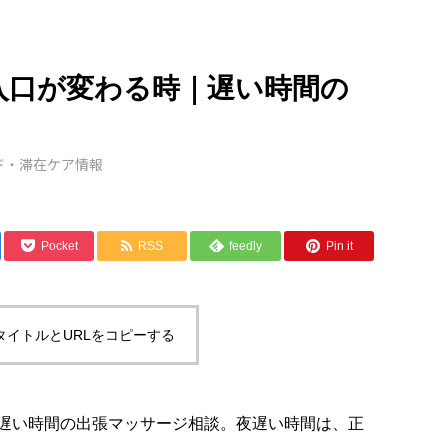
入口が変わる時｜遅い時間の
ド・滞在ケア情報
Pocket
RSS
feedly
Pin it
タイトルとURLをコピーする
遅い時間の出張マッサージ相談。夜遅い時間は、正