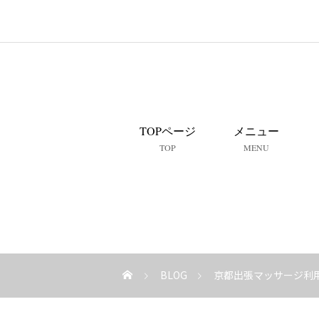
TOPページ
メニュー
TOP
MENU
BLOG
京都出張マッサージ利