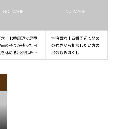
百六十七番周辺で足甲
宇治百六十四番周辺で弱め
左前の張りが残った日
の強さから相談したい方の
裏を休める出張もみほ
出張もみほぐし