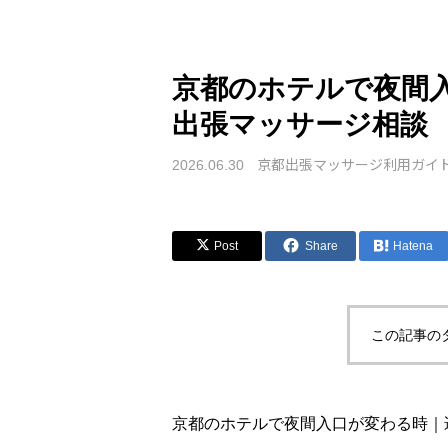
京都のホテルで夜間
出張マッサージ相談
京都出張マッサージ利用ガイ
2026.06.30
Post
Share
Hatena
この記事の
京都のホテルで夜間入口が変わる時｜