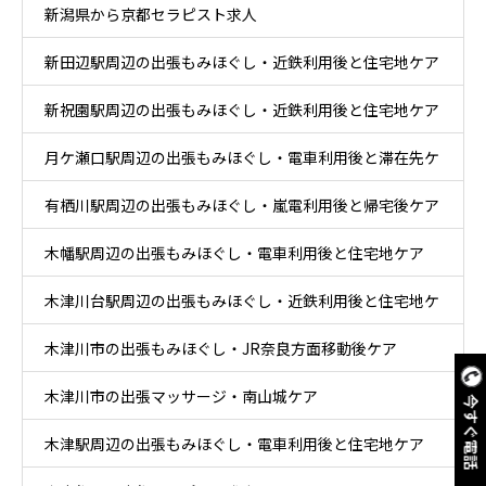
新潟県から京都セラピスト求人
新田辺駅周辺の出張もみほぐし・近鉄利用後と住宅地ケア
新祝園駅周辺の出張もみほぐし・近鉄利用後と住宅地ケア
月ケ瀬口駅周辺の出張もみほぐし・電車利用後と滞在先ケ
有栖川駅周辺の出張もみほぐし・嵐電利用後と帰宅後ケア
ア
木幡駅周辺の出張もみほぐし・電車利用後と住宅地ケア
木津川台駅周辺の出張もみほぐし・近鉄利用後と住宅地ケ
木津川市の出張もみほぐし・JR奈良方面移動後ケア
ア
木津川市の出張マッサージ・南山城ケア
今すぐ電話
木津駅周辺の出張もみほぐし・電車利用後と住宅地ケア