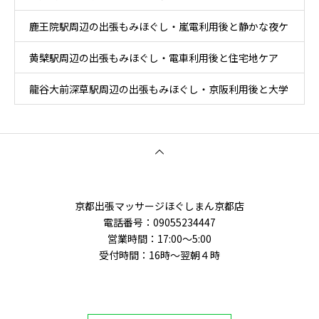
鹿王院駅周辺の出張もみほぐし・嵐電利用後と静かな夜ケ
黄檗駅周辺の出張もみほぐし・電車利用後と住宅地ケア
ア
龍谷大前深草駅周辺の出張もみほぐし・京阪利用後と大学
周辺移動ケア
京都出張マッサージほぐしまん京都店
電話番号：‭09055234447
営業時間：17:00～5:00
受付時間：16時〜翌朝４時