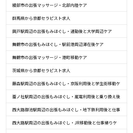
綾部市の出張マッサージ・北部内陸ケア
群馬県から京都セラピスト求人
興戸駅周辺の出張もみほぐし・通勤後と大学周辺ケア
舞鶴市の出張もみほぐし・駅前港周辺滞在後ケア
舞鶴市の出張マッサージ・港町移動ケア
茨城県から京都セラピスト求人
藤森駅周辺の出張もみほぐし・京阪利用後と学生街移動ケ
蚕ノ社駅周辺の出張もみほぐし・嵐電利用後と乗り換え後
ア
西大路御池駅周辺の出張もみほぐし・地下鉄利用後と仕事
ケア
西大路駅周辺の出張もみほぐし・JR移動後と仕事帰りケ
帰りケア