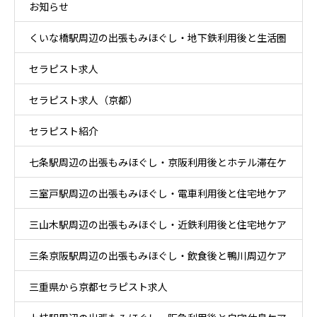
お知らせ
ア
くいな橋駅周辺の出張もみほぐし・地下鉄利用後と生活圏
セラピスト求人
ケア
セラピスト求人（京都）
セラピスト紹介
七条駅周辺の出張もみほぐし・京阪利用後とホテル滞在ケ
三室戸駅周辺の出張もみほぐし・電車利用後と住宅地ケア
ア
三山木駅周辺の出張もみほぐし・近鉄利用後と住宅地ケア
三条京阪駅周辺の出張もみほぐし・飲食後と鴨川周辺ケア
三重県から京都セラピスト求人