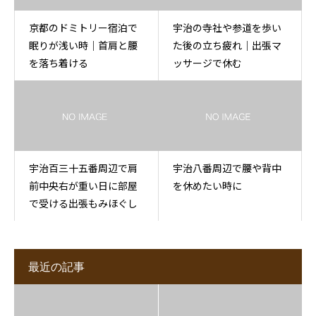
京都のドミトリー宿泊で
宇治の寺社や参道を歩い
眠りが浅い時｜首肩と腰
た後の立ち疲れ｜出張マ
を落ち着ける
ッサージで休む
宇治百三十五番周辺で肩
宇治八番周辺で腰や背中
前中央右が重い日に部屋
を休めたい時に
で受ける出張もみほぐし
最近の記事