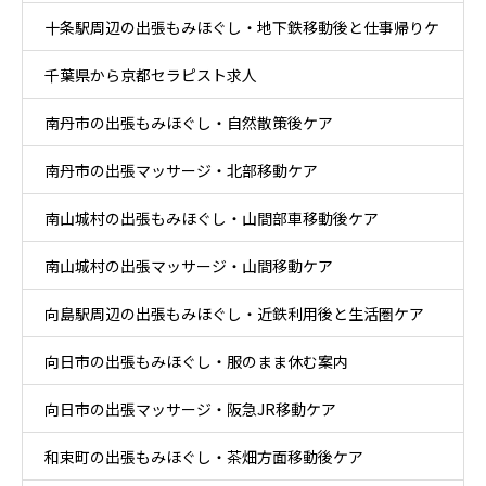
十条駅周辺の出張もみほぐし・地下鉄移動後と仕事帰りケ
千葉県から京都セラピスト求人
ア
南丹市の出張もみほぐし・自然散策後ケア
南丹市の出張マッサージ・北部移動ケア
南山城村の出張もみほぐし・山間部車移動後ケア
南山城村の出張マッサージ・山間移動ケア
向島駅周辺の出張もみほぐし・近鉄利用後と生活圏ケア
向日市の出張もみほぐし・服のまま休む案内
向日市の出張マッサージ・阪急JR移動ケア
和束町の出張もみほぐし・茶畑方面移動後ケア