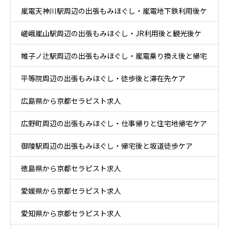
嵐電天神川駅周辺の出張もみほぐし・嵐電地下鉄利用後ケ
嵯峨嵐山駅周辺の出張もみほぐし・JR利用後と観光後ケ
ア
帷子ノ辻駅周辺の出張もみほぐし・嵐電乗り換え後と帰宅
ア
平等院周辺の出張もみほぐし・徒歩後と滞在先ケア
後ケア
広島県から京都セラピスト求人
広野町周辺の出張もみほぐし・仕事帰りと住宅地帰宅ケア
御陵駅周辺の出張もみほぐし・帰宅後と坂道徒歩ケア
徳島県から京都セラピスト求人
愛媛県から京都セラピスト求人
愛知県から京都セラピスト求人