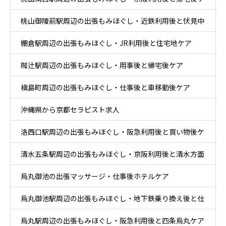
桃山御陵前駅周辺の出張もみほぐし・近鉄利用後と伏見中
ア
棚倉駅周辺の出張もみほぐし・JR利用後と住宅地ケア
心部ケア
椥辻駅周辺の出張もみほぐし・用事後と帰宅後ケア
槇島町周辺の出張もみほぐし・仕事後と車移動後ケア
沖縄県から京都セラピスト求人
洛西口駅周辺の出張もみほぐし・阪急利用後と買い物後ケ
清水五条駅周辺の出張もみほぐし・京阪利用後と清水方面
ア
烏丸御池の出張マッサージ・仕事後ホテルケア
散策ケア
烏丸御池駅周辺の出張もみほぐし・地下鉄乗り換え後と仕
烏丸駅周辺の出張もみほぐし・阪急利用後と四条烏丸ケア
事帰りケア