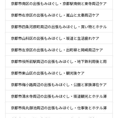
京都市南区の出張もみほぐし・京都駅南側と東寺周辺ケア
京都市右京区の出張もみほぐし・嵐山と太秦周辺ケア
京都市四条河原町周辺の出張もみほぐし・買い物とホテル
京都市山科区の出張もみほぐし・坂道と生活疲れケア
滞在ケア
京都市左京区の出張もみほぐし・出町柳と岡崎周辺ケア
京都市役所前駅周辺の出張もみほぐし・地下鉄利用後と用
京都市東山区の出張もみほぐし・観光後ケア
事後ケア
京都市梅小路周辺の出張もみほぐし・公園と家族滞在ケア
京都市清水寺周辺の出張もみほぐし・坂道観光とホテル滞
京都市烏丸御池周辺の出張もみほぐし・仕事後とホテル滞
在ケア