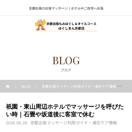
京都出発の出張マッサージ｜ホテルやご自宅へ出張
BLOG
ブログ
BLOG
京都出張マッサージ利用ガイド・滞在ケア情報
祇
祇園・東山周辺ホテルでマッサージを呼びた
い時｜石畳や坂道後に客室で休む
京都出張マッサージ利用ガイド・滞在ケア情報
2026.06.28