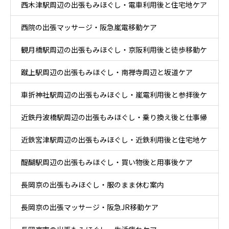
西木津駅周辺の出張もみほぐし・電車利用後と住宅地ケア
ア
西院の出張マッサージ・阪急嵐電移動ケア
観月橋駅周辺の出張もみほぐし・京阪利用後と徒歩移動ケ
蹴上駅周辺の出張もみほぐし・南禅寺周辺と坂道ケア
ア
車折神社駅周辺の出張もみほぐし・嵐電利用後と参拝後ケ
近鉄丹波橋駅周辺の出張もみほぐし・乗り換え後と仕事帰
ア
近鉄宮津駅周辺の出張もみほぐし・近鉄利用後と住宅地ケ
りケア
醍醐駅周辺の出張もみほぐし・買い物後と用事後ケア
ア
長岡京の出張もみほぐし・服のまま休む案内
長岡京の出張マッサージ・阪急JR移動ケア