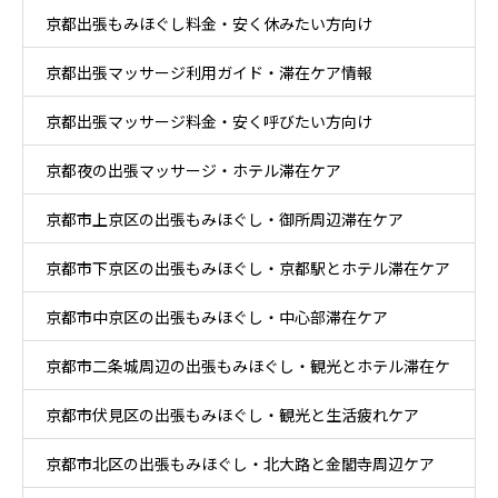
京都出張もみほぐし料金・安く休みたい方向け
京都出張マッサージ利用ガイド・滞在ケア情報
京都出張マッサージ料金・安く呼びたい方向け
京都夜の出張マッサージ・ホテル滞在ケア
京都市上京区の出張もみほぐし・御所周辺滞在ケア
京都市下京区の出張もみほぐし・京都駅とホテル滞在ケア
京都市中京区の出張もみほぐし・中心部滞在ケア
京都市二条城周辺の出張もみほぐし・観光とホテル滞在ケ
京都市伏見区の出張もみほぐし・観光と生活疲れケア
ア
京都市北区の出張もみほぐし・北大路と金閣寺周辺ケア