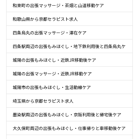
和束町の出張マッサージ・茶畑と山道移動ケア
和歌山県から京都セラピスト求人
四条烏丸の出張マッサージ・滞在ケア
四条駅周辺の出張もみほぐし・地下鉄利用後と四条烏丸ケ
城陽の出張もみほぐし・近鉄JR移動後ケア
ア
城陽の出張マッサージ・近鉄JR移動ケア
城陽市の出張もみほぐし・生活動線ケア
埼玉県から京都セラピスト求人
墨染駅周辺の出張もみほぐし・京阪利用後と帰宅後ケア
大久保町周辺の出張もみほぐし・仕事帰りと車移動後ケア