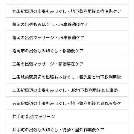
九条駅周辺の出張もみほぐし・地下鉄利用後と宿泊先ケア
亀岡の出張もみほぐし・JR車移動後ケア
亀岡の出張マッサージ・JR車移動ケア
亀岡市の出張もみほぐし・移動後ケア
二条の出張マッサージ・移動滞在ケア
二条城前駅周辺の出張もみほぐし・観光後と地下鉄利用後
二条駅周辺の出張もみほぐし・JR地下鉄利用後と仕事帰
ケア
五条駅周辺の出張もみほぐし・地下鉄利用後と烏丸五条ケ
りケア
井手町 出張マッサージ
ア
井手町の出張もみほぐし・徒歩と屋外作業後ケア