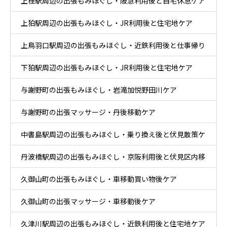
上桂駅周辺の出張もみほぐし・阪急利用後と自宅休息ケア
上狛駅周辺の出張もみほぐし・JR利用後と住宅地ケア
上鳥羽口駅周辺の出張もみほぐし・近鉄利用後と仕事帰り
下狛駅周辺の出張もみほぐし・JR利用後と住宅地ケア
ケア
与謝野町の出張もみほぐし・岩滝加悦野田川ケア
与謝野町の出張マッサージ・丹後移動ケア
中書島駅周辺の出張もみほぐし・乗り換え後と伏見散策ケ
丹波橋駅周辺の出張もみほぐし・京阪利用後と伏見区内移
ア
久御山町の出張もみほぐし・車移動買い物後ケア
動ケア
久御山町の出張マッサージ・車移動後ケア
久津川駅周辺の出張もみほぐし・近鉄利用後と住宅地ケア