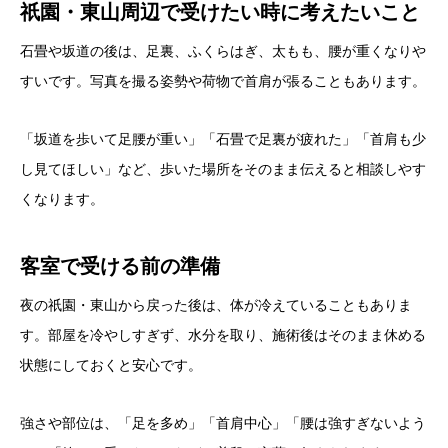
祇園・東山周辺で受けたい時に考えたいこと
石畳や坂道の後は、足裏、ふくらはぎ、太もも、腰が重くなりや
すいです。写真を撮る姿勢や荷物で首肩が張ることもあります。
「坂道を歩いて足腰が重い」「石畳で足裏が疲れた」「首肩も少
し見てほしい」など、歩いた場所をそのまま伝えると相談しやす
くなります。
客室で受ける前の準備
夜の祇園・東山から戻った後は、体が冷えていることもありま
す。部屋を冷やしすぎず、水分を取り、施術後はそのまま休める
状態にしておくと安心です。
強さや部位は、「足を多め」「首肩中心」「腰は強すぎないよう