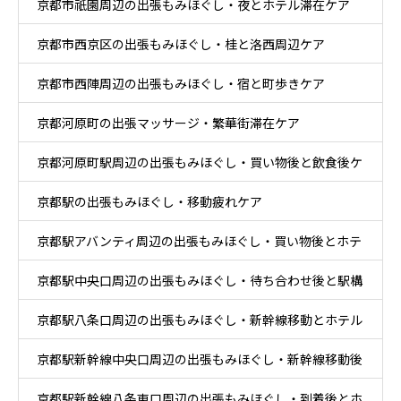
京都市祇園周辺の出張もみほぐし・夜とホテル滞在ケア
在ケア
京都市西京区の出張もみほぐし・桂と洛西周辺ケア
京都市西陣周辺の出張もみほぐし・宿と町歩きケア
京都河原町の出張マッサージ・繁華街滞在ケア
京都河原町駅周辺の出張もみほぐし・買い物後と飲食後ケ
京都駅の出張もみほぐし・移動疲れケア
ア
京都駅アバンティ周辺の出張もみほぐし・買い物後とホテ
京都駅中央口周辺の出張もみほぐし・待ち合わせ後と駅構
ル休息ケア
京都駅八条口周辺の出張もみほぐし・新幹線移動とホテル
内移動ケア
京都駅新幹線中央口周辺の出張もみほぐし・新幹線移動後
滞在ケア
京都駅新幹線八条東口周辺の出張もみほぐし・到着後とホ
と乗換ケア