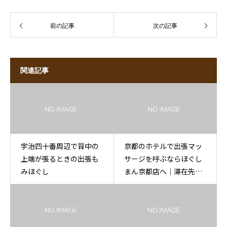
前の記事
次の記事
関連記事
宇治四十番周辺で背中の
京都のホテルで出張マッ
上端が張るときの出張も
サージを呼ぶならほぐし
みほぐし
まん京都店へ｜滞在先で
相談