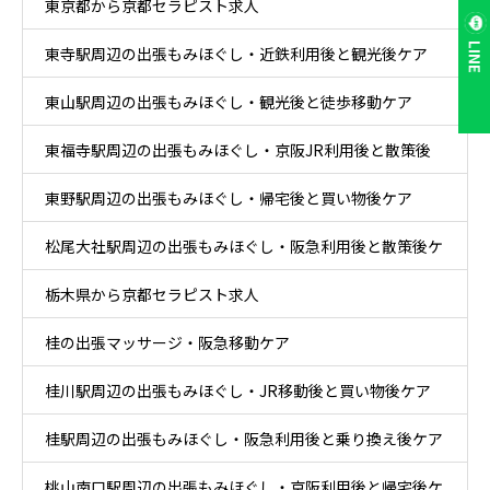
東京都から京都セラピスト求人
LINE
東寺駅周辺の出張もみほぐし・近鉄利用後と観光後ケア
東山駅周辺の出張もみほぐし・観光後と徒歩移動ケア
東福寺駅周辺の出張もみほぐし・京阪JR利用後と散策後
東野駅周辺の出張もみほぐし・帰宅後と買い物後ケア
ケア
松尾大社駅周辺の出張もみほぐし・阪急利用後と散策後ケ
栃木県から京都セラピスト求人
ア
桂の出張マッサージ・阪急移動ケア
桂川駅周辺の出張もみほぐし・JR移動後と買い物後ケア
桂駅周辺の出張もみほぐし・阪急利用後と乗り換え後ケア
桃山南口駅周辺の出張もみほぐし・京阪利用後と帰宅後ケ