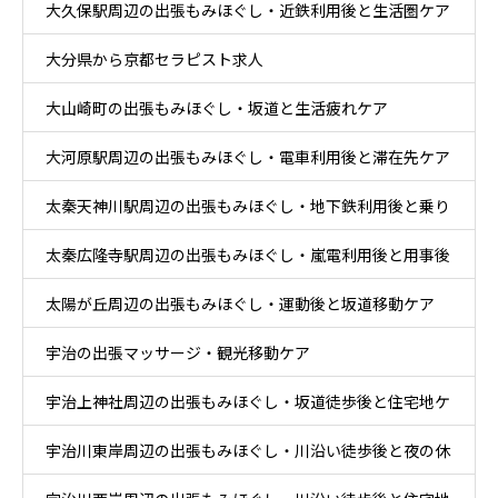
大久保駅周辺の出張もみほぐし・近鉄利用後と生活圏ケア
大分県から京都セラピスト求人
大山崎町の出張もみほぐし・坂道と生活疲れケア
大河原駅周辺の出張もみほぐし・電車利用後と滞在先ケア
太秦天神川駅周辺の出張もみほぐし・地下鉄利用後と乗り
太秦広隆寺駅周辺の出張もみほぐし・嵐電利用後と用事後
換え後ケア
太陽が丘周辺の出張もみほぐし・運動後と坂道移動ケア
ケア
宇治の出張マッサージ・観光移動ケア
宇治上神社周辺の出張もみほぐし・坂道徒歩後と住宅地ケ
宇治川東岸周辺の出張もみほぐし・川沿い徒歩後と夜の休
ア