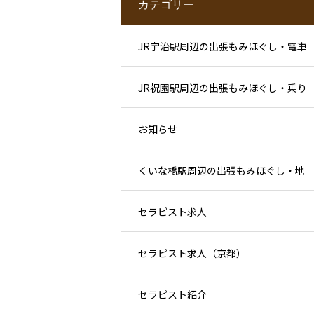
カテゴリー
JR宇治駅周辺の出張もみほぐし・電車
JR祝園駅周辺の出張もみほぐし・乗り
利用後と滞在先ケア
お知らせ
換え後と住宅地ケア
くいな橋駅周辺の出張もみほぐし・地
セラピスト求人
下鉄利用後と生活圏ケア
セラピスト求人（京都）
セラピスト紹介