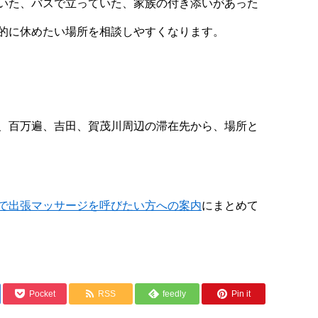
いた、バスで立っていた、家族の付き添いがあった
的に休めたい場所を相談しやすくなります。
、百万遍、吉田、賀茂川周辺の滞在先から、場所と
で出張マッサージを呼びたい方への案内
にまとめて
Pocket
RSS
feedly
Pin it