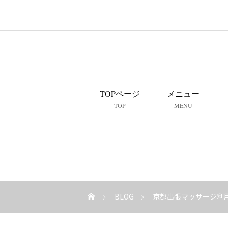
TOPページ
メニュー
TOP
MENU
BLOG
京都出張マッサージ利