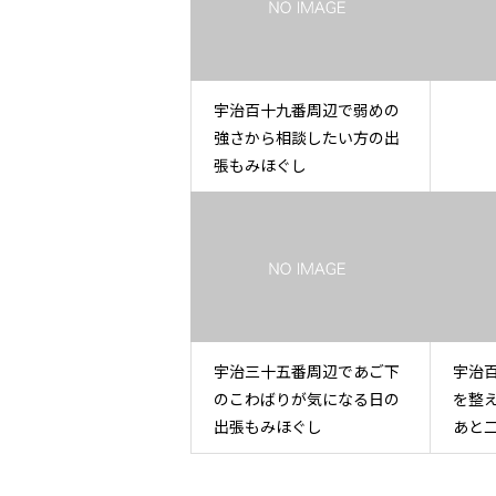
宇治百十九番周辺で弱めの
強さから相談したい方の出
張もみほぐし
宇治三十五番周辺であご下
宇治
のこわばりが気になる日の
を整
出張もみほぐし
あと
る出