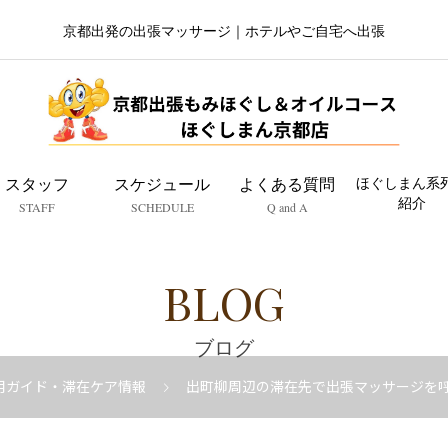
京都出発の出張マッサージ｜ホテルやご自宅へ出張
スタッフ
スケジュール
よくある質問
ほぐしまん系
紹介
STAFF
SCHEDULE
Q and A
BLOG
ブログ
用ガイド・滞在ケア情報
出町柳周辺の滞在先で出張マッサージを