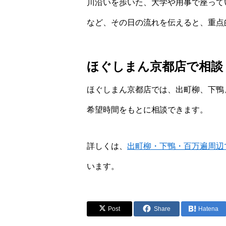
川沿いを歩いた、大学や用事で座って
など、その日の流れを伝えると、重点
ほぐしまん京都店で相談
ほぐしまん京都店では、出町柳、下鴨
希望時間をもとに相談できます。
詳しくは、
出町柳・下鴨・百万遍周辺
います。
Post
Share
Hatena