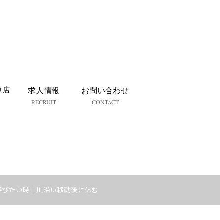
列店
求人情報
お問い合わせ
RECRUIT
CONTACT
呼びたい時｜川沿い移動後に休む