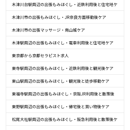
木津川台駅周辺の出張もみほぐし・近鉄利用後と住宅地ケ
木津川市の出張もみほぐし・JR奈良方面移動後ケア
ア
木津川市の出張マッサージ・南山城ケア
木津駅周辺の出張もみほぐし・電車利用後と住宅地ケア
東京都から京都セラピスト求人
東寺駅周辺の出張もみほぐし・近鉄利用後と観光後ケア
東山駅周辺の出張もみほぐし・観光後と徒歩移動ケア
東福寺駅周辺の出張もみほぐし・京阪JR利用後と散策後
東野駅周辺の出張もみほぐし・帰宅後と買い物後ケア
ケア
松尾大社駅周辺の出張もみほぐし・阪急利用後と散策後ケ