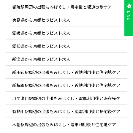
御陵駅周辺の出張もみほぐし・帰宅後と坂道徒歩ケア
LINE
徳島県から京都セラピスト求人
愛媛県から京都セラピスト求人
愛知県から京都セラピスト求人
新潟県から京都セラピスト求人
新田辺駅周辺の出張もみほぐし・近鉄利用後と住宅地ケア
新祝園駅周辺の出張もみほぐし・近鉄利用後と住宅地ケア
月ケ瀬口駅周辺の出張もみほぐし・電車利用後と滞在先ケ
有栖川駅周辺の出張もみほぐし・嵐電利用後と帰宅後ケア
ア
木幡駅周辺の出張もみほぐし・電車利用後と住宅地ケア