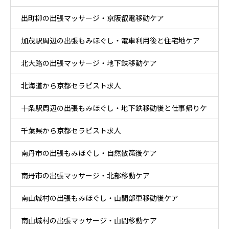
出町柳の出張マッサージ・京阪叡電移動ケア
加茂駅周辺の出張もみほぐし・電車利用後と住宅地ケア
北大路の出張マッサージ・地下鉄移動ケア
北海道から京都セラピスト求人
十条駅周辺の出張もみほぐし・地下鉄移動後と仕事帰りケ
千葉県から京都セラピスト求人
ア
南丹市の出張もみほぐし・自然散策後ケア
南丹市の出張マッサージ・北部移動ケア
南山城村の出張もみほぐし・山間部車移動後ケア
南山城村の出張マッサージ・山間移動ケア