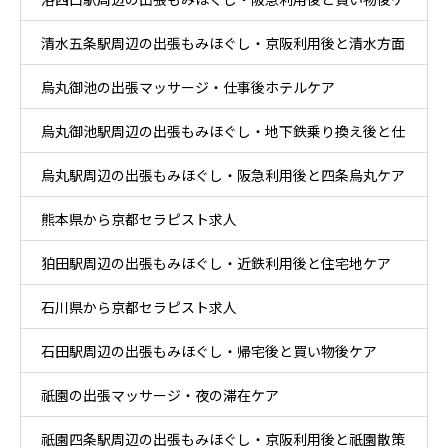
清水五条駅周辺の出張もみほぐし・京阪利用後と清水方面
ア
烏丸御池の出張マッサージ・仕事後ホテルケア
散策ケア
烏丸御池駅周辺の出張もみほぐし・地下鉄乗り換え後と仕
烏丸駅周辺の出張もみほぐし・阪急利用後と四条烏丸ケア
事帰りケア
熊本県から京都セラピスト求人
狛田駅周辺の出張もみほぐし・近鉄利用後と住宅地ケア
石川県から京都セラピスト求人
石田駅周辺の出張もみほぐし・帰宅後と買い物後ケア
祇園の出張マッサージ・夜の滞在ケア
祇園四条駅周辺の出張もみほぐし・京阪利用後と祇園散策