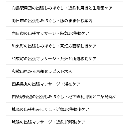
向島駅周辺の出張もみほぐし・近鉄利用後と生活圏ケア
向日市の出張もみほぐし・服のまま休む案内
向日市の出張マッサージ・阪急JR移動ケア
和束町の出張もみほぐし・茶畑方面移動後ケア
和束町の出張マッサージ・茶畑と山道移動ケア
和歌山県から京都セラピスト求人
四条烏丸の出張マッサージ・滞在ケア
四条駅周辺の出張もみほぐし・地下鉄利用後と四条烏丸ケ
城陽の出張もみほぐし・近鉄JR移動後ケア
ア
城陽の出張マッサージ・近鉄JR移動ケア