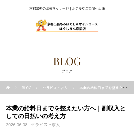
京都出発の出張マッサージ｜ホテルやご自宅へ出張
BLOG
ブログ
BLOG
セラピスト求人
本業の給料日までを整えたい方へ｜副収入としての日払いの考え方
本業の給料日までを整えたい方へ｜副収入と
しての日払いの考え方
セラピスト求人
2026.06.08