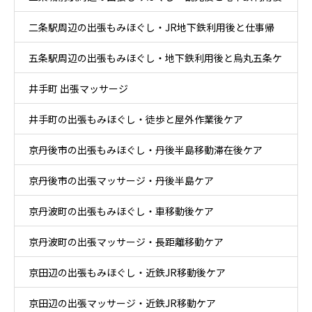
二条駅周辺の出張もみほぐし・JR地下鉄利用後と仕事帰
ケア
五条駅周辺の出張もみほぐし・地下鉄利用後と烏丸五条ケ
りケア
井手町 出張マッサージ
ア
井手町の出張もみほぐし・徒歩と屋外作業後ケア
京丹後市の出張もみほぐし・丹後半島移動滞在後ケア
京丹後市の出張マッサージ・丹後半島ケア
京丹波町の出張もみほぐし・車移動後ケア
京丹波町の出張マッサージ・長距離移動ケア
京田辺の出張もみほぐし・近鉄JR移動後ケア
京田辺の出張マッサージ・近鉄JR移動ケア