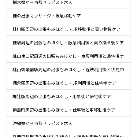
栃木県から京都セラピスト求人
ア
桂の出張マッサージ・阪急移動ケア
桂川駅周辺の出張もみほぐし・JR移動後と買い物後ケア
桂駅周辺の出張もみほぐし・阪急利用後と乗り換え後ケア
桃山南口駅周辺の出張もみほぐし・京阪利用後と帰宅後ケ
桃山御陵前駅周辺の出張もみほぐし・近鉄利用後と伏見中
ア
棚倉駅周辺の出張もみほぐし・JR利用後と住宅地ケア
心部ケア
椥辻駅周辺の出張もみほぐし・用事後と帰宅後ケア
槇島町周辺の出張もみほぐし・仕事後と車移動後ケア
沖縄県から京都セラピスト求人
洛西口駅周辺の出張もみほぐし・阪急利用後と買い物後ケ