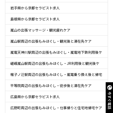
岩手県から京都セラピスト求人
島根県から京都セラピスト求人
嵐山の出張マッサージ・観光疲れケア
嵐山駅周辺の出張もみほぐし・観光後と滞在先ケア
嵐電天神川駅周辺の出張もみほぐし・嵐電地下鉄利用後ケ
嵯峨嵐山駅周辺の出張もみほぐし・JR利用後と観光後ケ
ア
帷子ノ辻駅周辺の出張もみほぐし・嵐電乗り換え後と帰宅
ア
平等院周辺の出張もみほぐし・徒歩後と滞在先ケア
後ケア
今すぐ電話
広島県から京都セラピスト求人
広野町周辺の出張もみほぐし・仕事帰りと住宅地帰宅ケア