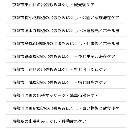
京都市東山区の出張もみほぐし・観光後ケア
事後ケア
京都市梅小路周辺の出張もみほぐし・公園と家族滞在ケア
京都市清水寺周辺の出張もみほぐし・坂道観光とホテル滞
京都市烏丸御池周辺の出張もみほぐし・仕事後とホテル滞
在ケア
京都市祇園周辺の出張もみほぐし・夜とホテル滞在ケア
在ケア
京都市西京区の出張もみほぐし・桂と洛西周辺ケア
京都市西陣周辺の出張もみほぐし・宿と町歩きケア
京都河原町の出張マッサージ・繁華街滞在ケア
京都河原町駅周辺の出張もみほぐし・買い物後と飲食後ケ
京都駅の出張もみほぐし・移動疲れケア
ア