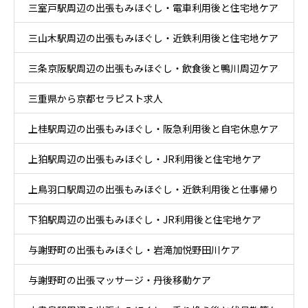
三室戸駅周辺の出張もみほぐし・電車利用後と住宅地ケア
ア
三山木駅周辺の出張もみほぐし・近鉄利用後と住宅地ケア
三条京阪駅周辺の出張もみほぐし・飲食後と鴨川周辺ケア
三重県から京都セラピスト求人
上桂駅周辺の出張もみほぐし・阪急利用後と自宅休息ケア
上狛駅周辺の出張もみほぐし・JR利用後と住宅地ケア
上鳥羽口駅周辺の出張もみほぐし・近鉄利用後と仕事帰り
下狛駅周辺の出張もみほぐし・JR利用後と住宅地ケア
ケア
与謝野町の出張もみほぐし・岩滝加悦野田川ケア
与謝野町の出張マッサージ・丹後移動ケア