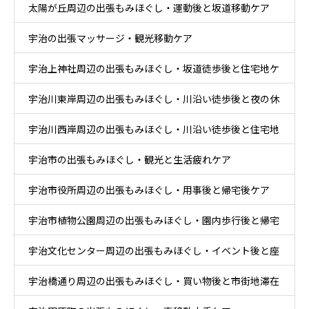
太陽が丘周辺の出張もみほぐし・運動後と坂道移動ケア
ケア
宇治の出張マッサージ・観光移動ケア
宇治上神社周辺の出張もみほぐし・坂道徒歩後と住宅地ケ
宇治川東岸周辺の出張もみほぐし・川沿い徒歩後と夜の休
ア
宇治川西岸周辺の出張もみほぐし・川沿い徒歩後と住宅地
息ケア
宇治市の出張もみほぐし・観光と生活疲れケア
帰宅ケア
宇治市役所周辺の出張もみほぐし・用事後と帰宅後ケア
宇治市植物公園周辺の出張もみほぐし・園内歩行後と帰宅
宇治文化センター周辺の出張もみほぐし・イベント後と座
後ケア
宇治橋通り周辺の出張もみほぐし・買い物後と市街地滞在
り時間ケア