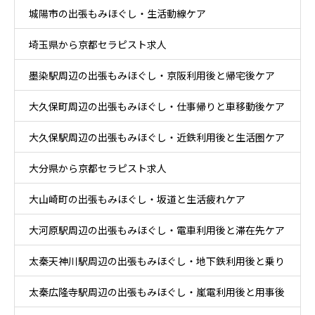
城陽市の出張もみほぐし・生活動線ケア
埼玉県から京都セラピスト求人
墨染駅周辺の出張もみほぐし・京阪利用後と帰宅後ケア
大久保町周辺の出張もみほぐし・仕事帰りと車移動後ケア
大久保駅周辺の出張もみほぐし・近鉄利用後と生活圏ケア
大分県から京都セラピスト求人
大山崎町の出張もみほぐし・坂道と生活疲れケア
大河原駅周辺の出張もみほぐし・電車利用後と滞在先ケア
太秦天神川駅周辺の出張もみほぐし・地下鉄利用後と乗り
太秦広隆寺駅周辺の出張もみほぐし・嵐電利用後と用事後
換え後ケア