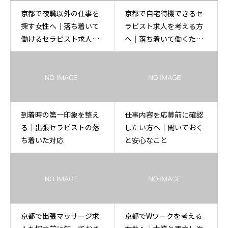
京都で夜職以外の仕事を
京都で自宅待機できるセ
探す女性へ｜落ち着いて
ラピスト求人を考える方
働けるセラピスト求人ガ
へ｜落ち着いて働くため
イド
の確認点
到着時の第一印象を整え
仕事内容を応募前に確認
る｜出張セラピストの落
したい方へ｜聞いておく
ち着いた対応
と安心なこと
京都で出張マッサージ求
京都でWワークを考える