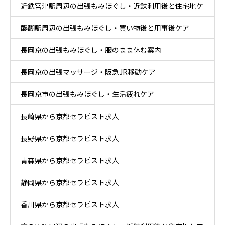
近鉄宮津駅周辺の出張もみほぐし・近鉄利用後と住宅地ケ
りケア
醍醐駅周辺の出張もみほぐし・買い物後と用事後ケア
ア
長岡京の出張もみほぐし・服のまま休む案内
長岡京の出張マッサージ・阪急JR移動ケア
長岡京市の出張もみほぐし・生活疲れケア
長崎県から京都セラピスト求人
長野県から京都セラピスト求人
青森県から京都セラピスト求人
静岡県から京都セラピスト求人
香川県から京都セラピスト求人