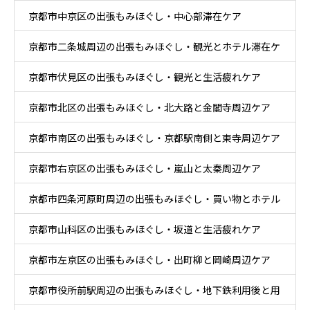
京都市中京区の出張もみほぐし・中心部滞在ケア
京都市二条城周辺の出張もみほぐし・観光とホテル滞在ケ
京都市伏見区の出張もみほぐし・観光と生活疲れケア
ア
京都市北区の出張もみほぐし・北大路と金閣寺周辺ケア
京都市南区の出張もみほぐし・京都駅南側と東寺周辺ケア
京都市右京区の出張もみほぐし・嵐山と太秦周辺ケア
京都市四条河原町周辺の出張もみほぐし・買い物とホテル
京都市山科区の出張もみほぐし・坂道と生活疲れケア
滞在ケア
京都市左京区の出張もみほぐし・出町柳と岡崎周辺ケア
京都市役所前駅周辺の出張もみほぐし・地下鉄利用後と用