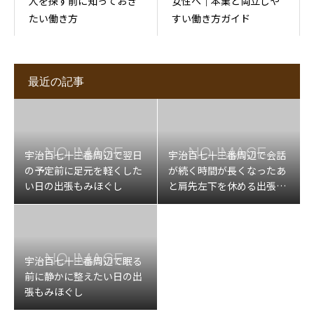
人を探す前に知っておき
女性へ｜本業と両立しや
たい働き方
すい働き方ガイド
最近の記事
宇治百七十三番周辺で翌日
宇治百七十三番周辺で会話
の予定前に足元を軽くした
が続く時間が長くなったあ
い日の出張もみほぐし
と肩先左下を休める出張マ
ッサージ
宇治百七十三番周辺で眠る
前に静かに整えたい日の出
張もみほぐし