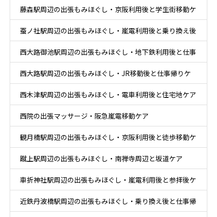
藤森駅周辺の出張もみほぐし・京阪利用後と学生街移動ケ
蚕ノ社駅周辺の出張もみほぐし・嵐電利用後と乗り換え後
ア
西大路御池駅周辺の出張もみほぐし・地下鉄利用後と仕事
ケア
西大路駅周辺の出張もみほぐし・JR移動後と仕事帰りケ
帰りケア
西木津駅周辺の出張もみほぐし・電車利用後と住宅地ケア
ア
西院の出張マッサージ・阪急嵐電移動ケア
観月橋駅周辺の出張もみほぐし・京阪利用後と徒歩移動ケ
蹴上駅周辺の出張もみほぐし・南禅寺周辺と坂道ケア
ア
車折神社駅周辺の出張もみほぐし・嵐電利用後と参拝後ケ
近鉄丹波橋駅周辺の出張もみほぐし・乗り換え後と仕事帰
ア