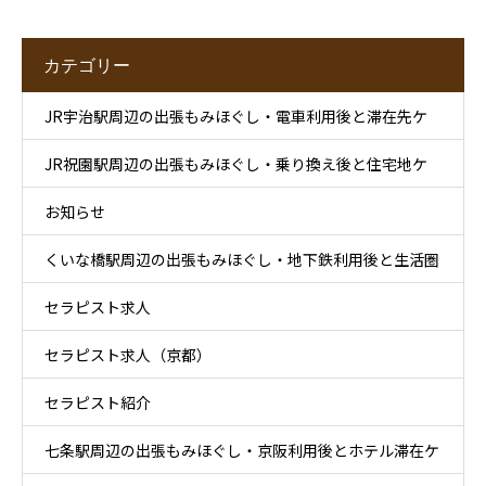
カテゴリー
JR宇治駅周辺の出張もみほぐし・電車利用後と滞在先ケ
JR祝園駅周辺の出張もみほぐし・乗り換え後と住宅地ケ
ア
お知らせ
ア
くいな橋駅周辺の出張もみほぐし・地下鉄利用後と生活圏
セラピスト求人
ケア
セラピスト求人（京都）
セラピスト紹介
七条駅周辺の出張もみほぐし・京阪利用後とホテル滞在ケ