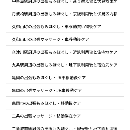
中書島駅周辺の出張もみほぐし・乗り換え後と伏見散策ケ
丹波橋駅周辺の出張もみほぐし・京阪利用後と伏見区内移
ア
久御山町の出張もみほぐし・車移動買い物後ケア
動ケア
久御山町の出張マッサージ・車移動後ケア
久津川駅周辺の出張もみほぐし・近鉄利用後と住宅地ケア
九条駅周辺の出張もみほぐし・地下鉄利用後と宿泊先ケア
亀岡の出張もみほぐし・JR車移動後ケア
亀岡の出張マッサージ・JR車移動ケア
亀岡市の出張もみほぐし・移動後ケア
二条の出張マッサージ・移動滞在ケア
二条城前駅周辺の出張もみほぐし・観光後と地下鉄利用後