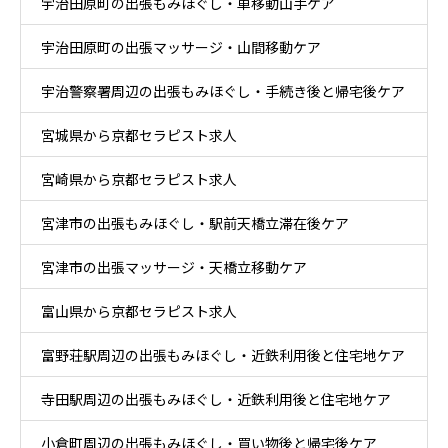
宇治田原町の出張もみほぐし・車移動山手ケア
ケア
宇治田原町の出張マッサージ・山間移動ケア
宇治警察署周辺の出張もみほぐし・手続き後と帰宅後ケア
宮城県から京都セラピスト求人
宮崎県から京都セラピスト求人
宮津市の出張もみほぐし・駅前天橋立滞在後ケア
宮津市の出張マッサージ・天橋立移動ケア
富山県から京都セラピスト求人
富野荘駅周辺の出張もみほぐし・近鉄利用後と住宅地ケア
寺田駅周辺の出張もみほぐし・近鉄利用後と住宅地ケア
小倉町周辺の出張もみほぐし・買い物後と帰宅後ケア